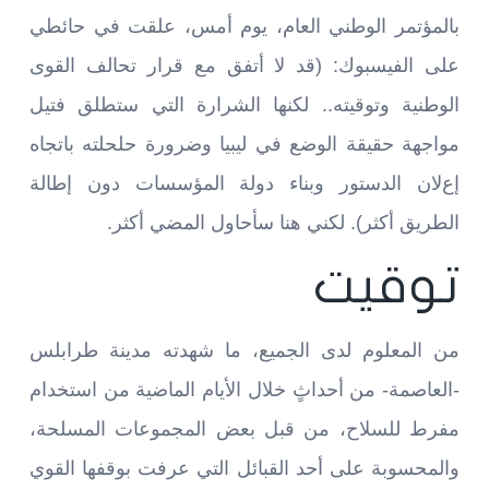
بالمؤتمر الوطني العام، يوم أمس، علقت في حائطي
على الفيسبوك: (قد ﻻ أتفق مع قرار تحالف القوى
الوطنية وتوقيته.. لكنها الشرارة التي ستطلق فتيل
مواجهة حقيقة الوضع في ليبيا وضرورة حلحلته باتجاه
إعﻻن الدستور وبناء دولة المؤسسات دون إطالة
الطريق أكثر). لكني هنا سأحاول المضي أكثر.
توقيت
من المعلوم لدى الجميع، ما شهدته مدينة طرابلس
-العاصمة- من أحداثٍ خلال الأيام الماضية من استخدام
مفرط للسلاح، من قبل بعض المجموعات المسلحة،
والمحسوبة على أحد القبائل التي عرفت بوقفها القوي