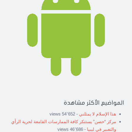
المواضيع الأكثر مشاهدة
هذا الإسلام لا يمثلني
- 54٬652 views
مركز “حصن” يستنكر كافة الممارسات القامعة لحرية الرأي
والتعبير في ليبيا
- 46٬686 views