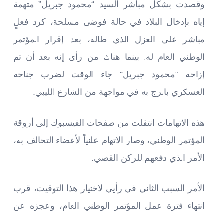
وقصدت بشكل مباشر السيد “محمود جبريل” متهمة
إياه بإدخال البلاد في حالة فوضى مسلحة، كرد فعلٍ
مباشر على العزل الذي طاله، بعد إقرار المؤتمر
الوطني العام له. بينما هناك من رأى إنه بعد أن تم
إزاحة “محمود جبريل” جاء الوقت لضرب جناحه
العسكري بالزج به في مواجهة من الشارع الليبي.
هذه الاتهامات انتقلت من صفحات الفيسبوك إلى أروقة
المؤتمر الوطني، وصار الاتهام علنياً لأعضاء التحالف به،
الأمر الذي دفعهم للركن القصي.
الأمر السبب الثاني في رأيي لاختيار هذا التوقيت، قرب
انتهاء فترة عمل المؤتمر الوطني العام، وعجزه عن