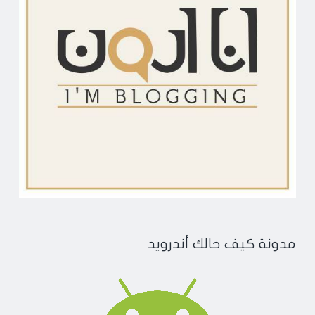
مدونة كيف حالك أندرويد