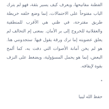
الفطنة مفاتيحها، ويعرف كيف يسير بثقة، فهو لم يترك
الباب مفتوحاً على الاحتمالات، إنما وضع خلفه خريطة
طريق مقترحة، في ظني هي الأقرب للمنطقية
والعقلانية للخروج إلى بر الأمان. بمعنى إم التحالف لم
يعلق عضويته إما ترك ورقة يقول فيها: ستجدونني هنا.
هو لم يخن أمانة الأصوات التي دفت به، كما ألمح
البعض، إنما هو يحمل المسؤولية، ويضغط على النزف
بقوة لإيقافه.
*
حفظ الله ليبيا