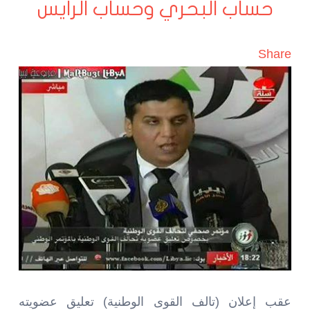
حساب البحري وحساب الرايس
Share
عقب إعلان (تالف القوى الوطنية) تعليق عضويته