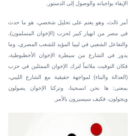
الإيفاء بواجباته والوصول إلى الدستور.
أمر ثالث، وهو يعتم على تحليل شخصي، هو ما حدث
في مصر من انهيار كبير لحزب (الإخوان المسلمون)،
والتفاعل الشعبي في ليبيا المؤيد للشعب المصري، وما
يدور في الشارع من سيطرة الإخوان الأخطبوطية،
فكان التوقيت ملائماً لترك الإخوان الممثلين في حزب
(العدالة والبناء) لمواجهة حقيقية مع الشارع الليبي،
بمعنى: ها نحن انسحبنا، وتركنا الإخوان يصولون
ويجولون، فكيف سيسيرون بالأمر.