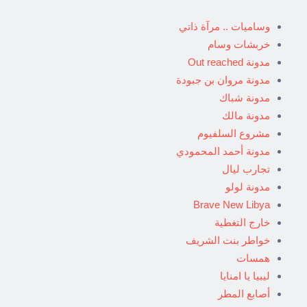
وساميات .. مرآة ذاتي
خربشات وسام
مدونة Out reached
مدونة مروان بن جبودة
مدونة شباك
مدونة مالك
مشروع السلفيوم
مدونة أحمد المحمودي
تجارب ليال
مدونة لولو
Brave New Libya
خارج التغطية
خواطر بنت الشريف
همسات
ليبيا يا امنايا
أصابع المطر