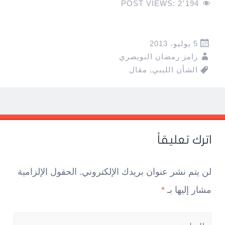
POST VIEWS:
2٬194
5 يوليو، 2013
رامز رمضان النويصري
الشأن الليبي
,
مقال
Pos
navigatio
اترك تعليقاً
لن يتم نشر عنوان بريدك الإلكتروني.
الحقول الإلزامية
مشار إليها بـ
*