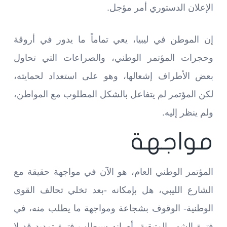
الإعلان الدستوري أمر مؤجل.
إن الموطن في ليبيا، يعي تماماً ما يدور في أروقة
وحجرات المؤتمر الوطني، والصراعات التي تحاول
بعض الأطراف إشعالها، وهو على استعداد لحمايته،
لكن المؤتمر لم يتفاعل بالشكل المطلوب مع المواطن،
ولم ينظر إليه.
مواجهة
المؤتمر الوطني العام، هو الآن في مواجهة حقيقة مع
الشارع الليبي، هل بإمكانه -بعد تخلي تحالف القوى
الوطنية- الوقوف بشجاعة ومواجهة ما يطلب منه، في
فترة الشهر المتبقية، أم إنه سيطلب فترة تمديد قد لا