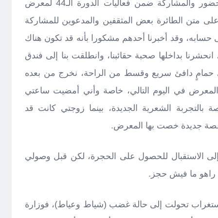
المدعوة أيضاً، وطفلنا الصغير. للحضور والمشاركة ضمن فعاليات الدورة الـ44 لمعرض
ا على متن الطائرة بعض المثقفين والمدعوين للمشاركة
حسابه، وقد أخبرنا أحدهم مشكورا بأنه قد تكون هناك
نحشرنا بداخلها صحبة حقائبنا، وانطلقت بنا إلى فندق
حمامٍ دافئ سريع وقسط من الراحة، نخرج من بعده
ة المعرض في اليوم التالي، خاصة وأني أمضيت ساعتي
ة بالتجربة الشعرية الجديدة، بينما زوجتي كانت قد
بقصة جديدة خصت بها المعرض.
إلى الاستقبال للحصول على الحجرة، لكن قبل وصولي
: راهو ما فيش حجز.
لاستغراب تحولت إلى حالة غضب (شياط وعياط)، فوزارة