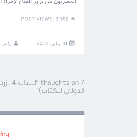
المصريون من يزور الجناح لإجراء ا
POST VIEWS:
3٬592
31 يناير، 2013
رامز 
Post
7 thoughts on “
ليبيا
←
→
navigation
الدولي للكتاب)
”
dny