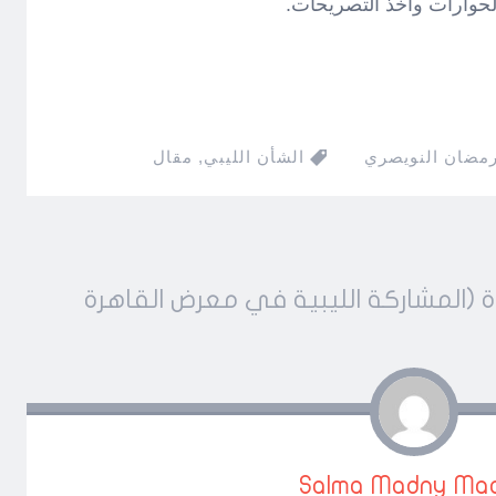
لحوارات وأخذ التصريحات.
رمضان النويصري
الشأن الليبي
,
مقال
ت 4.. زردة (المشاركة الليبية في معرض القاهرة
Salma Madny Ma