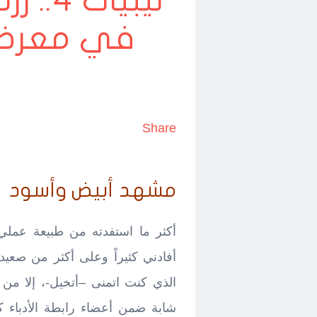
ليبيات
في معرض 
ل
Share
مشهد أبيض وأسود
أكثر ما استفدته من طبيعة عملي
أفادني كثيراً وعلى أكثر من صع
الذي كنت اتمنى –أتخيل-، إلا من ب
شابة ضمن أعضاء رابطة الأدباء ك