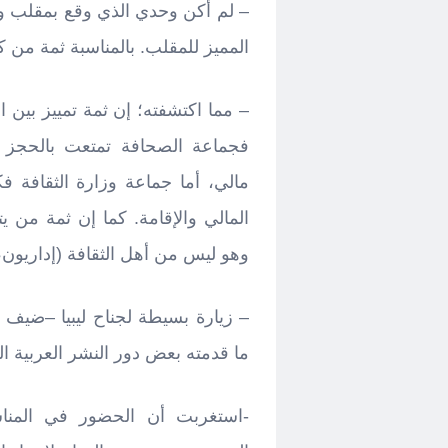
– لم أكن وحدي الذي وقع بمقلب وز
المميز للمقلب. بالمناسبة ثمة من ك
– مما اكتشفته؛ إن ثمة تمييز بين
فجماعة الصحافة تمتعت بالحجز 
مالي، أما جماعة وزارة الثقافة
المالي والإقامة. كما إن ثمة من 
وهو ليس من أهل الثقافة (إداريون
– زيارة بسيطة لجناح ليبيا –ضيف
ما قدمته بعض دور النشر العربية ال
-استغربت أن الحضور في المناشط