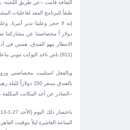
الثقافة قامت –عن طريق اللجنة- بإ
طبقاً للبرنامج المعد لفاعليات الم
دولار اً مخصاصتنا عن مشاركتنا
الانتظار ببهو الفندق، همس في أذ
(811) باش تاخد البوكت موني بتاعك.
وبالفعل استلمت مخصاصتي وزوجت
بالفندق بسعر 250 دول
–الصادر عن أحد المكاتب المكلفة من قبل 
الساعة العاشرة ليلاً بتوقيت القاهر