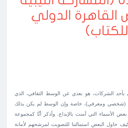
 4.. زردة (المشاركة الليبية
القاهرة الدولي
لكتاب)
 بأحد الشركات، هو بعدي عن الوسط الثقافي، الذي
يد (شخصي ومعرفي)، خاصة وإن الوسط لم يكن بذلك
عض الأسماء التي آمنت بالإبداع. وأذكر أنَّا كمجموعة
يف حاول البعض استمالتنا للتصويت لمرشحهم لأمانة