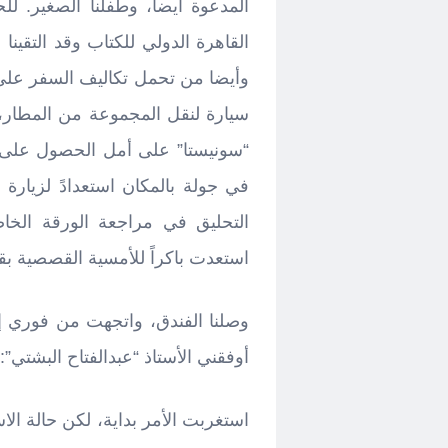
القاهرة الدولي للكتاب وقد التقين
وأيضا من تحمل تكاليف السفر على 
سيارة لنقل المجموعة من المطار، ا
“سونيستا” على أمل الحصول على 
في جولة بالمكان استعدادً لزيار
التحليق في مراجعة الورقة الخاص
استعدت باكراً للأمسية القصصية 
وصلنا الفندق، واتجهت من فوري 
أوفقني الأستاذ “عبدالفتاح البشتي”
استغربت الأمر بداية، لكن حالة ا