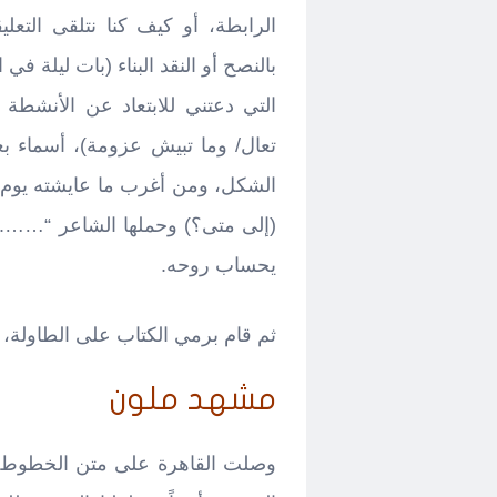
الرابطة، أو كيف كنا نتلقى التع
بالنصح أو النقد البناء (بات ليلة في 
التي دعتني للابتعاد عن الأنشطة ال
تعال/ وما تبيش عزومة)، أسماء ب
الشكل، ومن أغرب ما عايشته يوم
(إلى متى؟) وحملها الشاعر “……..
يحساب روحه.
ثم قام برمي الكتاب على الطاولة، و
مشهد ملون
وصلت القاهرة على متن الخطوط ال