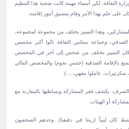
ارة الثقافة، لكن أسماء مهمة كانت ضحية هذا التنظيم
ان على علم بهذا الأمر وقام بتنسيق أمور إقامته.
 المشاركين، وهذا التمييز يختلف من مجموعة لمجموعة،
الفندقي، وجماعة مجلس الثقافة نالوا أكبر مخصص
 فكان التمييز يختلف من شخص إلى آخر في المخصص
يتمتع بالإقامة الفندقية (خمس نجوم) والمخصص المالي
، سكرتيرات، عاملوا مقهي،….).
 الشرف- يكشف فقر المشاركة وبساطتها بالمقارنة مع
مشاركة أو الهيئات.
 كان ليبياً (زيتنا في دقيقنا). وحدهم الصحفيون