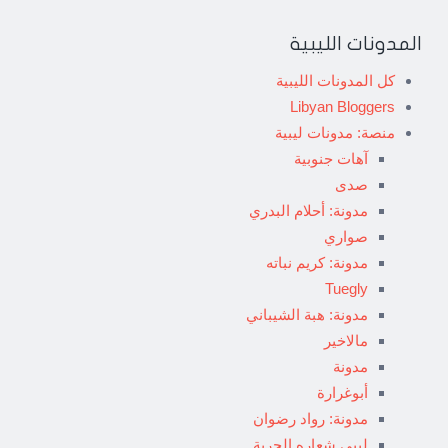
المدونات الليبية
كل المدونات الليبية
Libyan Bloggers
منصة: مدونات ليبية
آهات جنوبية
صدى
مدونة: أحلام البدري
صواري
مدونة: كريم نباته
Tuegly
مدونة: هبة الشيباني
مالاخير
مدونة
أبوغرارة
مدونة: رواد رضوان
ليبي شعاره الحرية