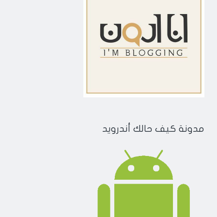
مدونة كيف حالك أندرويد