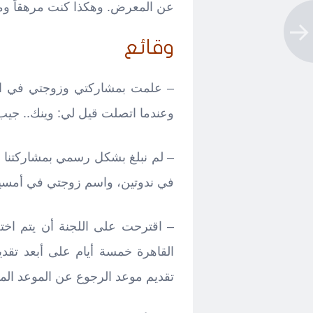
عن المعرض. وهكذا كنت مرهقاً ومتع
وقائع
– علمت بمشاركتي وزوجتي في ال
وعندما اتصلت قيل لي: وينك.. جيب 
– لم نبلغ بشكل رسمي بمشاركتنا 
في ندوتين، واسم زوجتي في أمسي
– اقترحت على اللجنة أن يتم اخت
القاهرة خمسة أيام على أبعد تقد
تقديم موعد الرجوع عن الموعد المسجل بال