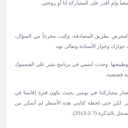
باً ولم أقدر على المشاركة أنا أو زوجتي.
معرض بطريق المصادفة، وكنت محرجاً من السؤال،
جوازك وجواز الأستاذة وتعالى توه.
وطبيعتها. وجدت اسمي في برنامج نشر على الفيسبوك
ة قصصية.
صار مشاركتنا في يومين بحيث تكون فترة إقامتنا في
ير. لكن حتى لحظة كتابتي هذه الأسطر لم أتمكن من
تذكرة (7-2-2013).