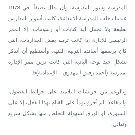
المدرسة وسور المدرسة، وأن يظل نظيفاً. في 1978
عندما دخلت المدرسة الابتدائية، كانت أسوار المدارس
نظيفة ولا تحمل أية كتابات أو رسومات، إلا الممر
الرئيسي للإدارة إذا كانت تزينه بعض الجداريات، التي
كان يرسمها أساتذة التربية الفنية. وأستطيع أن أتذكر
بشكلٍ جيد لوحة البادية التي كانت تزين ممر الإدارة
بمدرسة (أحمد رفيق المهدوي – الإعدادية)5.
وبالرغم من خربشات التلاميذ على حوائط الفصول،
والمقاعد، لم أجرؤ يوماً على القيام بهذا الفعل، إلا على
السبورة، أو الورق لسهولة التخلص منها بشكل سريع
ونهائي.