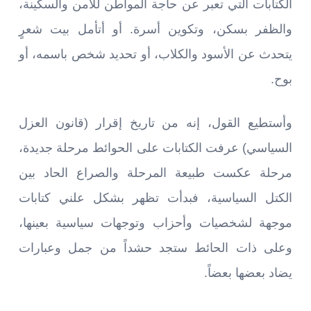
الكتابات التي تعبر عن حاجة المواطن للأمن والسكينة،
والظفر بسكن، وتكوين أسرة. أو أتأمل بيت شعرٍ
يتحدث عن الأسود والكلاب، أو تحديد شخص باسمه، أو
بوح.
وأستطيع القول، إنه من تاريخ إقرار (قانون العزل
السياسي) عرفت الكتابات على الحوائط مرحلة جديدة،
مرحلة عكست طبيعة المرحلة والصراع الحاد بين
الكتل السياسية، فبدأت تظهر بشكل علني كتابات
موجهة لشخصيات وأحزاب وتوجهات سياسية بعينها،
وعلى ذات الحائط ستجد حشداً من جمل وعبارات
يضاد بعضها بعضاً.