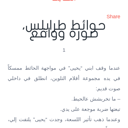
Share
حوائط طرابلس،
صورة وواقع
1
عندما وقف ابني “يحيى” في مواجهة الحائط ممسكاً
في يده مجموعة أقلام التلوين، انطلق في داخلي
صوت قديم:
– ما تخربشش عالحيط.
تبعتها ضربة موجعة على يدي.
وعندما ذهب تأثير اللسعة، وجدت “يحيى” يلتفت إلي،