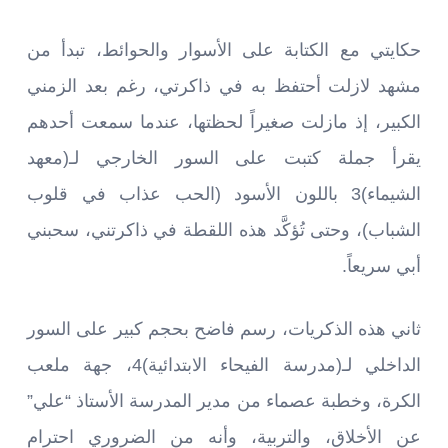
حكايتي مع الكتابة على الأسوار والحوائط، تبدأ من
مشهد لازلت أحتفظ به في ذاكرتي، رغم بعد الزمني
الكبير، إذ مازلت صغيراً لحظتها، عندما سمعت أحدهم
يقرأ جملة كتبت على السور الخارجي لـ(معهد
الشيماء)3 باللون الأسود (الحب عذاب في قلوب
الشباب)، وحتى تُؤكَّد هذه اللقطة في ذاكرتني، سحبني
أبي سريعاً.
ثاني هذه الذكريات، رسم فاضح بحجم كبير على السور
الداخلي لـ(مدرسة الفيحاء الابتدائية)4، جهة ملعب
الكرة، وخطبة عصماء من مدير المدرسة الأستاذ “علي”
عن الأخلاق، والتربية، وأنه من الضروري احترام