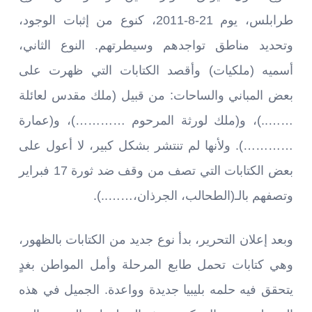
طرابلس، يوم 21-8-2011، كنوع من إثبات الوجود،
وتحديد مناطق تواجدهم وسيطرتهم. النوع الثاني،
أسميه (ملكيات) وأقصد الكتابات التي ظهرت على
بعض المباني والساحات: من قبيل (ملك مقدس لعائلة
……..)، و(ملك لورثة المرحوم …………)، و(عمارة
…………). ولأنها لم تنتشر بشكل كبير، لا أعول على
بعض الكتابات التي تصف من وقف ضد ثورة 17 فبراير
وتصفهم بالـ(الطحالب، الجرذان،……..).
وبعد إعلان التحرير، بدأ نوع جديد من الكتابات بالظهور،
وهي كتابات تحمل طابع المرحلة وأمل المواطن بغدٍ
يتحقق فيه حلمه بليبيا جديدة وواعدة. الجميل في هذه