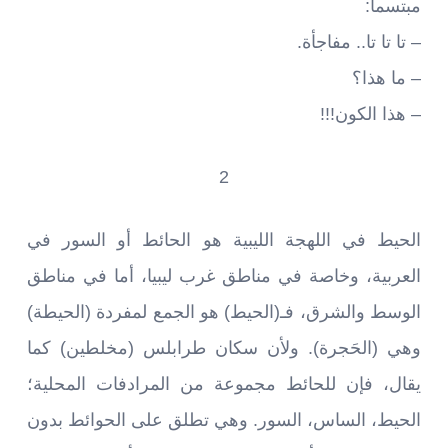
مبتسماً:
– تا تا تا.. مفاجأة.
– ما هذا؟
– هذا الكون!!!
2
الحيط في اللهجة الليبية هو الحائط أو السور في
العربية، وخاصة في مناطق غرب ليبيا، أما في مناطق
الوسط والشرق، فـ(الحيط) هو الجمع لمفردة (الحيطة)
وهي (الحَجرة). ولأن سكان طرابلس (مخلطين) كما
يقال، فإن للحائط مجموعة من المرادفات المحلية؛
الحيط، الساس، السور. وهي تطلق على الحوائط بدون