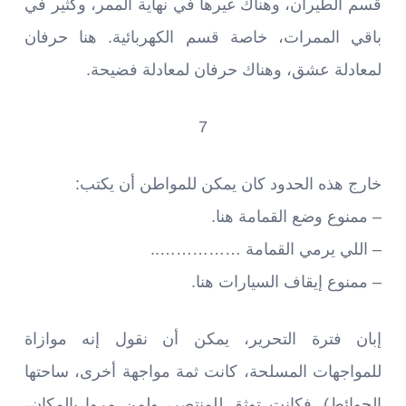
قسم الطيران، وهناك غيرها في نهاية الممر، وكثير في
باقي الممرات، خاصة قسم الكهربائية. هنا حرفان
لمعادلة عشق، وهناك حرفان لمعادلة فضيحة.
7
خارج هذه الحدود كان يمكن للمواطن أن يكتب:
– ممنوع وضع القمامة هنا.
– اللي يرمي القمامة ……………..
– ممنوع إيقاف السيارات هنا.
إبان فترة التحرير، يمكن أن نقول إنه موازاة
للمواجهات المسلحة، كانت ثمة مواجهة أخرى، ساحتها
الحوائط). فكانت توثق للمنتصر، ولمن مروا بالمكان،