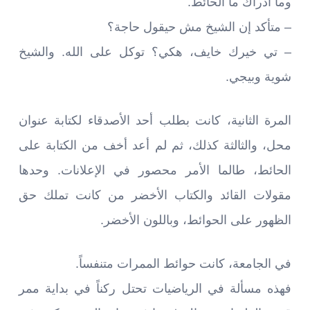
وما أدراك ما الحائط.
– متأكد إن الشيخ مش حيقول حاجة؟
– تي خيرك خايف، هكي؟ توكل على الله. والشيخ
شوية وبيجي.
المرة الثانية، كانت بطلب أحد الأصدقاء لكتابة عنوان
محل، والثالثة كذلك، ثم لم أعد أخف من الكتابة على
الحائط، طالما الأمر محصور في الإعلانات. وحدها
مقولات القائد والكتاب الأخضر من كانت تملك حق
الظهور على الحوائط، وباللون الأخضر.
في الجامعة، كانت حوائط الممرات متنفساً.
فهذه مسألة في الرياضيات تحتل ركناً في بداية ممر