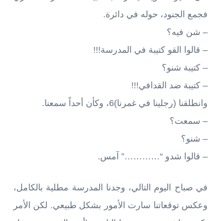
فجمع الجنود، حوله في دائرة.
– شن فيه؟
– قالوا القو كتيبة في المدرسة!!!
– كتيبة شنو؟
– كتيبة ضد القدافي!!!
وانطلقنا (رجلينا في غمرنا)6، وكأن أحداً سمعنا.
– سمعت؟
– شنو؟
– قالوا شدو “…………” آمس.
في صباح اليوم التالي، وجدنا المدرسة مطلية بالكامل،
وعكس توقعاتنا سارت الأمور بشكل طبيعي. لكن الأمر