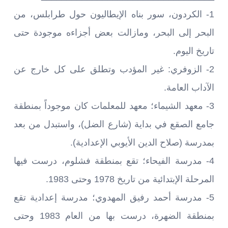
1- الكردون، سور بناه الإيطاليون حول طرابلس، من
البحر إلى البحر، ومازالت بعض أجزاءه موجودة حتى
تاريخ اليوم.
2- الزوفري: غير المؤدب وتطلق على كل خارج عن
الآداب العامة.
3- معهد الشيماء؛ معهد للمعلمات كان موجوداً بمنطقة
جامع الصقع في بداية (شارع الضل)، واستبدل من بعد
بمدرسة (صلاح الدين الأيوبي الإعدادية).
4- مدرسة الفيحاء؛ تقع بمنطقة فشلوم، درست فيها
المرحلة الإبتدائية من تاريخ 1978 وحتى 1983.
5- مدرسة أحمد رفيق المهدوي؛ مدرسة إعدادية تقع
بمنطقة الضهرة، درست بها من العام 1983 وحتى