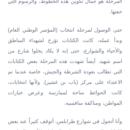
المرحلة هو جمال تكوين هذه الخطوط، والرسوم التي
حفتها.
حتى الوصول لمرحلة انتخاب (المؤتمر الوطني العام)
وبدأ عمله، كانت الكتابات تؤرخ لشهداء المناطق
والأحياء والشوارع، حتى إنه لا يكاد يخلوا شارع من
اسم شهيد. أيضاً شهدت هذه المرحلة بعض الكتابات
التي تطالب بعودة الشرطة والجيش، خاصة عندما تم
الاعتداء على مركز (باب بن غشير). ولأنها انتخابات،
كانت الحوائط ساحة لممارسة وعرض خيارات
المواطن، ومناكفة منافسيه.
وأنا أتجول في شوارع طرابلس، أتوقف كثيراً عند بعض