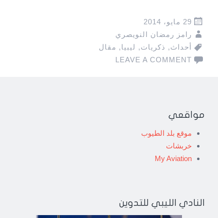
29 مايو، 2014
رامز رمضان النويصري
أحداث
,
ذكريات
,
ليبيا
,
مقال
LEAVE A COMMENT
مواقعي
موقع بلد الطيوب
خربشات
My Aviation
النادي الليبي للتدوين