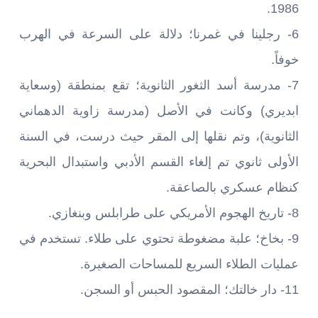
1986.
6- رجلينا في غمرنا؛ دلالة على السرعة في الهرب
خوفاً.
7- مدرسة أسد الثغور الثانوية؛ تقع بمنطقة (وسعاية
ابديري) وكانت في الأصل (مدرسة زاوية الدهماني
الثانوية)، وتم نقلها إلى المقر حيث درست، في السنة
الأولى ثانوي تم إلغاء القسم الأدبي واستبدال البحرية
كنظام عسكري بالصاعقة.
8- تاريخ الهجوم الأمريكي على طرابلس وبنغازي.
9- بخاخ؛ علبة مضغوطة تحتوي على طلاء. تستخدم في
عمليات الطلاء السريع للمساحات الصغيرة.
11- دار خالتك؛ المقصود الحبس أو السجن.