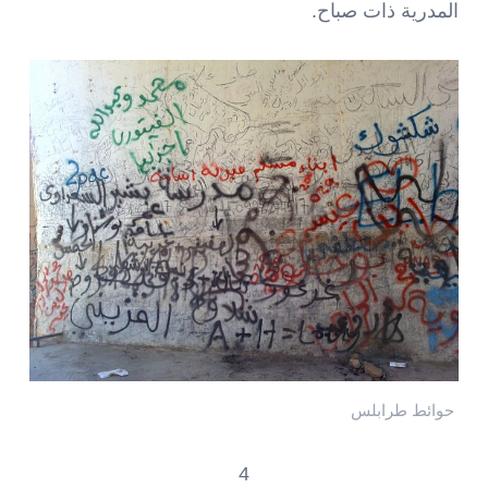
المدرية ذات صباح.
حوائط طرابلس
4