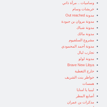
وساميات .. مرآة ذاتي
خربشات وسام
مدونة Out reached
مدونة مروان بن جبودة
مدونة شباك
مدونة مالك
مشروع السلفيوم
مدونة أحمد المحمودي
تجارب ليال
مدونة لولو
Brave New Libya
خارج التغطية
خواطر بنت الشريف
همسات
ليبيا يا امنايا
أصابع المطر
مذكرات بن عمران