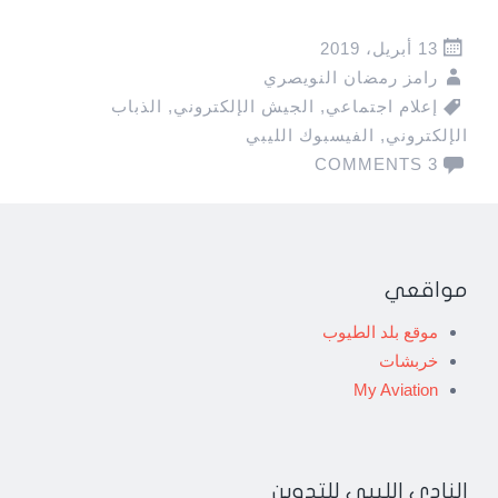
13 أبريل، 2019
رامز رمضان النويصري
إعلام اجتماعي
,
الجيش الإلكتروني
,
الذباب
الإلكتروني
,
الفيسبوك الليبي
3 COMMENTS
مواقعي
موقع بلد الطيوب
خربشات
My Aviation
النادي الليبي للتدوين