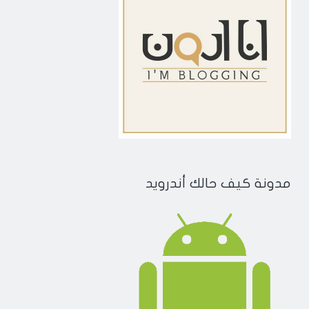
مدونة كيف حالك أندرويد