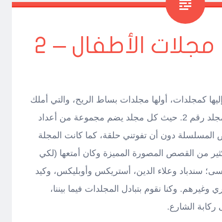
جلات الأطفال – 2
ها كمجلدات، أولها مجلدات بساط الريح، والتي أملك
منها مجموعة لا بأس بها، أقدمها المجلد رقم 2. حيث كل مجلد يضم مجموعة من أعداد
 المسلسلة دون أن تفوتني حلقة، كما كانت المجلة
ير من القصص المصورة المميزة وكان أمتعها (لكي
نسى؛ سندباد وعلاء الدين، أستريكس وأوبليكس، وكيد
وغيرهم. وكنا نقوم بتبادل المجلدات فيما بيننا،
ركابة الشارع.