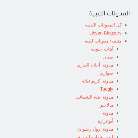
المدونات الليبية
كل المدونات الليبية
Libyan Bloggers
منصة: مدونات ليبية
آهات جنوبية
صدى
مدونة: أحلام البدري
صواري
مدونة: كريم نباته
Tuegly
مدونة: هبة الشيباني
مالاخير
مدونة
أبوغرارة
مدونة: رواد رضوان
ليبي شعاره الحرية