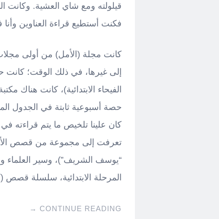
قيلولته ومع شاي العشية. وكانت الن
فكنت أستطيع قراءة العناوين وأنا 
كانت مجلة (الأمل) من أولى مجلات 
إلى غيرها، في ذلك الوقت؛ كانت ح
الفيحاء الابتدائية)، كانت هناك مك
حصة أسبوعية ثابتة في الجدول ال
كان علينا تلخيص ما يتم قراءته في 
تعرفت إلى مجموعة من قصص الأطفا
“يوسف الشريف”)، وسير العلماء وال
المرحلة الابتدائية، سلسلة قصص (ك
→
CONTINUE READING