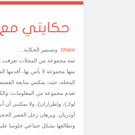
حكايتي مع م
Share
وتستمر الحكاية…
ثمة مجموعة من المجلات تعرفت إلي
المجلة، حيث يمكنني متابعة القصص
تقدم مجموعة من المعلومات، والكث
لوك)، و(طرازان)، ولا يمكنني أن أ
أودريان، وبرهان رجل العصر الحجري 
ونطالعها بشكل جماعي جلوسا على 