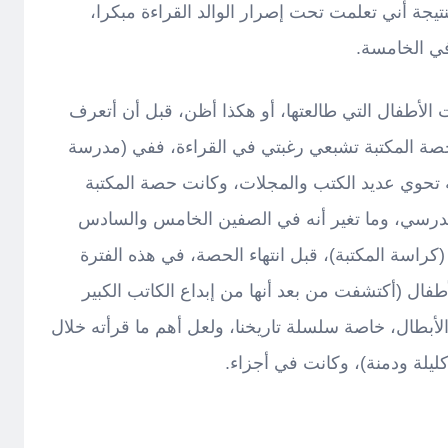
تيجة أني تعلمت تحت إصرار الوالد القراءة مبكرا،
في الخامسة.
الأطفال التي طالعتها، أو هكذا أظن، قبل أن أتعرف
صة المكتبة تشبعي رغبتي في القراءة، ففي (مدرسة
تبة تحوي عديد الكتب والمجلات، وكانت حصة المكتبة
مدرسي، وما تغير أنه في الصفين الخامس والسادس
(كراسة المكتبة)، قبل انتهاء الحصة، في هذه الفترة
ل (أكتشفت من بعد أنها من إبداع الكاتب الكبير
أبطال، خاصة سلسلة تاريخنا، ولعل أهم ما قرأته خلال
ليلة ودمنة)، وكانت في أجزاء.