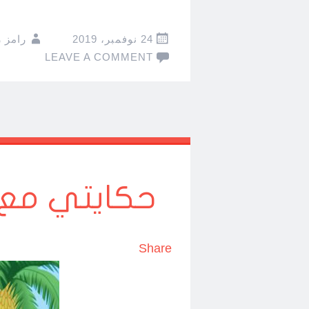
24 نوفمبر، 2019
رامز 
LEAVE A COMMENT
حكايتي مع م
Share