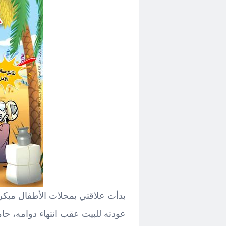
بدأت علاقتي بمجلات الأطفال مبكرا
عودته للبيت عقب انتهاء دوامه، حام