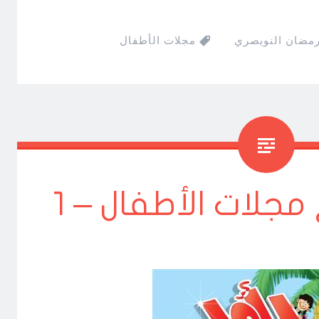
رمضان النويصري
مجلات الأطفال
جلات الأطفال – 1