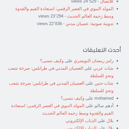
للاتصال
- 24٬529 views
المولد النبوي في العصر الرقمي: استعادة القيم والقدوة
وسط زحمة العالم الحديث
- 23٬294 views
تدوينة صوتية: عصيان مدني
- 22٬836 views
أحدث التعليقات
رامز رمضان النويصري
على
وكيف ننسى؟
شات عربي
على
العصيان المدني في طرابلس: صرخة شعب
وتحدٍ للسلطة
شات حنين
على
العصيان المدني في طرابلس: صرخة شعب
وتحدٍ للسلطة
mohamed
على
وكيف ننسى؟
أدهم سالم
على
المولد النبوي في العصر الرقمي: استعادة
القيم والقدوة وسط زحمة العالم الحديث
بلال
على
الذباب الإلكتروني
بلال
على
الذباب الإلكتروني