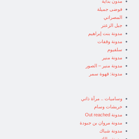
مدون بداية
فوضى جميلة
المصراتي
جبل الزعتر
مدونة بنت إبراهيم
مدونة وقفات
سلفيوم
مدونة منير
مدونة منير – الصور
مدونة: قهوة سمر
وساميات .. مرآة ذاتي
خربشات وسام
مدونة Out reached
مدونة مروان بن جبودة
مدونة شباك
مدونة مالك