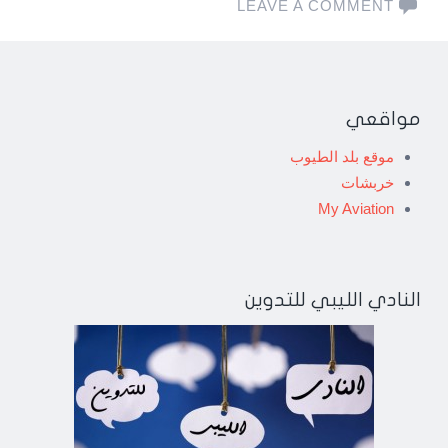
LEAVE A COMMENT
مواقعي
موقع بلد الطيوب
خربشات
My Aviation
النادي الليبي للتدوين