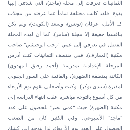
الثمانينات تعرفت إلى مجلة (ماجد)، التي شدتني إليها
بقوة، فلقد كانت مختلفة تماماً عما عرفته من مجلات
كـ: الأمل، عرفان (تونس)، وسعد (الكويت)، ولم يكن
ينافسها حقيقة إلا مجلة (سامر). كما أن لهذه المجلة
الفضل في تعرفي إلى عمي “رجب الوحيشي” صاحب
مكتبة (المعارف). ففي منتصف الثمانينات كنت أدرس
المرحلة الإعدادية بمدرسة (أحمد رفيق المهدوي)
الكائنة بمنطقة (الضهرة)، والقائمة على السور الجنوبي
لمقبرة (سيدي بوكر)، وكنت وأصحابي نقوم يوم الأربعاء
من كل أسبوع بالتوجه مباشرة عقب انتهاء الدراسة إلى
مكتبة (الضهرة) حيث “عمي نصر” للحصول على عدد
“ماجد” الأسبوعي، وفي الكثير كان من الصعب
الحصول على العدد يوم الأربعاء، لذا نتوجه إلى كشك