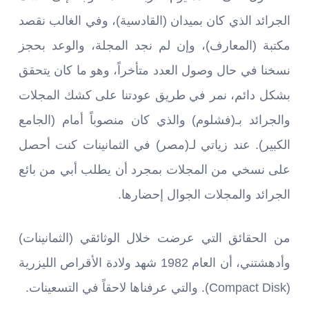
الجرائد الذي كان بميدان (القادسية)، وفي الغالب نقصد
مكتبة (المعارف)، وإن لم نجد المجلة، والوعد بحجز
نسخنا في حال وصول العدد متأخراً، وهو ما كان يتحقق
بشكل دائم، نمر في طريق عودتنا على كشك المجلات
والجرائد بـ(فشلوم) والذي كان منصوباً أمام (الجامع
الكبير). عند زياتي لـ(مصر) في الثمانينات كنت أحصل
على نسخي من المجلات بمجرد أن يطلب أبي من بائع
الجرائد والمجلات الجوال إحضارها.
من الحقائق التي عرضت خلال الوثائقي (الثمانينات)
وأدهشتني، أن العام 1982 شهد ولادة الأقراص الليزرية
(Compact Disk). والتي عرفناها لاحقاً في التسعينات.