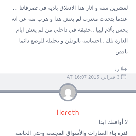
لعشرين سنة و اثار هذا الانغلاق بادية في تصرفاتنا …
عندما يتحدث مغترب لم يعش هذا و هرب منه عن انه
يحس بألام ليبيا ..حقيقة في داخلي من لم يعش ايام
العازة تلك ..احساسه بالوطن و تحليله للوضع دائما
ناقص
رد
3 فبراير، 2015 AT 16:07
Hareth
لا أوافقك ابدا
فترة بناء العمارات والأسواق المجمعة وحتي الخاصة