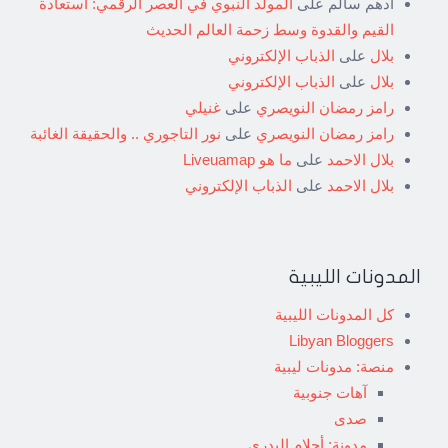
أدهم سالم
على
المولد النبوي في العصر الرقمي: استعادة
القيم والقدوة وسط زحمة العالم الحديث
بلال
على
الذباب الإلكتروني
بلال
على
الذباب الإلكتروني
رامز رمضان النويصري
على
غنيلي
رامز رمضان النويصري
على
نور التاجوري .. والحقيقة الغائبة
بلال الاحمد
على
ما هو Liveuamap
بلال الاحمد
على
الذباب الإلكتروني
المدونات الليبية
كل المدونات الليبية
Libyan Bloggers
منصة: مدونات ليبية
آهات جنوبية
صدى
مدونة: أحلام البدري