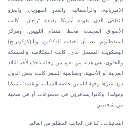
الإمبريالية، والرأسمالية، والعدو الصهويني، والغزو
الثقافي الذي تقوده أمريكا بقيادة “ريغان”. كانت
الأسواق المجمعة محط اهتمام الليبيين، ومركز
استقطابهم، بعد أن اختفت الدكاكين، والـ(كوكوبرنج)
البسكويت المفضل لدي. كانت الشكلاطة والمستكة
والحلوى، هي هدايا من يعود من رحلة تأخذه لأحد البلاد
العربية أو الأجنبية، وبمناسبة السفر كانت بعض الدول
دون غيرها وجهة الليبيين خاصة الشباب، ونقصد: تشيكيا
وهولندا، وكانوا يسافرون في مجموعات أو في صحبة
من شخصين.
الثمانينات.. كنا في الجانب المظلم من العالم.