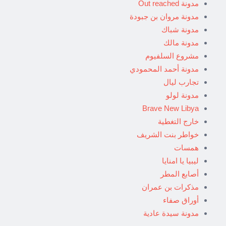
مدونة Out reached
مدونة مروان بن جبودة
مدونة شباك
مدونة مالك
مشروع السلفيوم
مدونة أحمد المحمودي
تجارب ليال
مدونة لولو
Brave New Libya
خارج التغطية
خواطر بنت الشريف
همسات
ليبيا يا امنايا
أصابع المطر
مذكرات بن عمران
أوراق صفاء
مدونة سيدة عادية