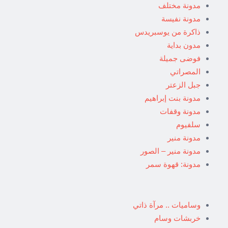
مدونة مختلف
مدونة نفيسة
ذاكرة من يوسبريدس
مدون بداية
فوضى جميلة
المصراتي
جبل الزعتر
مدونة بنت إبراهيم
مدونة وقفات
سلفيوم
مدونة منير
مدونة منير – الصور
مدونة: قهوة سمر
وساميات .. مرآة ذاتي
خربشات وسام