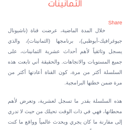
الثمانينات
Share
خلال المدة الماضية، عرضت قناة (ناشيونال
جيوغرافيك-أبوظبي)، برنامجها (الثمانينات)، والذي
يسجل وثائقياً لأهم أحداث عشرية الثمانينات، على
جميع المستويات والاتجاهات. والحقيقة أني تابعت هذه
السلسلة أكثر من مرة، كون القناة أعادتها أكثر من
مرة ضمن خطتها البرامجية.
هذه السلسلة بقدر ما تسجل لعشرية، وتعرض لأهم
محطاتها، فهي في ذات الوقت تحيلك من حيث لا تدري
إلى مقارنة ما كان يجري ويحدث عالمياً وواقع ما كنت