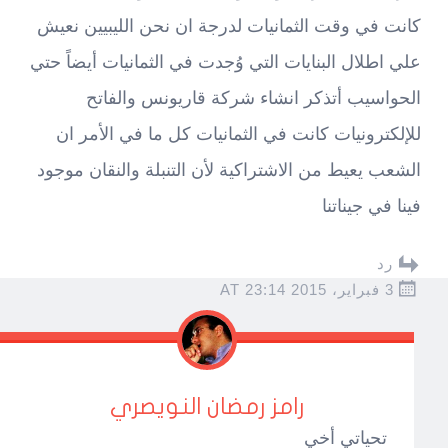
كانت في وقت الثمانيات لدرجة ان نحن الليبيين نعيش
علي اطلال البنايات التي وُجدت في الثمانيات أيضاً حتي
الحواسيب أتذكر انشاء شركة قاريونس والفاتح
للإلكترونيات كانت في الثمانيات كل ما في الأمر ان
الشعب يعيط من الاشتراكية لأن التنبلة والنقان موجود
فينا في جيناتنا
رد
3 فبراير، 2015 AT 23:14
رامز رمضان النويصري
تحياتي أخي