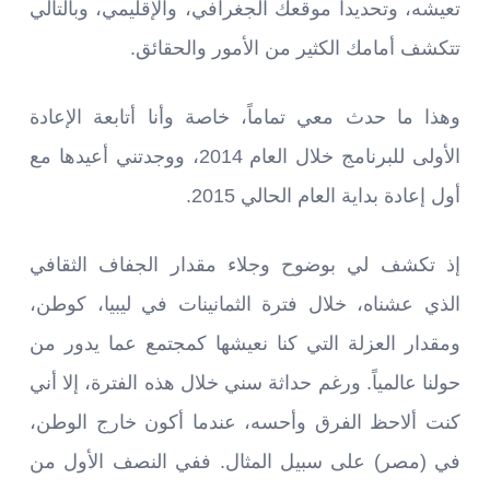
تعيشه، وتحديداً موقعك الجغرافي، والإقليمي، وبالتالي
تتكشف أمامك الكثير من الأمور والحقائق.
وهذا ما حدث معي تماماً، خاصة وأنا أتابعة الإعادة
الأولى للبرنامج خلال العام 2014، ووجدتني أعيدها مع
أول إعادة بداية العام الحالي 2015.
إذ تكشف لي بوضوح وجلاء مقدار الجفاف الثقافي
الذي عشناه، خلال فترة الثمانينات في ليبيا، كوطن،
ومقدار العزلة التي كنا نعيشها كمجتمع عما يدور من
حولنا عالمياً. ورغم حداثة سني خلال هذه الفترة، إلا أني
كنت ألاحظ الفرق وأحسه، عندما أكون خارج الوطن،
في (مصر) على سبيل المثال. ففي النصف الأول من