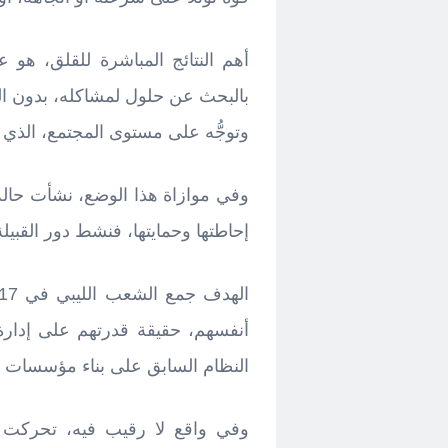
أهم النتائج المباشرة للقلق، هو 
بالبحث عن حلول لمشاكله، بدون الت
وتوجُّه على مستوى المجتمع، الذي 
وفي موازاة هذا الوضع، نشأت حالة م
إحاطتها وحمايتها، فنشط دور القبيلة
أنفسهم، حقيقة قدرتهم على إدار
النظام السابق على بناء مؤسسات ال
وفي واقع لا رقيب فيه، تحركت 