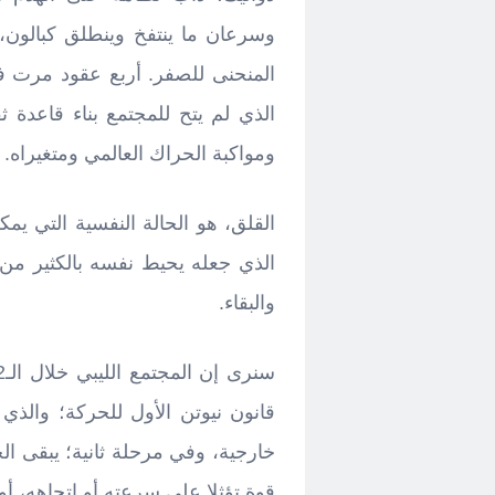
وسرعان ما ينتفخ وينطلق كبالون
المنحنى للصفر. أربع عقود مرت في
الذي لم يتح للمجتمع بناء قاعدة ث
ومواكبة الحراك العالمي ومتغيراه.
القلق، هو الحالة النفسية التي يمك
الذي جعله يحيط نفسه بالكثير من 
والبقاء.
قانون نيوتن الأول للحركة؛ والذي
خارجية، وفي مرحلة ثانية؛ يبقى ا
قوة تؤثلا على سرعته أو اتجاهه، أو ك