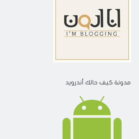
مدونة كيف حالك أندرويد