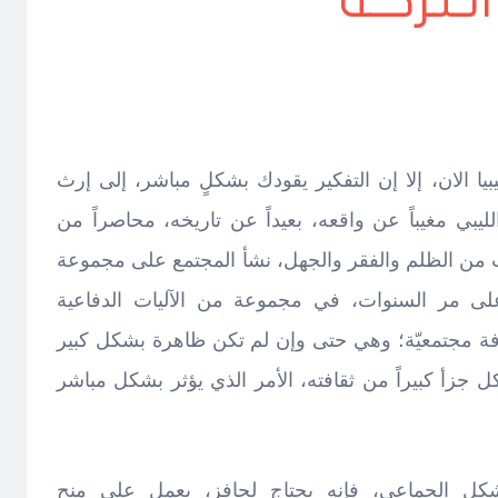
الـتركـة
يا الان، إلا إن التفكير يقودك بشكلٍ مباشر، إلى إرث
لشعب الليبي مغيباً عن واقعه، بعيداً عن تاريخه، محاصراً من
ث من الظلم والفقر والجهل، نشأ المجتمع على مجموعة
لى مر السنوات، في مجموعة من الآليات الدفاعية
فة مجتمعيّة؛ وهي حتى وإن لم تكن ظاهرة بشكل كبير
 جزأ كبيراً من ثقافته، الأمر الذي يؤثر بشكل مباشر
ل الجماعي، فإنه يحتاج لحافز، يعمل على منح