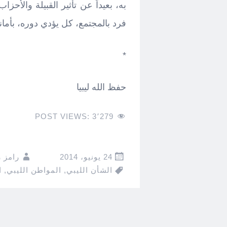
به، بعيداً عن تأثير القبيلة والأحزا
فرد بالمجتمع، كل يؤدي دوره، بأما
*
حفظ الله ليبيا
POST VIEWS:
3٬279
24 يونيو، 2014
رامز 
الشأن الليبي
,
المواطن الليبي
,
ا