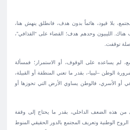
مع، بلا قيود، هائماً بدون هدف، فانطلق ينهش هنا،
هناك. الليبيون وحدهم هدف؛ القضاء على “القذافي”،
صلة توقفت.
مع، لم يساعده على الوقوف، أو الاستمرار؛ فمسألة
لضرورة الوطن –ليبيا-، بقدر ما تعني المنطقة أو القبيلة،
ماعي أو الأسري، فالوطن يساوي الأرض التي تحوزها أو
ني من هذه الضعف الداخلي، بقدر ما يحتاج إلى وقفة
لروح الوطنية وتعريف المجتمع بالدور الحقيقي المنوط