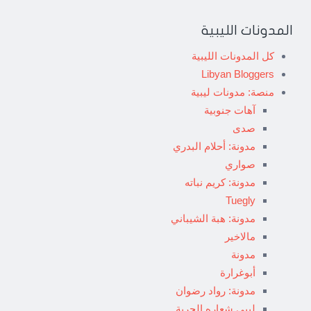
المدونات الليبية
كل المدونات الليبية
Libyan Bloggers
منصة: مدونات ليبية
آهات جنوبية
صدى
مدونة: أحلام البدري
صواري
مدونة: كريم نباته
Tuegly
مدونة: هبة الشيباني
مالاخير
مدونة
أبوغرارة
مدونة: رواد رضوان
ليبي شعاره الحرية