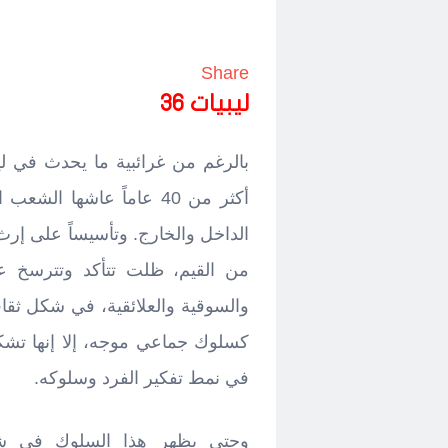
Share
ليبيات 36
بالرغم من غرائبية ما يحدث في ليب
أكثر من 40 عاماً عاشها ا
الداخل والخارج. وتأسيساً على إر
من القيم، ظلت تتأكد وتترسخ ع
والسوقية والعلائقية، في شكل ثقا
كسلوك جماعي موجه، إلا إنها تشكل
في نمط تفكير الفرد وسلوكه.
وحتى يظهر هذا السلوك في شك