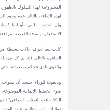
المشروعية لهذا السلوك بالظهور، 
لهذه الثقافة، بالتالي عدم وجود الس
وإن الشعب الليبي –أو ليبيا كوط
الاستقرار، وتمنحه الفرصة لمراجعة 
كانت ليبيا تعرف حالات بسيطة من ا
الثقافي، بالتالي فإنه ي كل مرحلة
والقوى الذي تتحكم بمقدراته، حتي 
ضوء الخطط الإنمائية الموضوعة،
الـ69 جاءت بانقلاب “القذافي” ال
دواليك، دأب نظامه على الهدم ال