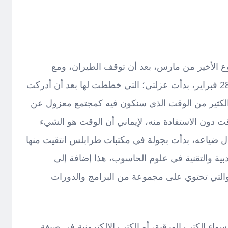
 من الأسبوع الأخير من مارس، بعد أن توقف الطيران، ومع
انقطاع الإنترنت في ليبيا بداية من 28 فبراير، بدأت عزلتي؛ التي خططت لها بعد أن أدركت
لكثير من الوقت الذي سنكون فيه كمجتمع معزول عن
قت دون الاستفادة منه، لإيماني أن الوقت هو الشيء
ال ضياعه، بدأت بجولة في مكتبات طرابلس انتقيت منها
ية والتقنية في علوم الحاسوب، هذا إضافة إلى
لتي تحتوي على مجموعة من البرامج والدورات
سواء الكتب الورقية، أو الكتب الإلكترونية في صيغة