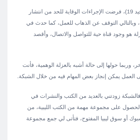
بسبب جائحة فيروس الكورونا (كوفيد 19)، فرضت الإجراءات الوقاية للحد من انتشار
، وبالتالي التوقف عن الذهاب للعمل، كما حدث في
عزلة هو وجود قناة حية للتواصل والاتصال، وأقصد
، وربما حولها إلى حالة أشبه بالعزلة الوهمية، فأنت
العمل يمكن إنجاز بعض المهام فيه من خلال الشبكة.
فالشبكة زودتني بالعديد من الكتب والنشرات في
الحصول على مجموعة مهمة من الكتب الليبية، من
بوك أو سوق ليبيا المفتوح، فتأتى لي جمع مجموعة