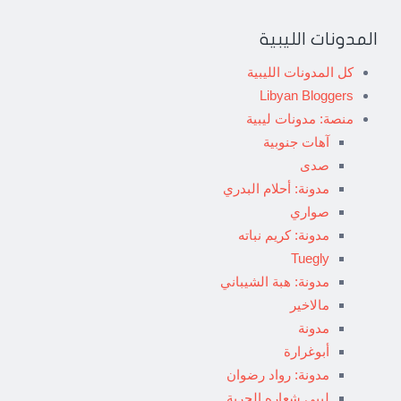
المدونات الليبية
كل المدونات الليبية
Libyan Bloggers
منصة: مدونات ليبية
آهات جنوبية
صدى
مدونة: أحلام البدري
صواري
مدونة: كريم نباته
Tuegly
مدونة: هبة الشيباني
مالاخير
مدونة
أبوغرارة
مدونة: رواد رضوان
ليبي شعاره الحرية