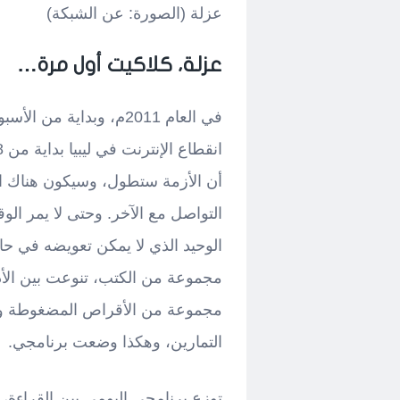
عزلة (الصورة: عن الشبكة)
عزلة، كلاكيت أول مرة…
في العام 2011م، وبداية
أن الأزمة ستطول، وسيكون هناك ا
التواصل مع الآخر. وحتى لا يمر الو
الوحيد الذي لا يمكن تعويضه في ح
مجموعة من الكتب، تنوعت بين الأدب
مجموعة من الأقراص المضغوطة وا
التمارين، وهكذا وضعت برنامجي.
توزع برنامجي اليومي بين القراءة، 