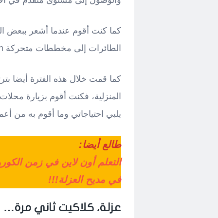
والوصول إلى مستوى متقدم في ا
كما كنت أقوم عندما أشعر ببعض ال
الطائرات إلى مخططات متحركة Animation، عن طريق برنامج فلاش.
كما قمت خلال هذه الفترة أيضا بت
المنزلية، فكنت أقوم بزيارة محلات
يلبي احتياجاتي وما أقوم به من أعم
طالع أيضا:
التعلم أون لاين في زمن الكورو
في مديح العزلة!!!
عزلة، كلاكيت ثاني مرة…