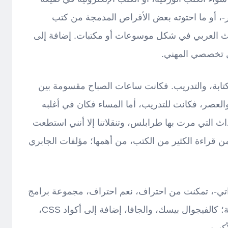
ير-، أو ما احتوته بعض الأقراص المدمجة من كتب
ث العربي في شكل موسوعات أو مكتبات. إضافة إلى
 تخصصي المهني.
كتابة، والتدريب. فكانت ساعات الصباح مقسومة بين
 والعصر، فكانت للتدريب، أما المساء فكان في أغلبه
ث التي مرت بها طرابلس، وتنقلاتنا إلا أنني استطعت
من قراءة الكثير من الكتب، من أهمها؛ مؤلفات الجابري
ذاتي-، تمكنت من احتراف، نعم احتراف، مجموعة برامج
الأوفيس، وتعلم بعض لغات البرمجة؛ كالفيجوال بيسك، والجافا، إضافة إلى أكواد CSS،