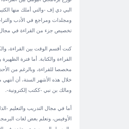
البي دي إف -والتي أملك منها الكث
ومجلدات ومراجع في الأدب والترا
تخصيص جزء من القراءة في مجال
كنت أقسم الوقت بين القراءة، وال
القراءة والكتابة. أما فترة الظهيرة
مخصصا للقراءة، وبالرغم من الأحدا
خلال هذه الأشهر الستة، أن أنتهي 
ومالك بن نبي -ككتب إلكترونية-.
أما في مجال التدريب والتعليم -ال