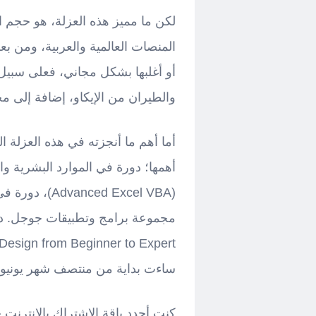
لكن ما مميز هذه العزلة، هو حجم ا
المنصات العالمية والعربية، ومن بع
أو أغلبها بشكل مجاني، فعلى سبيل
والطيران من الإيكاو، إضافة إلى م
أما أهم ما أنجزته في هذه العزلة ا
أهمها؛ دورة في الموارد البشرية وا
ساءت بداية من منتصف شهر يونيو.
كنت أجدد باقة الاشتراك بالإنترن