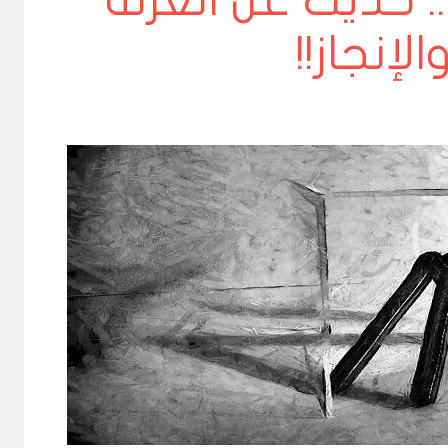
.. حديث عن العزلة
الإنجاز!!