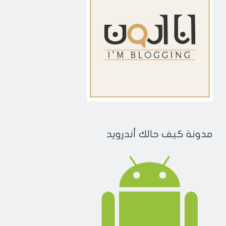
مدونة كيف حالك أندرويد