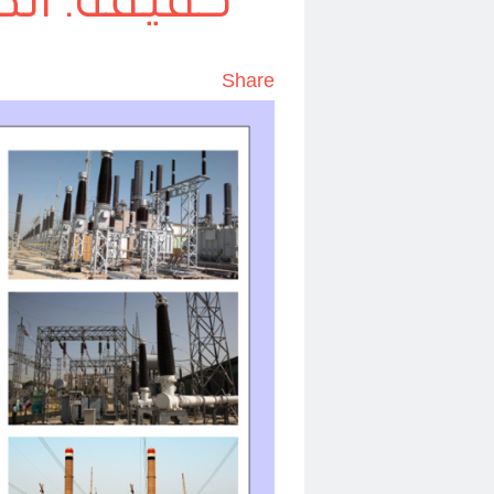
حقيقة: الك
Share