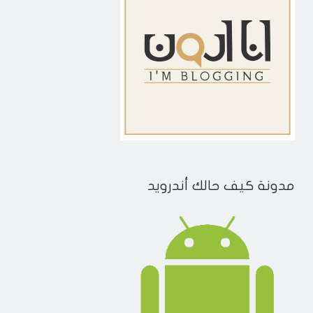
مدونة كيف حالك أندرويد