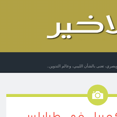
صري، تعنى بالشأن الليبي، وعالم التدوين..
صورة