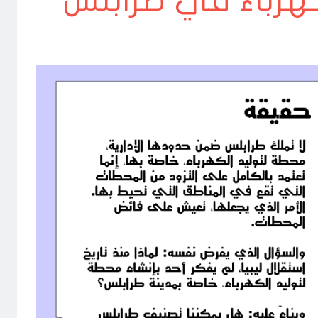
هرباء في طرابلس