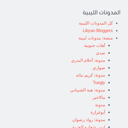
المدونات الليبية
كل المدونات الليبية
Libyan Bloggers
منصة: مدونات ليبية
آهات جنوبية
صدى
مدونة: أحلام البدري
صواري
مدونة: كريم نباته
Tuegly
مدونة: هبة الشيباني
مالاخير
مدونة
أبوغرارة
مدونة: رواد رضوان
ليبي شعاره الحرية