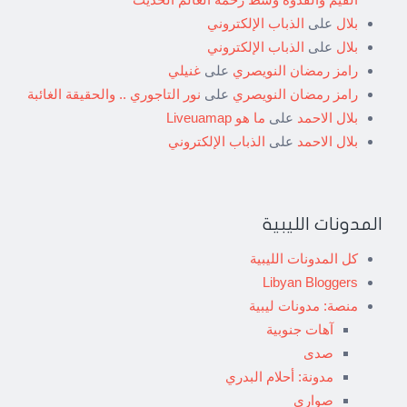
بلال
على
الذباب الإلكتروني
بلال
على
الذباب الإلكتروني
رامز رمضان النويصري
على
غنيلي
رامز رمضان النويصري
على
نور التاجوري .. والحقيقة الغائبة
بلال الاحمد
على
ما هو Liveuamap
بلال الاحمد
على
الذباب الإلكتروني
المدونات الليبية
كل المدونات الليبية
Libyan Bloggers
منصة: مدونات ليبية
آهات جنوبية
صدى
مدونة: أحلام البدري
صواري