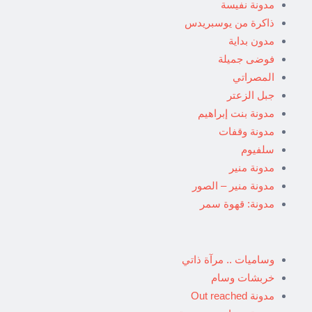
مدونة نفيسة
ذاكرة من يوسبريدس
مدون بداية
فوضى جميلة
المصراتي
جبل الزعتر
مدونة بنت إبراهيم
مدونة وقفات
سلفيوم
مدونة منير
مدونة منير – الصور
مدونة: قهوة سمر
وساميات .. مرآة ذاتي
خربشات وسام
مدونة Out reached