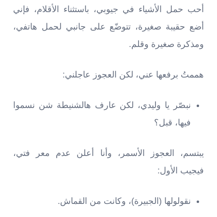
أحب حمل الأشياء في جيوبي، باستثناء الأقلام، فإني
أضع حقيبة صغيرة، تتوضّع على جانبي لحمل هاتفي،
ومذكرة صغيرة وقلم.
هممتُ برفعها عني، لكن العجوز عاجلني:
نبصّر يا وليدي، لكن عارف هالشنيطة شن نسموا
فيها، قبل؟
يبتسم، العجوز الأسمر، وأنا أعلن عدم معر فتي،
فيجيب الأول:
نقولولها (الجبيرة)، وكانت من القماش.