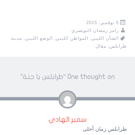
5 نوفمبر، 2015
رامز رمضان النويصري
الشأن الليبي
,
المواطن الليبي
,
الوضع الليبي
,
مدينة
طرابلس
,
مقال
Pos
One thought on “
طرابلس يا جنة
”
navigatio
سمير الهادي
طرابلس زمان أحلى