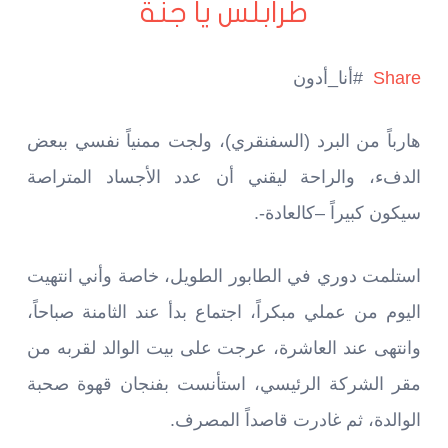
طرابلس يا جنة
Share
#أنا_أدون
هارباً من البرد (السفنقري)، ولجت ممنياً نفسي ببعض
الدفء، والراحة ليقني أن عدد الأجساد المتراصة
سيكون كبيراً –كالعادة-.
استلمت دوري في الطابور الطويل، خاصة وأني انتهيت
اليوم من عملي مبكراً، اجتماع بدأ عند الثامنة صباحاً،
وانتهى عند العاشرة، عرجت على بيت الوالد لقربه من
مقر الشركة الرئيسي، استأنست بفنجان قهوة صحبة
الوالدة، ثم غادرت قاصداً المصرف.