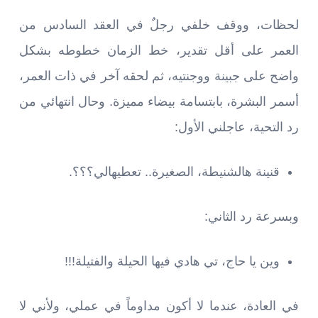
لحظات، ووقف خلفي رجلٌ في العقد السادس من
العمر على أقل تقدير، خط الزمان خطوطه بشكل
واضح على جبينة ووجنتيه، ثم لحقه آخر في ذات العمر،
أسمر البشرة، بابتسامة بيضاء مميزة. وحال انتهائي من
رد التحية، عاجلني الأول:
قنينة هالشنيطة، الصغيرة.. تعطيهالي؟؟؟.
وبسرعة رد الثاني:
وين يا حاج، تي هادي فيها الحيلة والفتيلة!!!
في العادة، عندما لا أكون مداوماً في عملي، ولأني لا