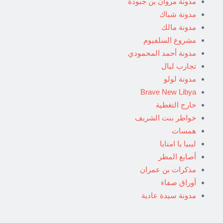
مدونة مروان بن جبودة
مدونة شباك
مدونة مالك
مشروع السلفيوم
مدونة أحمد المحمودي
تجارب ليال
مدونة لولو
Brave New Libya
خارج التغطية
خواطر بنت الشريف
همسات
ليبيا يا امنايا
أصابع المطر
مذكرات بن عمران
أوراق صفاء
مدونة سيدة عادية