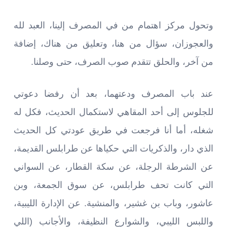
وتحول مركز اهتمام من في المصرف إلينا، العبد لله
والعجوزان، سؤال من هنا، وتعليق من هناك، إضافة
من آخر، والحلق تتقدم صوب الصرف، حتى وصلنا.
عند باب المصرف ودعتهما، بعد أن رفضا دعوتي
للجلوس إلى أحد المقاهي لاستكمال الحديث، فكل له
شغله، أما أنا فرجعت في طريق عودتي كل الحديث
الذي دار، والذكريات التي حكياها عن طرابلس القديمة،
عن الشرطة الرجلة، عن سكة القطار، عن السواني
التي كانت تحف طرابلس، عن سوق الجمعة، وبن
عاشور، وباب بن غشير، والمنشية. عن الإدارة الليبية،
واللبس الليبي، والشوارع النظيفة، والأجانب (اللي