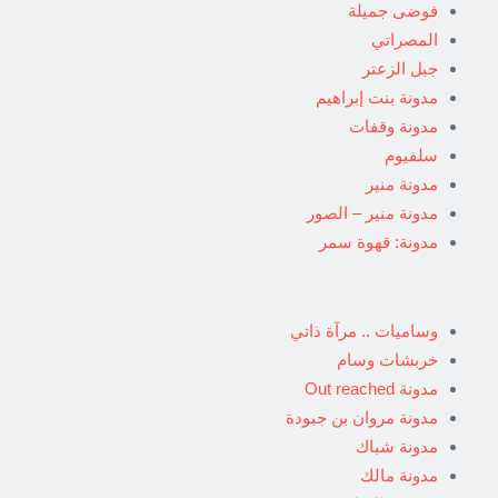
فوضى جميلة
المصراتي
جبل الزعتر
مدونة بنت إبراهيم
مدونة وقفات
سلفيوم
مدونة منير
مدونة منير – الصور
مدونة: قهوة سمر
وساميات .. مرآة ذاتي
خربشات وسام
مدونة Out reached
مدونة مروان بن جبودة
مدونة شباك
مدونة مالك