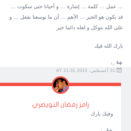
… عمل … كلمة … إشارة … و أحيانا حتى سكوت …
قد يكون هو الخير … الأهم … أن ما بوسعنا نفعل … و
على الله نتوكل و لعله دائما خير
بارك الله فيك
رد
31 أغسطس، 2015 AT 21:31
رامز رمضان النويصري
وفيك بارك
رد