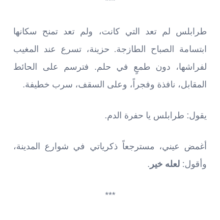
***
طرابلس لم تعد التي كانت، ولم تعد تمنح سكانها
ابتسامة الصباح الطازجة. حزينة، تسرع عند المغيب
لفراشها، دون طمعٍ في حلم. فترسم على الحائط
المقابل، نافذة وفجراً، وعلى السقف، سرب خطيفة.
يقول: طرابلس يا حفرة الدم.
أغمض عيني، مسترجعاً ذكرياتي في شوارع المدينة،
وأقول:
لعله خير
.
***