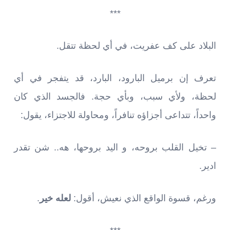
***
البلاد على كف عفريت، في أي لحظة تتقل.
تعرف إن برميل البارود، البارد، قد يتفجر في أي
لحظة، ولأي سبب، وبأي حجة. فالجسد الذي كان
واحداً، تتداعى أجزاؤه تنافراً، ومحاولة للاجتزاء، يقول:
– تخيل القلب بروحه، و اليد بروحها، هه.. شن تقدر
ادير.
ورغم، قسوة الواقع الذي نعيش، أقول:
لعله خير
.