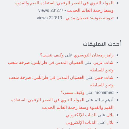
المولد النبوي في العصر الرقمي: استعادة القيم والقدوة
وسط زحمة العالم الحديث
- 23٬277 views
تدوينة صوتية: عصيان مدني
- 22٬813 views
أحدث التعليقات
رامز رمضان النويصري
على
وكيف ننسى؟
شات عربي
على
العصيان المدني في طرابلس: صرخة شعب
وتحدٍ للسلطة
شات حنين
على
العصيان المدني في طرابلس: صرخة شعب
وتحدٍ للسلطة
mohamed
على
وكيف ننسى؟
أدهم سالم
على
المولد النبوي في العصر الرقمي: استعادة
القيم والقدوة وسط زحمة العالم الحديث
بلال
على
الذباب الإلكتروني
بلال
على
الذباب الإلكتروني