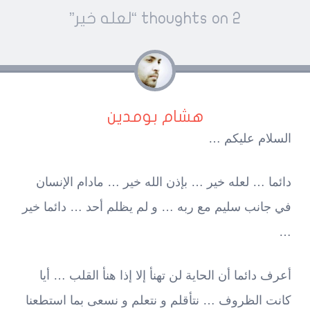
Pos
2 thoughts on “
لعله خير
”
navigatio
هشام بومدين
السلام عليكم …
دائما … لعله خير … بإذن الله خير … مادام الإنسان
في جانب سليم مع ربه … و لم يظلم أحد … دائما خير
…
أعرف دائما أن الحاية لن تهنأ إلا إذا هنأ القلب … أيا
كانت الظروف … نتأقلم و نتعلم و نسعى بما استطعنا