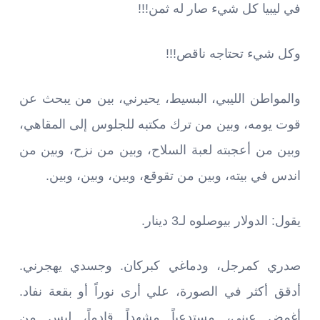
في ليبيا كل شيء صار له ثمن!!!
وكل شيء تحتاجه ناقص!!!
والمواطن الليبي، البسيط، يحيرني، بين من يبحث عن
قوت يومه، وبين من ترك مكتبه للجلوس إلى المقاهي،
وبين من أعجبته لعبة السلاح، وبين من نزح، وبين من
اندس في بيته، وبين من تقوقع، وبين، وبين، وبين.
يقول: الدولار بيوصلوه لـ3 دينار.
صدري كمرجل، ودماغي كبركان. وجسدي يهجرني.
أدقق أكثر في الصورة، علي أرى نوراً أو بقعة نفاد.
أغمض عيني، مستدعياً مشهداً قادماً، ليس من