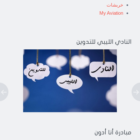
خربشات
My Aviation
النادي الليبي للتدوين
مبادرة أنا أدون