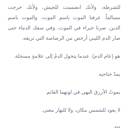
للشرطة، ولأنك انضممت للجيش، ولأنك خرجت
مسالماً. عرفنا الموت باسم الموت، والموت باسم
الدين. صرنا خبراء في الموت، وفي سفك الدماء حتى
صار الدم الليبي أرخص من الرصاصة التي تريقه.
هو (عام الدم). عندما يتحول الدمُ إلى علامةٍ مسجلة.
يمدّ جناحيه
يموتُ الأزرق البهي في لونهما القاتم
لا يعود للشمس مكان، ولا للنهار معنى.
***