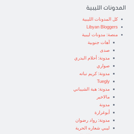
المدونات الليبية
كل المدونات الليبية
Libyan Bloggers
منصة: مدونات ليبية
آهات جنوبية
صدى
مدونة: أحلام البدري
صواري
مدونة: كريم نباته
Tuegly
مدونة: هبة الشيباني
مالاخير
مدونة
أبوغرارة
مدونة: رواد رضوان
ليبي شعاره الحرية