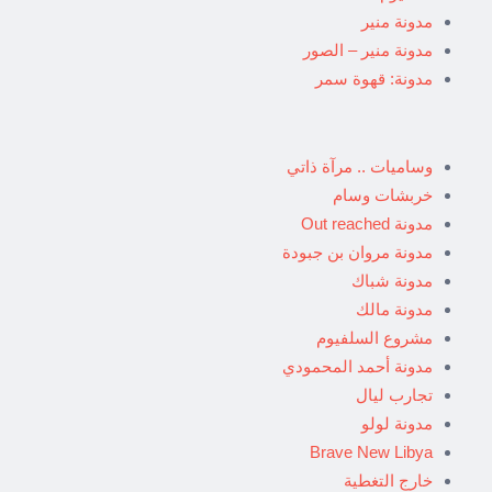
مدونة منير
مدونة منير – الصور
مدونة: قهوة سمر
وساميات .. مرآة ذاتي
خربشات وسام
مدونة Out reached
مدونة مروان بن جبودة
مدونة شباك
مدونة مالك
مشروع السلفيوم
مدونة أحمد المحمودي
تجارب ليال
مدونة لولو
Brave New Libya
خارج التغطية