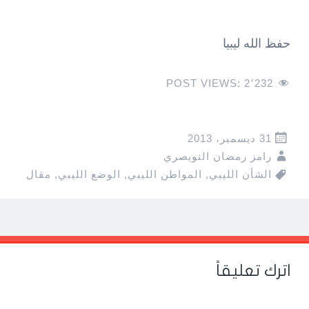
حفظ الله ليبيا
POST VIEWS:
2٬232
31 ديسمبر، 2013
رامز رمضان النويصري
الشأن الليبي
,
المواطن الليبي
,
الوضع الليبي
,
مقال
Pos
navigatio
اترك تعليقاً