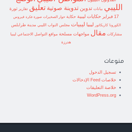
الليبي
تعليق
تدوينة صوتية
تدوين
ثورة
بيانات
تقارير
حكايات ليبية
17 فبراير
حكاية
حوار الصخيرات
صورة
فيروس
فكرة
ليبيات
ليبيا
مدينة طرابلس
مجلس النواب الليبي
الكورونا
كاريكاتور
مقال
مواجهات مسلحة
مشاركات
مواقع التواصل الاجتماعي ليبيا
هدرزة
منوعات
تسجيل الدخول
خلاصات Feed الإدخالات
خلاصة التعليقات
WordPress.org