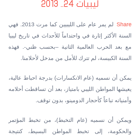
ليبيات 24.. 2013
Share
لم يمر عام على الليبيين كما مرت 2013. فهي
السنة الأكثر إثارة في واحتداماً للأحداث في تاريخ ليبيا
مع بعد الحرب العالمية الثانية –بحسب ظني-. فهذه
السنة الكبيسة، لم تترك للأمل من مدخل لأحلامنا.
يمكن أن نسميه (عام الانكسارات) بدرجة احباط عالية،
يعيشها المواطن الليبي بامتياز، بعد أن تساقطت أحلامه
وأمنياته تباعاً كأحجار الدومينو، بدون توقف.
ويمكن أن نسميه (عام التخبط)، من تخبط المؤتمر
والحكومة، إلى تخبط المواطن البسيط، كنتيجة