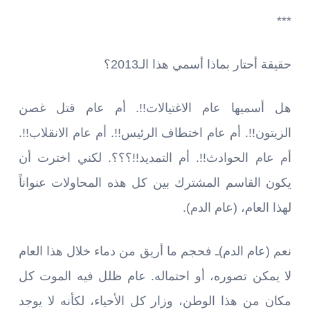
***
حقيقة أحتار بماذا أسمي هذا الـ2013؟
هل أسميها عام الاغتيالات!!. أم عام قتل غصن
الزيتون!!. أم عام اختطاف الرئيس!!. أم عام الانقلاب!!.
أم عام الحوادث!!. أم التمديد!!؟؟؟. لكني اخترت أن
يكون القاسم المشترك بين كل هذه المحاولات عنواناً
لهذا العام، (عام الدم).
نعم (عام الدم)ـ فحجم ما أريق من دماء خلال هذا العام
لا يمكن تصوره، أو احتماله. عام ظلل فيه الموت كل
مكان من هذا الوطن، وزار كل الأحياء، لكأنه لا يوجد