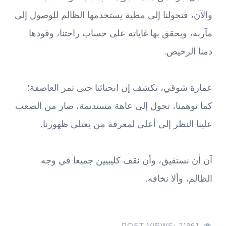
والآن، فتحولنا إلى مطية يستخدمها الظالم للوصول إلى
مآربه، ويحقق بها غاياته على حساب راحتنا، وقودها
دمنا الرخيص.
عمارة شوقي، تكشف إن انحنائنا حتى تمر العاصفة؛
كما توهمنا، تحول إلى عاهة مستديمة، صار من الصعب
علينا النظر إلى أعلى لمعرفة من يعتلى ظهورنا.
آن أن نستفيق، وأن نقف كليبيين جميعا في وجه
الظالم، وألا نخافه.
POST VIEWS:
2٬861