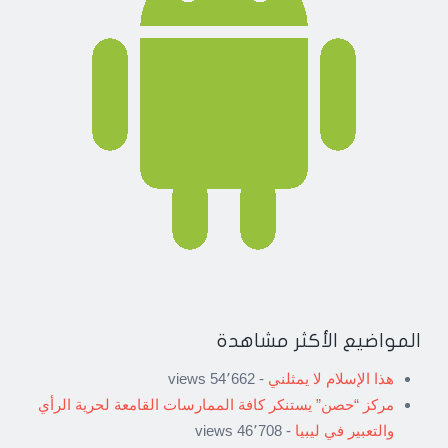
المواضيع الأكثر مشاهدة
هذا الإسلام لا يمثلني
- 54٬662 views
مركز “حصن” يستنكر كافة الممارسات القامعة لحرية الرأي
والتعبير في ليبيا
- 46٬708 views