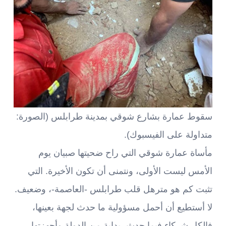
سقوط عمارة بشارع شوقي بمدينة طرابلس (الصورة:
متداولة على الفيسبوك).
مأساة عمارة شوقي التي راح ضحيتها صبيان يوم
الأمس ليست الأولى، ونتمنى أن تكون الأخيرة. التي
تثبت كم هو مترهل قلب طرابلس -العاصمة-، وضعيف.
لا أستطيع أن أحمل مسؤولية ما حدث لجهة بعينها،
فالكل شركاء فيما حدث، بداية من الدولة وأجهزتها