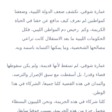
عمارة شوقي، تكشف ضعف الدولة الليبية، وضعفنا
كمواطنين لم نعرف كيف ندافع عن حقنا في الحياة
الكريمة، وكم رخيص دم المواطن الليبي، فكل
الحكومات الليبية ما بعد الاستقلال كانت تراعي
مصالحها الشخصية، وما يمكنها اكتسابه باسمه وبه.
عمارة شوقي، لم تسقط لأنها قديمة، ولم يكن سقوطها
قضاء وقدرا. بل أسقطت مع سبق الإصرار والترصد،
والمدان في هذه القضية كلنا جميعا، الشركاء في هذا
الوطن.
كلنا شركاء في هذه الجريمة، ونحن الليبيون البسطاء
نتحمل جزء من هذه الجريمة، بسبب خوفنا سابقا،