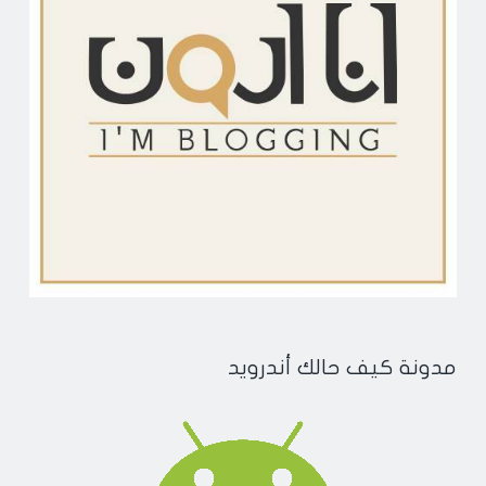
مدونة كيف حالك أندرويد