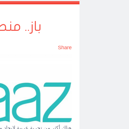
باز.. من
Share
هناك أكثر من تجربة عربية لإيجاد 