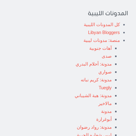
المدونات الليبية
كل المدونات الليبية
Libyan Bloggers
منصة: مدونات ليبية
آهات جنوبية
صدى
مدونة: أحلام البدري
صواري
مدونة: كريم نباته
Tuegly
مدونة: هبة الشيباني
مالاخير
مدونة
أبوغرارة
مدونة: رواد رضوان
ليبي شعاره الحرية