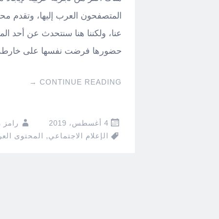
المتصفحون العرب إليها، وتقدم مح
عنا، ولكننا هنا سنتحدث عن أحد الم
حضورها فرضت نفسها على خارطة ال
→
CONTINUE READING
4 أغسطس، 2019
رامز 
الإعلام الاجتماعي
,
المحتوى العر