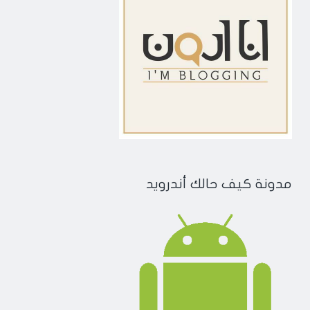
مدونة كيف حالك أندرويد