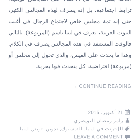
ترابط اجتماعية، بل إنه يصرف لهذه المجالس الكثير،
حتى إنه ثمة مجلس خاص لاجتماع الرجال في أغلب
البيوت العربية، يعرف في ليبيا باسم (المربوعة). بالتالي
فالوقت المستنفذ في هذه المجالس يصرف في الكلام.
وهذا ما يحدث على الفيس، والذي تحول إلى مجلس أو
(مربوعة) افتراضية، كل يتحدث فيها بحرية.
→
CONTINUE READING
21 أكتوبر، 2015
رامز رمضان النويصري
الإنترنت في ليبيا
,
الفيسبوك
,
تدوين
,
تويتر
,
ليبيا
LEAVE A COMMENT