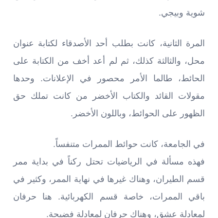
شوية وبيجي.
المرة الثانية، كانت بطلب أحد الأصدقاء لكتابة عنوان
محل، والثالثة كذلك، ثم لم أعد أخف من الكتابة على
الحائط، طالما الأمر محصور في الإعلانات. وحدها
مقولات القائد والكتاب الأخضر من كانت تملك حق
الظهور على الحوائط، وباللون الأخضر.
في الجامعة، كانت حوائط الممرات متنفساً.
فهذه مسألة في الرياضيات تحتل ركناً في بداية ممر
قسم الطيران، وهناك غيرها في نهاية الممر، وكثير في
باقي الممرات، خاصة قسم الكهربائية. هنا حرفان
لمعادلة عشق، وهناك حرفان لمعادلة فضيحة.