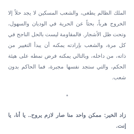
الملك الظالم يطغى، والشعب المسكين لا يجد حلاً إلا
الخروج هرباً، بحثاً عن الحرية في الوديان والسهول،
وتحت ظل الأشجار. فالمقاومة ليست بالحل الناجح في
كل مرة، والشعب بإرادته يمكنه أن يبدأ التغيير من
ذاته، من داخله، وبالتالي يمكنه فرض نمطه على هيئة
الحكم، والتي ستجد نفسها مجبرة، فما الحاكم بدون
شعب.
*
زاد الخير: ممكن واحد منا صار لازم يروح.. يا أنا، يا
إنت.