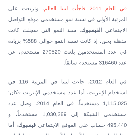
في العام 2011 فاجأت ليبيا العالم
، وتربعت على
المرتبة الأولى في نسبة نمو مستخدمي موقع التواصل
الاجتماعي
الفيسبوك
. سبة النمو التي سجلت كانت
مذهلة بحق، إذ كانت نسبة النمو حوالي 588% بزبادة
في عدد المستخدمين بلغت 270520 مستخدم، عن
عدد 316460 مستخدم سابقاً.
في العام 2012، جاءت ليبيا في المرتبة 116 في
استخدام الإنترنت، أما عدد مستخدمي الإنترنت فكان:
1,115,025 مستخدماً. في العام 2014، وصل عدد
مستخدمي الشبكة إلى 1,030,289 مستخدماً، و
495,440 حساب على الموقع الاجتماعي
فيسبوك
، أما