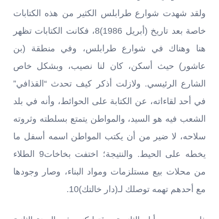
ولقد شهدت شوارع طرابلس الكثير من هذه الكتابات
خاصة بعد تاريخ (أبريل 1986)8، فكانت الكتابات تظهر
هنا وهناك في شوارع طرابلس، وفي منطقة (بن
عاشور) حيث أسكن، كان لنا نصيب، وبشكل خاص
الشارع الرئيسي. ولازلت أذكر كيف تحدث “القذافي”
في أحد لقاءاته، عن الكتابة على الحوائط، وأنه في بلد
الشعب فيه هو السيد، والمواطن يتمتع بسلطته وثروته
سلاحه، لا ضير من أن يكتب المواطن اسمه أسفل ما
يخطه على الحيط. والنتيجة؛ اختفت بخاخات9 الطلاء
من محلات بيع مستلزمات ومواد البناء، وصار وجودها
مع أحدهم تهمه توصلك لـ(دار خالتك)10.