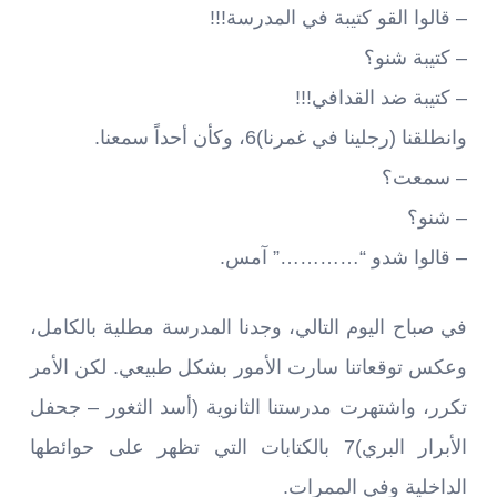
– قالوا القو كتيبة في المدرسة!!!
– كتيبة شنو؟
– كتيبة ضد القدافي!!!
وانطلقنا (رجلينا في غمرنا)6، وكأن أحداً سمعنا.
– سمعت؟
– شنو؟
– قالوا شدو “…………” آمس.
في صباح اليوم التالي، وجدنا المدرسة مطلية بالكامل،
وعكس توقعاتنا سارت الأمور بشكل طبيعي. لكن الأمر
تكرر، واشتهرت مدرستنا الثانوية (أسد الثغور – جحفل
الأبرار البري)7 بالكتابات التي تظهر على حوائطها
الداخلية وفي الممرات.