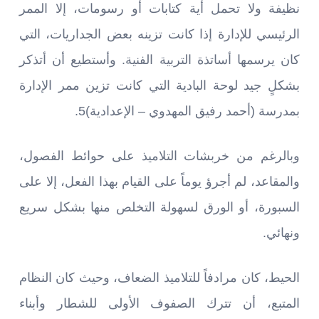
نظيفة ولا تحمل أية كتابات أو رسومات، إلا الممر
الرئيسي للإدارة إذا كانت تزينه بعض الجداريات، التي
كان يرسمها أساتذة التربية الفنية. وأستطيع أن أتذكر
بشكلٍ جيد لوحة البادية التي كانت تزين ممر الإدارة
بمدرسة (أحمد رفيق المهدوي – الإعدادية)5.
وبالرغم من خربشات التلاميذ على حوائط الفصول،
والمقاعد، لم أجرؤ يوماً على القيام بهذا الفعل، إلا على
السبورة، أو الورق لسهولة التخلص منها بشكل سريع
ونهائي.
الحيط، كان مرادفاً للتلاميذ الضعاف، وحيث كان النظام
المتبع، أن تترك الصفوف الأولى للشطار وأبناء