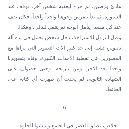
هادئ ورصين، ثم خرج ليعقبه شخص آخر، توقف عند
السبورة، ثم بدأ بتفرس وجوهنا واحداً واحداً، فكان يقف
عند كل مقعد، يتأمل الوجه ثم ينتقل للتالي، وهكذا.
وقبل النزول للاستراحة، دخل شخص يحمل في يده آلة
تصوير، تشبه إلى حد كبير آلات التصوير التي نراها مع
المصورين في تغطية الأحداث الكبيرة، وقام بتصويرنا
واحداً بعد الآخر. ومن تاريخه، وحتى حصولي على
الشهادة الثانوية، لم يحدث أن ظهرت أي كتابة على
الحائط.
6
– خلاص، نصلوا العصر في الجامع ونمشوا للخلوة.