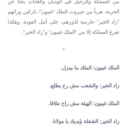
من المملكة والرحيل في الوديان والغابات بحثاً عن
الحرية، هرباً من جبروت الملك “غيبون”، تاركين ورائهم
“زاد الخير” حارسة لدُورهم، على أمل العودة. وهكذا
تفرغ المملكة إلا من “الملك غيبون” و”زاد الخير”.
*
الملك غيبون: الملك ما بينزل.
زاد الخير: والشعب مش رح يطلع.
الملك غيبون: الهيئة مش راح نتلاقا.
زاد الخير: الشغلة بإيديك يا مولانا.