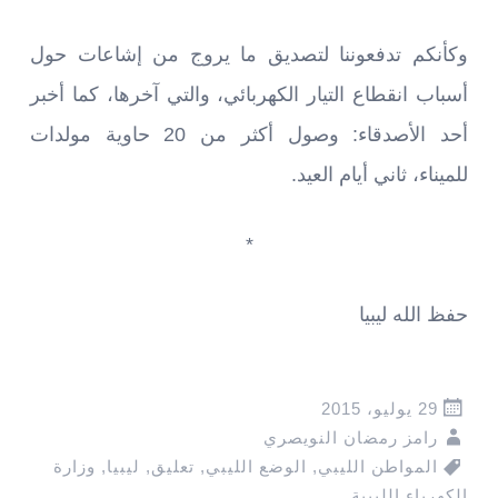
وكأنكم تدفعوننا لتصديق ما يروج من إشاعات حول
أسباب انقطاع التيار الكهربائي، والتي آخرها، كما أخبر
أحد الأصدقاء: وصول أكثر من 20 حاوية مولدات
للميناء، ثاني أيام العيد.
*
حفظ الله ليبيا
29 يوليو، 2015
رامز رمضان النويصري
المواطن الليبي
,
الوضع الليبي
,
تعليق
,
ليبيا
,
وزارة
الكهرباء الليبية