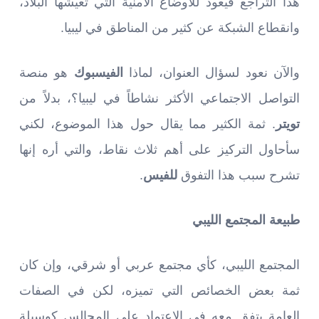
هذا التراجع فيعود للأوضاع الأمنية التي تعيشها البلاد،
وانقطاع الشبكة عن كثير من المناطق في ليبيا.
والآن نعود لسؤال العنوان، لماذا
الفيسبوك
هو منصة
التواصل الاجتماعي الأكثر نشاطاً في ليبيا؟، بدلاً من
تويتر
. ثمة الكثير مما يقال حول هذا الموضوع، لكني
سأحاول التركيز على أهم ثلاث نقاط، والتي أره إنها
تشرح سبب هذا التفوق
للفيس
.
طبيعة المجتمع الليبي
المجتمع الليبي، كأي مجتمع عربي أو شرقي، وإن كان
ثمة بعض الخصائص التي تميزه، لكن في الصفات
العامة يتفق معه في الاعتماد على المجالس كوسيلة