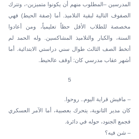
المدرسين –المطلوب منهم أن يكونوا متميزين-، وتترك
الصفوف التالية لبقية التلاميذ. أما (صفة الحيط) فهي
مخصصة للطلاب الأقل حظاً تعليمياً، ومن أعادوا
السنة، والكبار والتلاميذ المشاكسين. وله الحمد لم
أتخط الصف الثالث طوال سني دراستي الابتدائية. أما
أشهر عقاب مدرسي كان: أوقف عالحيط.
5
– مافيش قراية اليوم.. روحوا.
كان مدير الثانوية، يتحرك بعصبية، أما الآمر العسكري
فجمع الجنود، حوله في دائرة.
– شن فيه؟