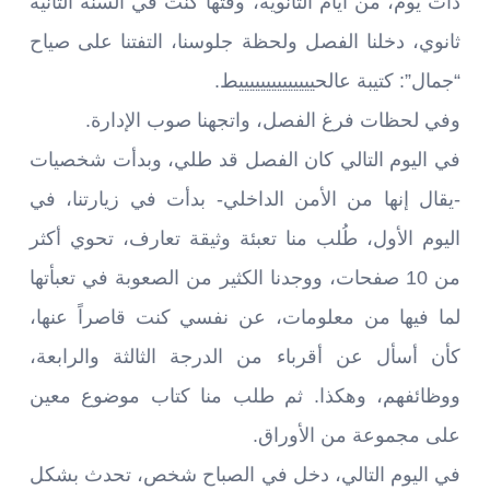
ذات يوم، من أيام الثانوية، وقتها كنت في السنة الثانية
ثانوي، دخلنا الفصل ولحظة جلوسنا، التفتنا على صياح
“جمال”: كتيبة عالحييييييييييييييط.
وفي لحظات فرغ الفصل، واتجهنا صوب الإدارة.
في اليوم التالي كان الفصل قد طلي، وبدأت شخصيات
-يقال إنها من الأمن الداخلي- بدأت في زيارتنا، في
اليوم الأول، طُلب منا تعبئة وثيقة تعارف، تحوي أكثر
من 10 صفحات، ووجدنا الكثير من الصعوبة في تعبأتها
لما فيها من معلومات، عن نفسي كنت قاصراً عنها،
كأن أسأل عن أقرباء من الدرجة الثالثة والرابعة،
ووظائفهم، وهكذا. ثم طلب منا كتاب موضوع معين
على مجموعة من الأوراق.
في اليوم التالي، دخل في الصباح شخص، تحدث بشكل