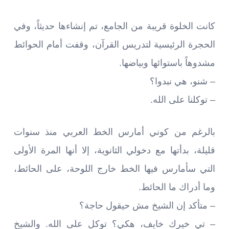
كانت الخلوة قريبة من الجامع، تم إنشاءها حديثاً، وفي
الحجرة الرئيسية لتدريس القرآن، وقفت أمام الحوائط
مشدوهاً باستوائها وبياضها.
– شنو، هي نبدوا؟
– توكلنا على الله.
بالرغم من كوني أمارس الخط العربي منذ سنوات
قليلة، بدأتها مع دخولي الثانوية، إلا أنها المرة الأولى
التي سأمارس فيها الخط خارج اللوحة، على الحائط،
وما أدراك ما الحائط.
– متأكد إن الشيخ مش حيقول حاجة؟
– تي خيرك خايف، هكي؟ توكل على الله. والشيخ