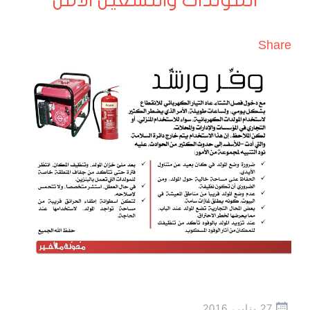
المولدات والتشغيل الآمن
Share
27 يناير، 2016