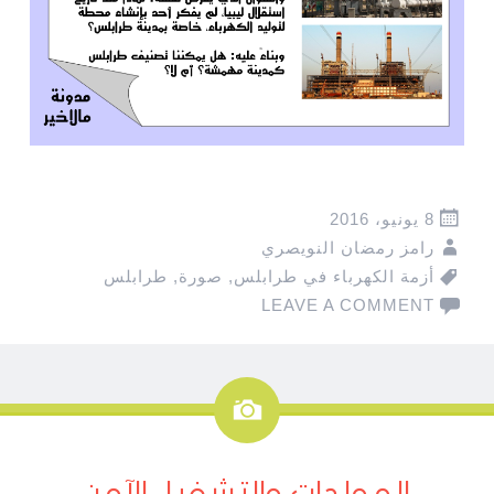
8 يونيو، 2016
رامز رمضان النويصري
أزمة الكهرباء في طرابلس
,
صورة
,
طرابلس
LEAVE A COMMENT
صورة