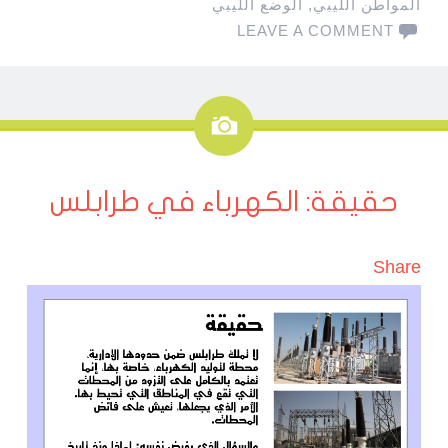
المواطن الليبي
,
الوضع الليبي
LEAVE A COMMENT
صورة
حقيقة: الكهرباء في طرابلس
Share