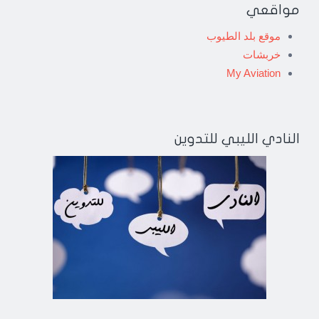
Post
مواقعي
navigatio
موقع بلد الطيوب
خربشات
My Aviation
النادي الليبي للتدوين