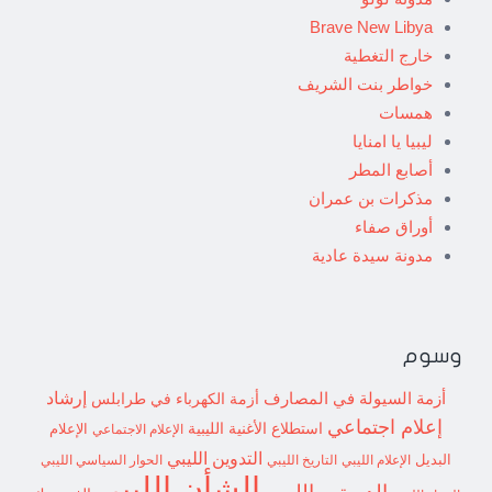
Brave New Libya
خارج التغطية
خواطر بنت الشريف
همسات
ليبيا يا امنايا
أصابع المطر
مذكرات بن عمران
أوراق صفاء
مدونة سيدة عادية
وسوم
إرشاد
أزمة السيولة في المصارف
أزمة الكهرباء في طرابلس
إعلام اجتماعي
استطلاع
الأغنية الليبية
الإعلام الاجتماعي
الإعلام
التدوين الليبي
البديل
الإعلام الليبي
التاريخ الليبي
الحوار السياسي الليبي
الشأن الليبي