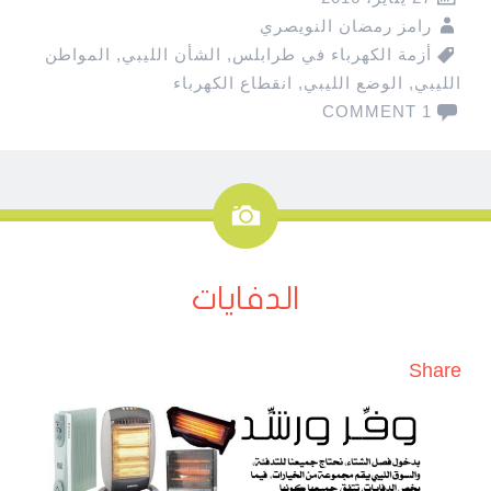
رامز رمضان النويصري
أزمة الكهرباء في طرابلس
,
الشأن الليبي
,
المواطن
الليبي
,
الوضع الليبي
,
انقطاع الكهرباء
1 COMMENT
صورة
الدفايات
Share