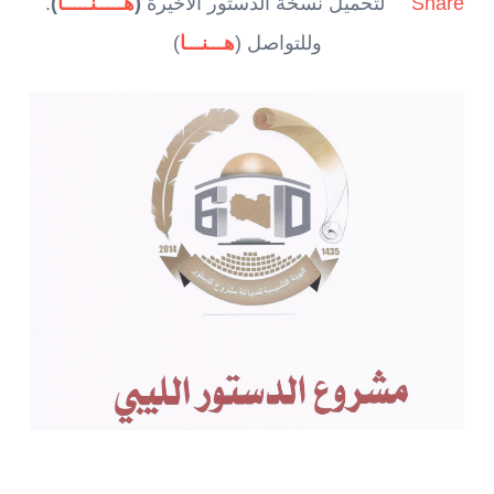
Share
لتحميل نسخة الدستور الأخيرة
(
هـــــنـــــا
)
.
وللتواصل (
هـــنـــا
)