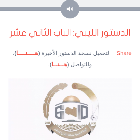
صوت
الدستور الليبي: الباب الثاني عشر
Share
لتحميل نسخة الدستور الأخيرة
(
هـــــنـــــا
)
.
وللتواصل (
هـــنـــا
).