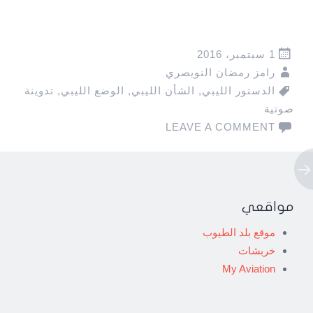
1 سبتمبر، 2016
رامز رمضان النويصري
الدستور الليبي
,
الشأن الليبي
,
الوضع الليبي
,
تدوينة
صوتية
LEAVE A COMMENT
Post
مواقعي
navigatio
موقع بلد الطيوب
خربشات
My Aviation