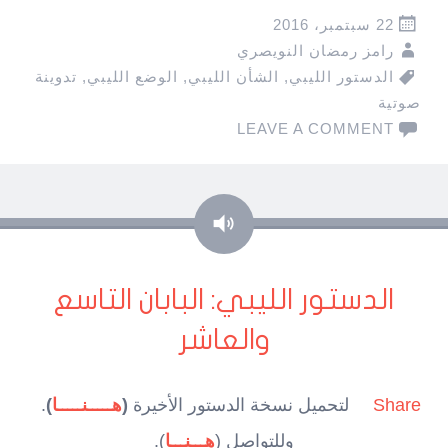
22 سبتمبر، 2016
رامز رمضان النويصري
الدستور الليبي
,
الشأن الليبي
,
الوضع الليبي
,
تدوينة
صوتية
LEAVE A COMMENT
صوت
الدستور الليبي: البابان التاسع
والعاشر
Share
لتحميل نسخة الدستور الأخيرة
(
هـــــنـــــا
)
.
وللتواصل (
هـــنـــا
).