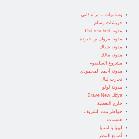
وساميات .. مرآة ذاتي
خربشات وسام
مدونة Out reached
مدونة مروان بن جبودة
مدونة شباك
مدونة مالك
مشروع السلفيوم
مدونة أحمد المحمودي
تجارب ليال
مدونة لولو
Brave New Libya
خارج التغطية
خواطر بنت الشريف
همسات
ليبيا يا امنايا
أصابع المطر