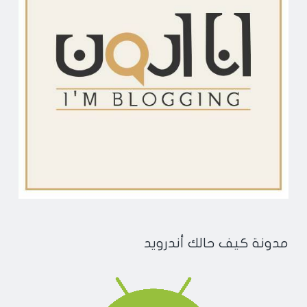
مدونة كيف حالك أندرويد