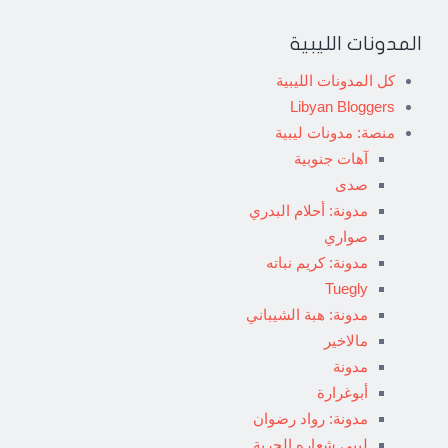
المدونات الليبية
كل المدونات الليبية
Libyan Bloggers
منصة: مدونات ليبية
آهات جنوبية
صدى
مدونة: أحلام البدري
صواري
مدونة: كريم نباته
Tuegly
مدونة: هبة الشيباني
مالاخير
مدونة
أبوغرارة
مدونة: رواد رضوان
ليبي شعاره الحرية