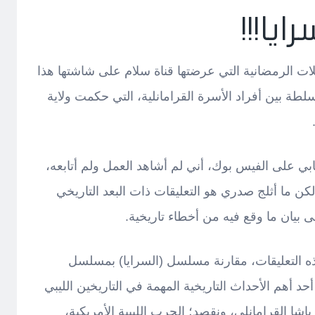
ايا!!!
ت الرمضانية التي عرضتها قناة سلام على شاشتها هذا
سلطة بين أفراد الأسرة القرامانلية، التي حكمت ولاية
 على الفيس بوك، أني لم أشاهد العمل ولم أتابعه،
 لكن ما أثلج صدري هو التعليقات ذات البعد التاريخي
يان ما وقع فيه من أخطاء تاريخية.
ه التعليقات، مقارنة مسلسل (السرايا) بمسلسل
حد أهم الأحداث التاريخية المهمة في التاريخين الليبي
ا القرامانلي، ونقصد؛ الحرب الليبية الأمريكية،