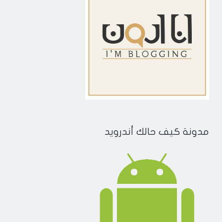
مدونة كيف حالك أندرويد