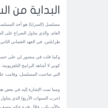
البداية من السر
مسلسل (السرايا) هو أحد المسلسلا
العام، والذي يتناول الصراع على ال
طرابلس، في العهد العثماني الثاني.
وكما قلت في منشور لي على حسابي
كوني لا أشاهد البرامج التلفزيونية،
التي صاحبت المسلسل، وقامت على ب
ومما تمت الإشارة إليه في بعض هذ
(حرب السنوات الأربع) الذي يتناول أ
والأمريكي، خلال فترة حكم يوسف باش