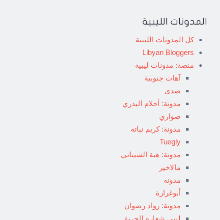
المدونات الليبية
كل المدونات الليبية
Libyan Bloggers
منصة: مدونات ليبية
آهات جنوبية
صدى
مدونة: أحلام البدري
صواري
مدونة: كريم نباته
Tuegly
مدونة: هبة الشيباني
مالاخير
مدونة
أبوغرارة
مدونة: رواد رضوان
ليبي شعاره الحرية