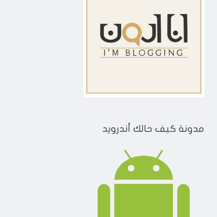
مدونة كيف حالك أندرويد