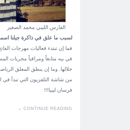
الفارس الليبي محمد الصغير
لسبب ما علق في ذاكرة جيلنا اسمه
فما إن تبتدء فعاليات مهرجات الفات
في بيه متابعاً ومراقباً مجريات ال
خلالها. وما إن ينطق المعلق الريا
من شاشة التلفزيون التي تبدأ في 
فرسان ليبيا!!!
→
CONTINUE READING