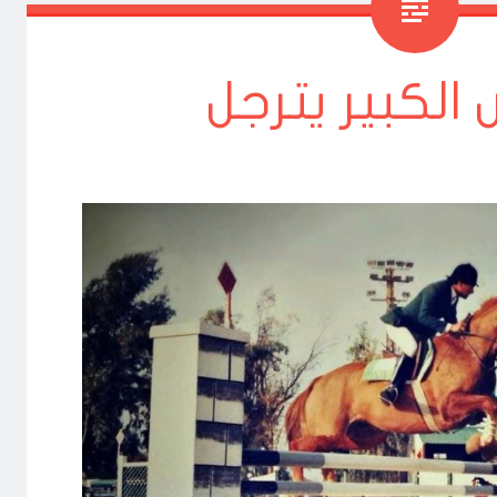
 الكبير يترجل