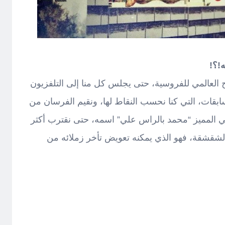
!؟!
ح العالمي للفروسية، حتى يجلس كل منا إلى التلفزيون
مسابقات، التي كنا نحسب النقاط لها، ونقيم الفرسان من
ضي المميز “محمد بالراس علي” اسمه، حتى نقترب أكثر
الشقشقة، فهو الذي يمكنه تعويض تأخر زملائه من