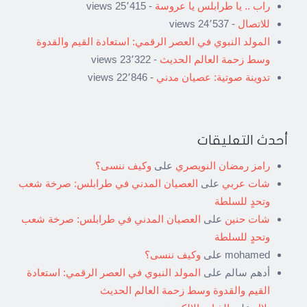
راب .. يا طرابلس يا عروسة
- 25٬415 views
للاتصال
- 24٬537 views
المولد النبوي في العصر الرقمي: استعادة القيم والقدوة
وسط زحمة العالم الحديث
- 23٬322 views
تدوينة صوتية: عصيان مدني
- 22٬846 views
أحدث التعليقات
رامز رمضان النويصري
على
وكيف ننسى؟
شات عربي
على
العصيان المدني في طرابلس: صرخة شعب
وتحدٍ للسلطة
شات حنين
على
العصيان المدني في طرابلس: صرخة شعب
وتحدٍ للسلطة
mohamed
على
وكيف ننسى؟
أدهم سالم
على
المولد النبوي في العصر الرقمي: استعادة
القيم والقدوة وسط زحمة العالم الحديث