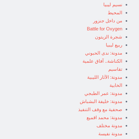
نسيم ليبيا
المحيط
من داخل جنزور
Battle for Oxygen
شجرة الزيتون
ربيع ليبيا
مدونة: ندى الحبوني
الكناشة.. آفاق علمية
تقاسيم
مدونة: الآثار الليبية
الخابية
مدونة: عمر الطبجي
مدونة: خليفة البشباش
صحفية مع وقف التنفيذ
مدونة: محمد اقميع
مدونة مختلف
مدونة نفيسة