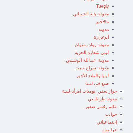
Tuegly
مدونة: هبة الشيباني
مالاخير
مدونة
أبوغرارة
مدونة: رواد رضوان
ليبي شعاره الحرية
مدونة: عبدالله الوشيش
مدونة: سراج حميد
ليبيا والملاذ الأخير
صنع في ليبيا
جواز سفر.. يوميات امرأة ليبية
مدونة طرابلسي
عالم رقمي صغير
جوانب
إجتماعياتي
خرابيش