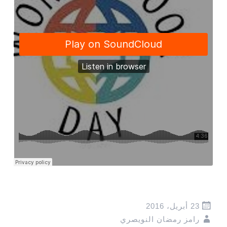
23 أبريل، 2016
رامز رمضان النويصري