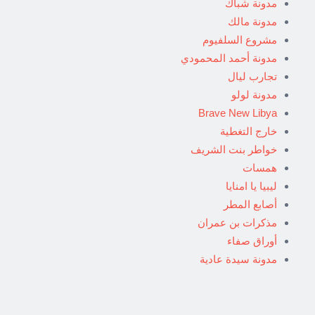
مدونة شباك
مدونة مالك
مشروع السلفيوم
مدونة أحمد المحمودي
تجارب ليال
مدونة لولو
Brave New Libya
خارج التغطية
خواطر بنت الشريف
همسات
ليبيا يا امنايا
أصابع المطر
مذكرات بن عمران
أوراق صفاء
مدونة سيدة عادية