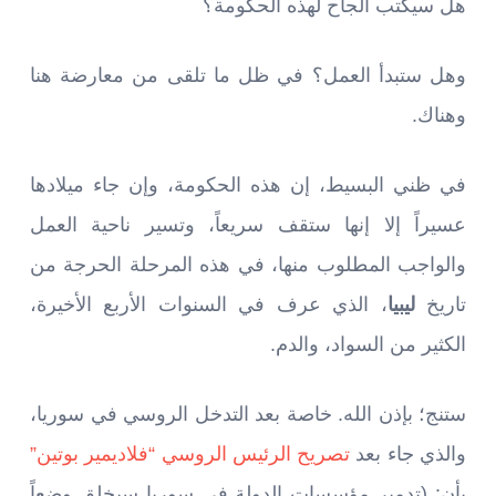
هل سيكتب الجاح لهذه الحكومة؟
وهل ستبدأ العمل؟ في ظل ما تلقى من معارضة هنا
وهناك.
في ظني البسيط، إن هذه الحكومة، وإن جاء ميلادها
عسيراً إلا إنها ستقف سريعاً، وتسير ناحية العمل
والواجب المطلوب منها، في هذه المرحلة الحرجة من
تاريخ
ليبيا
، الذي عرف في السنوات الأربع الأخيرة،
الكثير من السواد، والدم.
ستنج؛ بإذن الله. خاصة بعد التدخل الروسي في سوريا،
والذي جاء بعد
تصريح الرئيس الروسي “فلاديمير بوتين”
بأن: (تدمير مؤسسات الدولة في سوريا سيخلق وضعاً