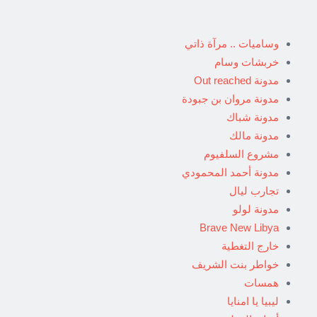
وساميات .. مرآة ذاتي
خربشات وسام
مدونة Out reached
مدونة مروان بن جبودة
مدونة شباك
مدونة مالك
مشروع السلفيوم
مدونة أحمد المحمودي
تجارب ليال
مدونة لولو
Brave New Libya
خارج التغطية
خواطر بنت الشريف
همسات
ليبيا يا امنايا