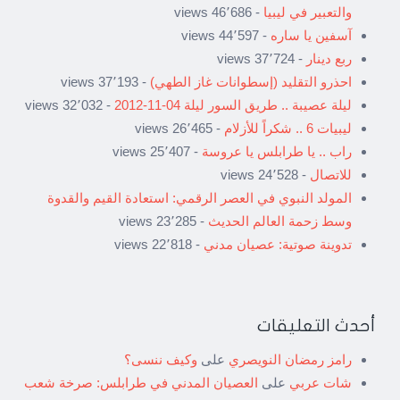
والتعبير في ليبيا
- 46٬686 views
آسفين يا ساره
- 44٬597 views
ربع دينار
- 37٬724 views
احذرو التقليد (إسطوانات غاز الطهي)
- 37٬193 views
ليلة عصيبة .. طريق السور ليلة 04-11-2012
- 32٬032 views
ليبيات 6 .. شكراً للأزلام
- 26٬465 views
راب .. يا طرابلس يا عروسة
- 25٬407 views
للاتصال
- 24٬528 views
المولد النبوي في العصر الرقمي: استعادة القيم والقدوة
وسط زحمة العالم الحديث
- 23٬285 views
تدوينة صوتية: عصيان مدني
- 22٬818 views
أحدث التعليقات
رامز رمضان النويصري
على
وكيف ننسى؟
شات عربي
على
العصيان المدني في طرابلس: صرخة شعب