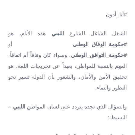
#أنا_أدون
الشغل الشاغل للشارع
الليبي
هذه الأيام، هو
#حكومة_الوفاق_الوطني
أو
#حكومة_التوافق_الوطني
، وسواء كان وفاقاً أم اتفاقاً،
المهم بالنسبة للمواطن، بعيداً عن تخريجات اللغة، هو
تحقيق الأمن والأمان، والشعور بأن الدولة تسير نحو
التطور والنماء.
والسؤال الذي تجده يتردد على لسان المواطن
الليبي
–
البسيط-: