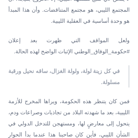
المجتمع الليبي، هو مجتمع المتناقضات. وأن هذا المبدأ
هو وحدة أساسية في العقلية الليبية.
ولعل المواقف التي ظهرت بعد إعلان
#حكومة_الوفاق_الوطني الإثبات الواضح لهذه الحالة.
في كل زينة لولة، ولولة الغزال، ساقه نحيل ورقبة
مسلولة.
فمن كان يتنظر هذه الحكومة، ويراها المخرج للأزمة
الليبية، بعد ما شهدته البلاد من تجاذبات وصراعات ودم،
يتحول إلى معارضٍ لها، ومستهجن للتدخل الدولي في
الشأن الليبي، فأين كان صاحبنا هذا عندما بدأ الحوار