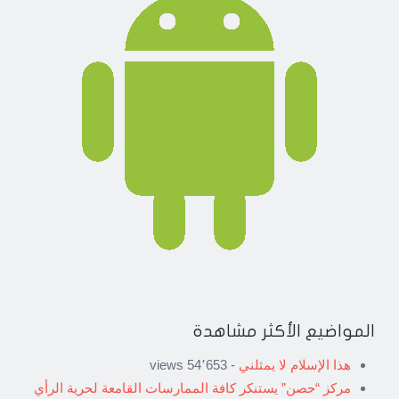
المواضيع الأكثر مشاهدة
هذا الإسلام لا يمثلني
- 54٬653 views
مركز “حصن” يستنكر كافة الممارسات القامعة لحرية الرأي