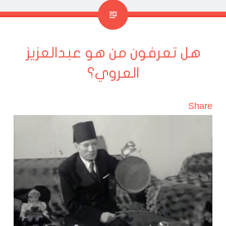
هل تعرفون من هو عبدالعزيز
العروي؟
Share