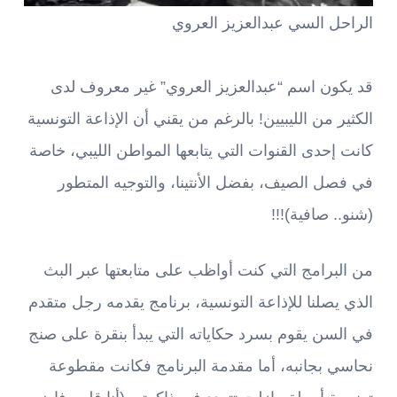
الراحل السي عبدالعزيز العروي
قد يكون اسم “عبدالعزيز العروي” غير معروف لدى
الكثير من الليبيين! بالرغم من يقني أن الإذاعة التونسية
كانت إحدى القنوات التي يتابعها المواطن الليبي، خاصة
في فصل الصيف، بفضل الأنتينا، والتوجيه المتطور
(شنو.. صافية)!!!
من البرامج التي كنت أواظب على متابعتها عبر البث
الذي يصلنا للإذاعة التونسية، برنامج يقدمه رجل متقدم
في السن يقوم بسرد حكاياته التي يبدأ بنقرة على صنج
نحاسي بجانبه، أما مقدمة البرنامج فكانت مقطوعة