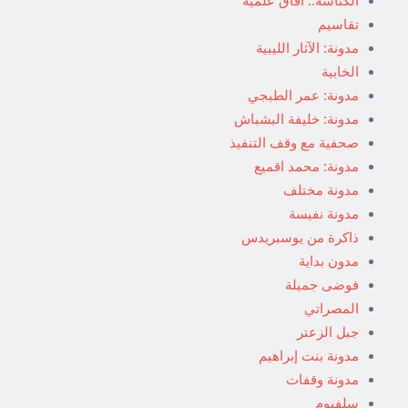
الكناشة.. آفاق علمية
تقاسيم
مدونة: الآثار الليبية
الخابية
مدونة: عمر الطبجي
مدونة: خليفة البشباش
صحفية مع وقف التنفيذ
مدونة: محمد اقميع
مدونة مختلف
مدونة نفيسة
ذاكرة من يوسبريدس
مدون بداية
فوضى جميلة
المصراتي
جبل الزعتر
مدونة بنت إبراهيم
مدونة وقفات
سلفيوم