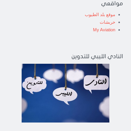
مواقعي
موقع بلد الطيوب
خربشات
My Aviation
النادي الليبي للتدوين