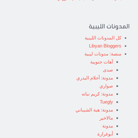
المدونات الليبية
كل المدونات الليبية
Libyan Bloggers
منصة: مدونات ليبية
آهات جنوبية
صدى
مدونة: أحلام البدري
صواري
مدونة: كريم نباته
Tuegly
مدونة: هبة الشيباني
مالاخير
مدونة
أبوغرارة