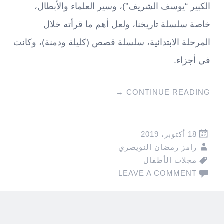
الكبير “يوسف الشريف”)، وسير العلماء والأبطال،
خاصة سلسلة تاريخنا، ولعل أهم ما قرأته خلال
المرحلة الابتدائية، سلسلة قصص (كليلة ودمنة)، وكانت
في أجزاء.
→
CONTINUE READING
18 أكتوبر، 2019
رامز رمضان النويصري
مجلات الأطفال
LEAVE A COMMENT