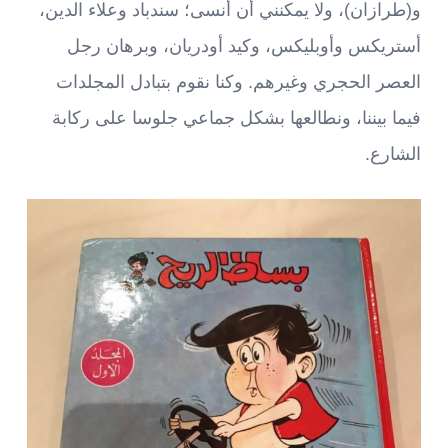
و(طرازان)، ولا يمكنني أن أنسى؛ سندباد وعلاء الدين،
أستريكس وأوبليكس، وكيد أودريان، وبرهان رجل
العصر الحجري وغيرهم. وكنا نقوم بتبادل المجلدات
فيما بيننا، ونطالعها بشكل جماعي جلوسا على ركابة
الشارع.