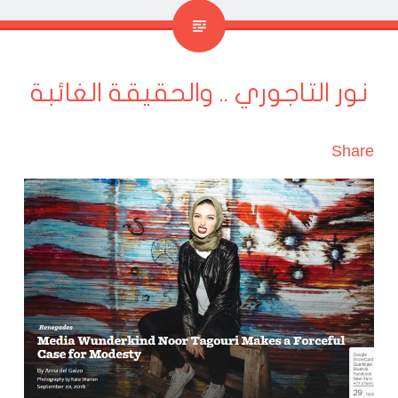
نور التاجوري .. والحقيقة الغائبة
Share