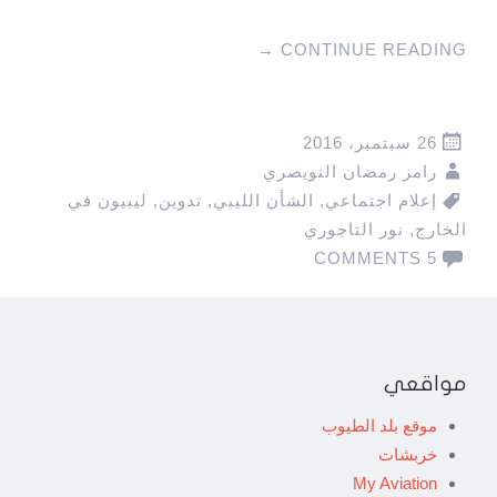
→
CONTINUE READING
26 سبتمبر، 2016
رامز رمضان النويصري
إعلام اجتماعي
,
الشأن الليبي
,
تدوين
,
ليبيون في
الخارج
,
نور التاجوري
5 COMMENTS
مواقعي
موقع بلد الطيوب
خربشات
My Aviation