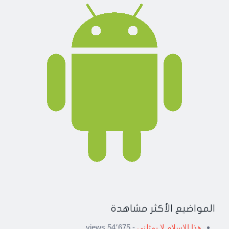
المواضيع الأكثر مشاهدة
هذا الإسلام لا يمثلني
- 54٬675 views