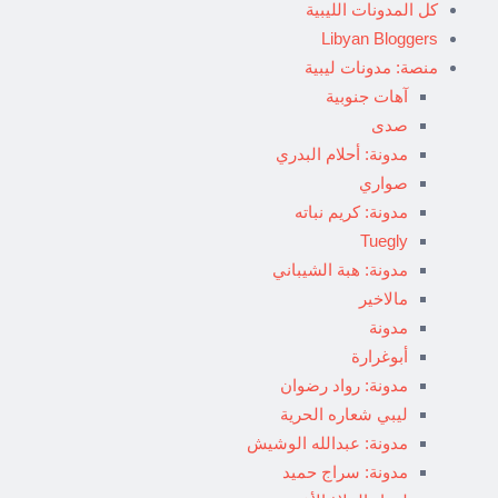
كل المدونات الليبية
Libyan Bloggers
منصة: مدونات ليبية
آهات جنوبية
صدى
مدونة: أحلام البدري
صواري
مدونة: كريم نباته
Tuegly
مدونة: هبة الشيباني
مالاخير
مدونة
أبوغرارة
مدونة: رواد رضوان
ليبي شعاره الحرية
مدونة: عبدالله الوشيش
مدونة: سراج حميد