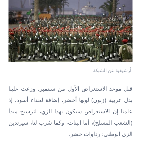
أرشيفية عن الشبكة
قبل موعد الاستعراض الأول من سبتمبر، وزعت علينا
بدل عربية (زبون) لونها أخضر، إضافة لحذاء أسود، إذ
علمنا إن الاستعراض سيكون بهذا الزي، لترسيخ مبدأ
(الشعب المسلح)، أما البنات، وكما سُرب لنا، سيرتدين
الزي الوطني: رداوات خضر.