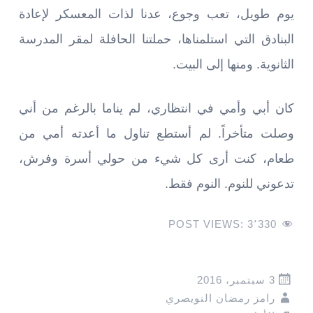
يوم طويل، تعب وجوع، عدنا لذات المعسكر لإعادة
البنادق التي استلمناها، حملتنا الحافلة لمقر المدرسة
الثانوية. ومنها إلى البيت.
كان أبي وأمي في انتظاري، لم يناما بالرغم من أني
وصلت متأخراً. لم أستطع تناول ما أعدته أمي من
طعام، كنت أرى كل شيء من حولي أسرة وفرش،
تدعوني للنوم. النوم فقط.
POST VIEWS:
3٬330
3 سبتمبر، 2016
رامز رمضان النويصري