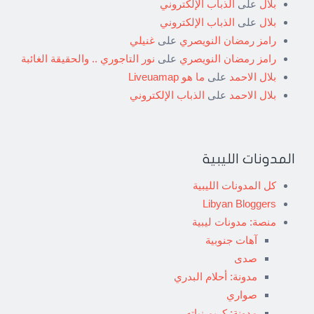
بلال
على
الذباب الإلكتروني
بلال
على
الذباب الإلكتروني
رامز رمضان النويصري
على
غنيلي
رامز رمضان النويصري
على
نور التاجوري .. والحقيقة الغائبة
بلال الاحمد
على
ما هو Liveuamap
بلال الاحمد
على
الذباب الإلكتروني
المدونات الليبية
كل المدونات الليبية
Libyan Bloggers
منصة: مدونات ليبية
آهات جنوبية
صدى
مدونة: أحلام البدري
صواري
مدونة: كريم نباته