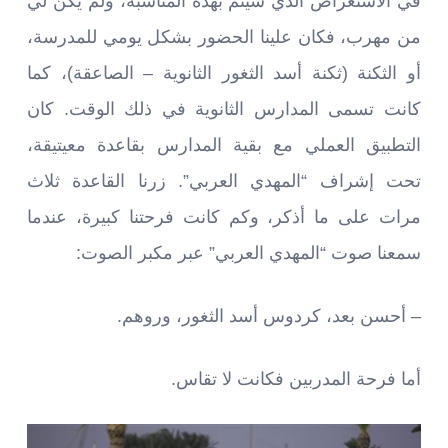
في الاستعراض الذي سيتم بهذه المناسبة، ولم يكن لي
من مهرب، فكان علينا الحضور بشكل يومي للمدرسة،
أو الثكنة (ثكنة أسد الثغور الثانوية – الصاعقة)، كما
كانت تسمى المدارس الثانوية في ذلك الوقت. كان
التطبيق العملي مع بقية المدارس بقاعدة معيتيقة،
تحت إشراف “المهدي العربي”. زرنا القاعدة ثلاث
مرات على ما أذكر، وكم كانت فرحتنا كبيرة، عندما
سمعنا صوت “المهدي العربي” عبر مكبر الصوت:
– أحسن بعد، كردوس أسد الثغور، وروهم.
أما فرحة المدربين فكانت لا تقاس.