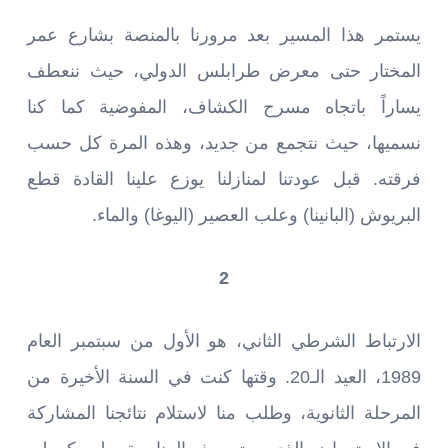
يستمر هذا المسير بعد مرورنا بالمنصة بشارع عمر
المختار حتى معرض طرابلس الدولي، حيث ننعطف
يساراً باتجاه مسرح الكشاف، المفوضية كما كنا
نسميها، حيث نتجمع من جديد، وهذه المرة كل حسب
فرقته. قبل عودتنا لمنازلنا يوزع علينا القادة قطع
البريوش (البانينا) وعلب العصير (اليوغا) والماء.
2
الارتباط الشرطي الثاني، هو الأول من سبتمبر العام
1989، العيد الـ20. وقتها كنت في السنة الأخيرة من
المرحلة الثانوية، وطلب منا لاستلام نتائجنا المشاركة