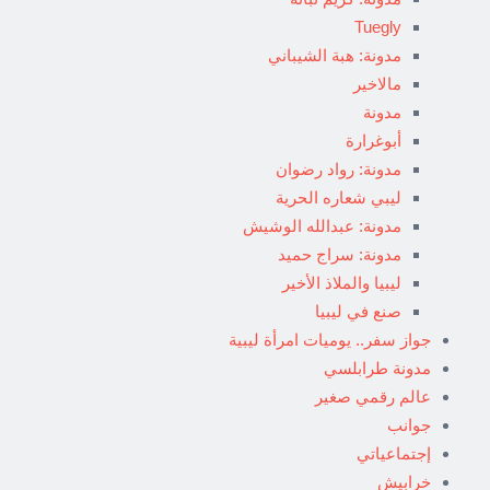
Tuegly
مدونة: هبة الشيباني
مالاخير
مدونة
أبوغرارة
مدونة: رواد رضوان
ليبي شعاره الحرية
مدونة: عبدالله الوشيش
مدونة: سراج حميد
ليبيا والملاذ الأخير
صنع في ليبيا
جواز سفر.. يوميات امرأة ليبية
مدونة طرابلسي
عالم رقمي صغير
جوانب
إجتماعياتي
خرابيش