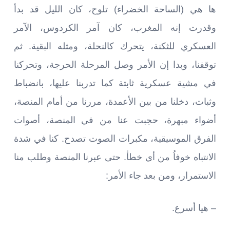
ها هي (الساحة الخضراء) تلوح، كان الليل قد بدأ
وقدرت إنه المغرب، كان آمر الكردوس، الآمر
العسكري للثكنة، يتحرك كالنحلة، ومثله البقية. ثم
توقفنا، وبدا إن الأمر وصل المرحلة الحرجة، وتحركنا
في مشية عسكرية ثابتة كما تدربنا عليها، بانضباط
وثبات، دخلنا من بين الأعمدة، مررنا من أمام المنصة،
أضواء مبهرة، حجبت عنا من في المنصة، أصوات
الفرق الموسيقية، مكبرات الصوت تصدح. كنا في شدة
الانتباه خوفاُ من أي خطأ. حتى عبرنا المنصة وطلب منا
الاستمرار، ومن بعد جاء الأمر:
– هيا أسرع.