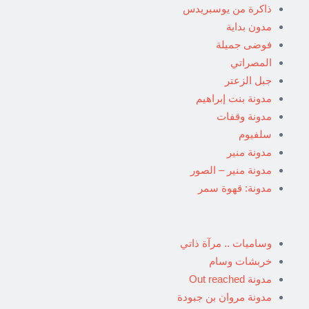
ذاكرة من يوسبريدس
مدون بداية
فوضى جميلة
المصراتي
جبل الزعتر
مدونة بنت إبراهيم
مدونة وقفات
سلفيوم
مدونة منير
مدونة منير – الصور
مدونة: قهوة سمر
وساميات .. مرآة ذاتي
خربشات وسام
مدونة Out reached
مدونة مروان بن جبودة