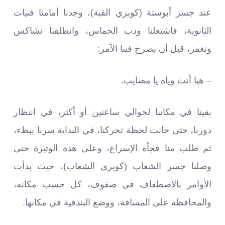
عند جسر أبوستة (كوبري القبة)، وجدنا أمامنا فتيات
الثانوية، فاشتعلنا ودب الحماس، وانطلقنا نشاكس
ونغمز، قبل أن يصرخ فينا الآمر:
– هيا أنت وياه يا مصايب.
بقينا في مكاننا لحوالي ساعتين أو أكثر، في انتظار
دورنا، حتى حانت لحظة تحركنا، في البداية سرنا ببطء،
ثم طلب منا فجأة الإسراع، وعلى هذه الوتيرة حتى
وصلنا جسر الشعاب (كوبري الشعاب)، حيث بدأت
الأوامر بالاصطفاف في صفوف، كل حسب مكانه،
والمحافظة على المسافة، ووضع البندقية في مكانها.