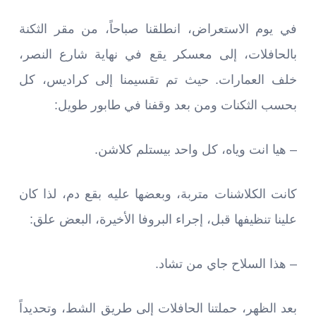
في يوم الاستعراض، انطلقنا صباحاً، من مقر الثكنة
بالحافلات، إلى معسكر يقع في نهاية شارع النصر،
خلف العمارات. حيث تم تقسيمنا إلى كراديس، كل
بحسب الثكنات ومن بعد وقفنا في طابور طويل:
– هيا انت وياه، كل واحد بيستلم كلاشن.
كانت الكلاشنات متربة، وبعضها عليه بقع دم، لذا كان
علينا تنظيفها قبل، إجراء البروفا الأخيرة، البعض علق:
– هذا السلاح جاي من تشاد.
بعد الظهر، حملتنا الحافلات إلى طريق الشط، وتحديداً