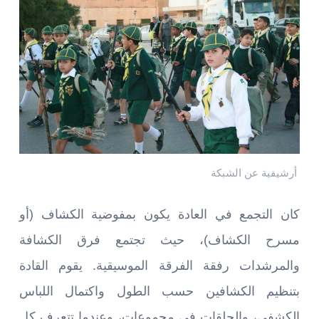
أرشيفية عن الشبكة
كان التجمع في العادة يكون بمفوضية الكشاف (أو
مسرح الكشاف)، حيث تجتمع فرق الكشافة
والمرشدات رفقة الفرقة الموسيقية. يقوم القادة
بتنظيم الكشافين حسب الطول واكتمال اللباس
الكشفي، والحلقات في مجموعات، وعندما تتعرف كل