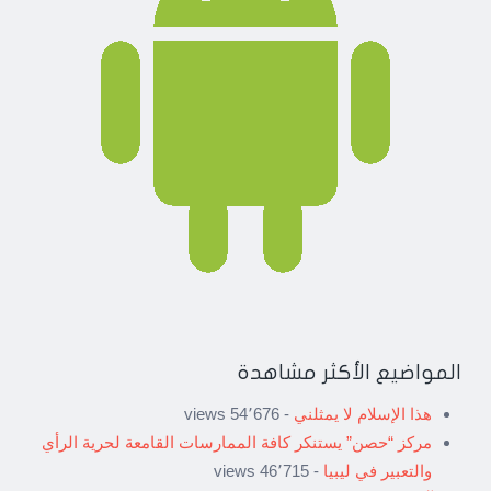
المواضيع الأكثر مشاهدة
هذا الإسلام لا يمثلني
- 54٬676 views
مركز “حصن” يستنكر كافة الممارسات القامعة لحرية الرأي
والتعبير في ليبيا
- 46٬715 views