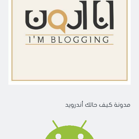
مدونة كيف حالك أندرويد