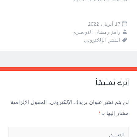
17 أبريل، 2022
رامز رمضان النويصري
النشر الإلكتروني
Pos
navigatio
اترك تعليقاً
لن يتم نشر عنوان بريدك الإلكتروني.
الحقول الإلزامية
مشار إليها بـ
*
التعليق