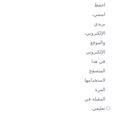
احفظ
اسمي،
بريدي
الإلكتروني،
والموقع
الإلكتروني
في هذا
المتصفح
لاستخدامها
المرة
المقبلة في
تعليقي.