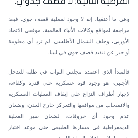
الفرضية الثانية: لا قصف جدوي.
وهي ما أعتقها، إنه لا وجود لعملية قصف جوي. فبعد
مراجعة لمواقع وكالات الأنباء العالمية، موقعي الاتحاد
الأوربي، وحلف الشمال الأطلسي، لم ترد أي معلومة
أو خبر عن تنفيذ قصف جوي في ليبيا.
فالمبدأ الذي اعتمده مجلس النواب في طلبه للتدخل
الأجنبي، هو وجود قوة عسكرية على قدرة وكفاءة،
لإجبار أطراف النزاع على إيقاف العمليات العسكرية
والانسحاب من مواقعها والتمركز خارج المدن، وضمان
عدم وجود أي خروقات، لضمان سير العملية
الديمقراطية في مسارها الطبيعي حتى موعد اختيار