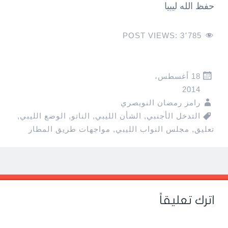
حفظ الله ليبيا
POST VIEWS:
3٬785
18 أغسطس،
2014
رامز رمضان النويصري
التدخل الأجنبي
,
الشأن الليبي
,
الناتو
,
الوضع الليبي
,
تعليق
,
مجلس النواب الليبي
,
مواجهات طريق المطار
Pos
navigatio
اترك تعليقاً