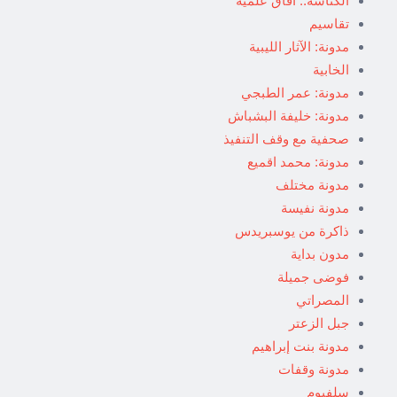
الكناشة.. آفاق علمية
تقاسيم
مدونة: الآثار الليبية
الخابية
مدونة: عمر الطبجي
مدونة: خليفة البشباش
صحفية مع وقف التنفيذ
مدونة: محمد اقميع
مدونة مختلف
مدونة نفيسة
ذاكرة من يوسبريدس
مدون بداية
فوضى جميلة
المصراتي
جبل الزعتر
مدونة بنت إبراهيم
مدونة وقفات
سلفيوم