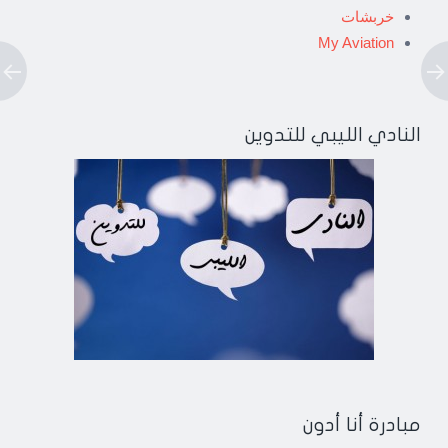
خربشات
My Aviation
النادي الليبي للتدوين
مبادرة أنا أدون