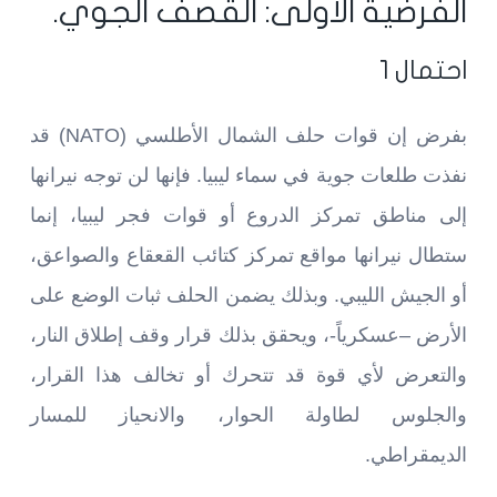
الفرضية الأولى: القصف الجوي.
احتمال 1
بفرض إن قوات حلف الشمال الأطلسي (NATO) قد
نفذت طلعات جوية في سماء ليبيا. فإنها لن توجه نيرانها
إلى مناطق تمركز الدروع أو قوات فجر ليبيا، إنما
ستطال نيرانها مواقع تمركز كتائب القعقاع والصواعق،
أو الجيش الليبي. وبذلك يضمن الحلف ثبات الوضع على
الأرض –عسكرياً-، ويحقق بذلك قرار وقف إطلاق النار،
والتعرض لأي قوة قد تتحرك أو تخالف هذا القرار،
والجلوس لطاولة الحوار، والانحياز للمسار
الديمقراطي.