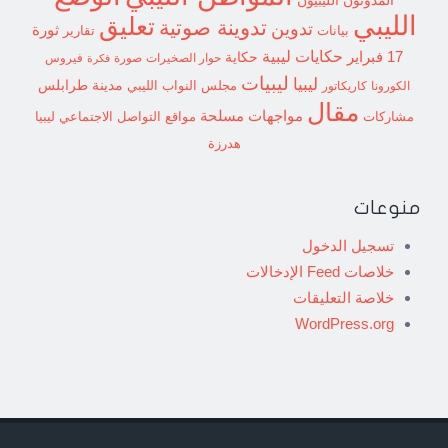
الليبي
تعليق
تدوينة صوتية
تدوين
ثورة
بيانات
تقارير
حكايات ليبية
17 فبراير
حكاية
حوار الصخيرات
صورة
فيروس
فكرة
ليبيات
ليبيا
مدينة طرابلس
مجلس النواب الليبي
الكورونا
كاريكاتور
مقال
مواجهات مسلحة
مشاركات
مواقع التواصل الاجتماعي ليبيا
هدرزة
منوعات
تسجيل الدخول
خلاصات Feed الإدخالات
خلاصة التعليقات
WordPress.org