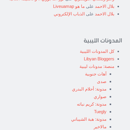
بلال الاحمد
على
ما هو Liveuamap
بلال الاحمد
على
الذباب الإلكتروني
المدونات الليبية
كل المدونات الليبية
Libyan Bloggers
منصة: مدونات ليبية
آهات جنوبية
صدى
مدونة: أحلام البدري
صواري
مدونة: كريم نباته
Tuegly
مدونة: هبة الشيباني
مالاخير