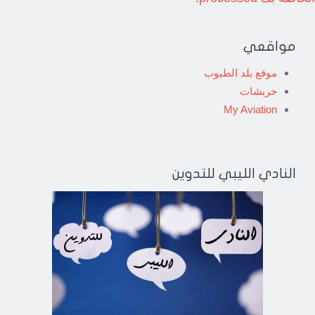
مواقعي
موقع بلد الطيوب
خربشات
My Aviation
النادي الليبي للتدوين