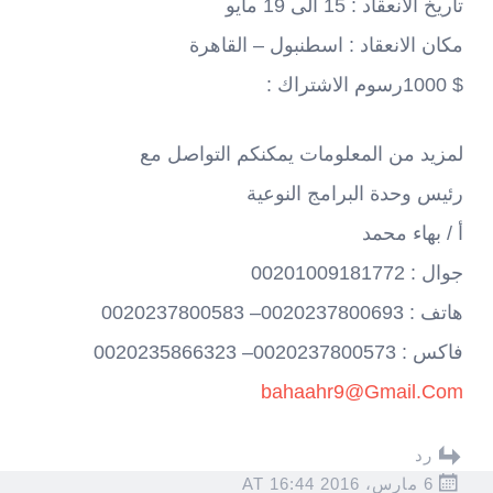
تاريخ الانعقاد : 15 الى 19 مايو
مكان الانعقاد : اسطنبول – القاهرة
$ 1000رسوم الاشتراك :
لمزيد من المعلومات يمكنكم التواصل مع
رئيس وحدة البرامج النوعية
أ / بهاء محمد
جوال : 00201009181772
هاتف : 0020237800693– 0020237800583
فاكس : 0020237800573– 0020235866323
bahaahr9@Gmail.Com
رد
6 مارس، 2016 AT 16:44