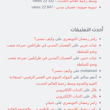
وسط زحمة العالم الحديث
- 23٬332 views
تدوينة صوتية: عصيان مدني
- 22٬847 views
أحدث التعليقات
رامز رمضان النويصري
على
وكيف ننسى؟
شات عربي
على
العصيان المدني في طرابلس: صرخة شعب
وتحدٍ للسلطة
شات حنين
على
العصيان المدني في طرابلس: صرخة شعب
وتحدٍ للسلطة
mohamed
على
وكيف ننسى؟
أدهم سالم
على
المولد النبوي في العصر الرقمي: استعادة
القيم والقدوة وسط زحمة العالم الحديث
بلال
على
الذباب الإلكتروني
بلال
على
الذباب الإلكتروني
رامز رمضان النويصري
على
غنيلي
رامز رمضان النويصري
على
نور التاجوري .. والحقيقة الغائبة