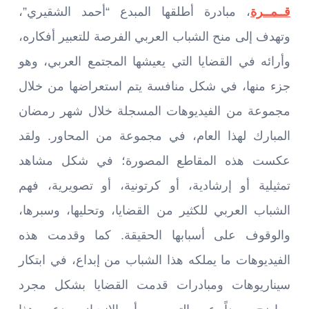
قــمــرة
، مبادرة أطلقها المبدع “أحمد الشقيري”،
وتهدف إلى منح الشباب العربي الفرصة للتعبير أفكاره،
وأرائه في القضايا التي يعيشها المجتمع العربي، وهو
جزء منها، في شكل منافسة يتم استعراضها من خلال
مجموعة من الفيديوهات المسجلة خلال شهر رمضان
المبارك لهذا العام، في مجموعة من المحاور. ولقد
عكست هذه المقاطع المصورة؛ في شكل مشاهد
تمثيلية أو إرشادية، أو كرتونية، أو تصويرية، فهم
الشباب العربي للكثير من القضايا، وتحليها، وسبرها،
والوقوف على أسبابها الحقيقة. كما وقدمت هذه
الفيديوهات ما يملكه هذا الشباب من إبداع، في ابتكار
سيناريوهات ومبادرات قدمت القضايا بشكل مجرد