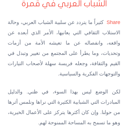
الشباب العربي في قمرة
Share
كثيراً ما يتردد عن سلبية الشباب العربي، وحالة
الاستلاب الثقافي التي يعانيها، الأمر الذي أبعده عن
واقعه، وانفصاله عن ما تعيشه الأمة من أزمات
وتحديات، وما يطرأ على المجتمع من تغيير وتبدل في
القيم والثقافة، وجعله فريسة سهلة لأصحاب التيارات
والتوجهات الفكرية والسياسية.
لكن الوضع ليس بهذا السوء، في ظني. والدليل
المبادرات التي الشبابية الكثيرة التي نراها ونلمس أثرها
من حولنا. وإن كان أكثرها يتركز على الأعمال الخيرية،
وهو ما تسمح به المساحة الممنوحة لهم.