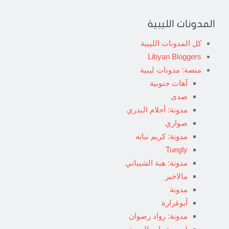
المدونات الليبية
كل المدونات الليبية
Libyan Bloggers
منصة: مدونات ليبية
آهات جنوبية
صدى
مدونة: أحلام البدري
صواري
مدونة: كريم نباته
Tuegly
مدونة: هبة الشيباني
مالاخير
مدونة
أبوغرارة
مدونة: رواد رضوان