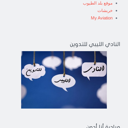
موقع بلد الطيوب
خربشات
My Aviation
النادي الليبي للتدوين
مبادرة أنا أدون