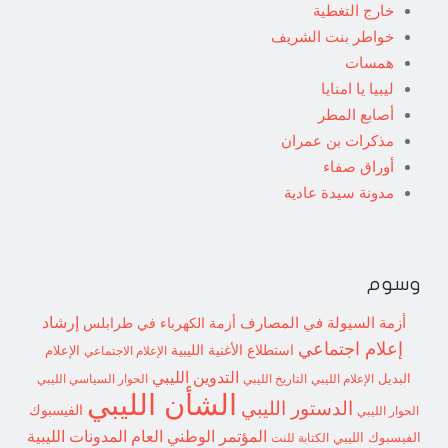
خارج التغطية
خواطر بنت الشريف
همسات
ليبيا يا امنايا
أصابع المطر
مذكرات بن عمران
أوراق صفاء
مدونة سيدة عادية
وسوم
إرشاد
أزمة السيولة في المصارف
أزمة الكهرباء في طرابلس
إعلام اجتماعي
استطلاع
الأغنية الليبية
الإعلام الاجتماعي
الإعلام
التدوين الليبي
البديل
الإعلام الليبي
التاريخ الليبي
الحوار السياسي الليبي
الشأن الليبي
الدستور الليبي
الفيسبوك
الحوار الليبي
المؤتمر الوطني العام
المدونات الليبية
الفيسبوك الليبي
الكتابة للنت