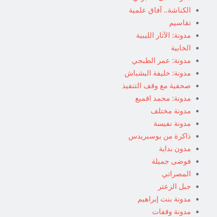
الكناشة.. آفاق علمية
تقاسيم
مدونة: الآثار الليبية
الخابية
مدونة: عمر الطبجي
مدونة: خليفة البشباش
صحفية مع وقف التنفيذ
مدونة: محمد اقميع
مدونة مختلف
مدونة نفيسة
ذاكرة من يوسبريدس
مدون بداية
فوضى جميلة
المصراتي
جبل الزعتر
مدونة بنت إبراهيم
مدونة وقفات