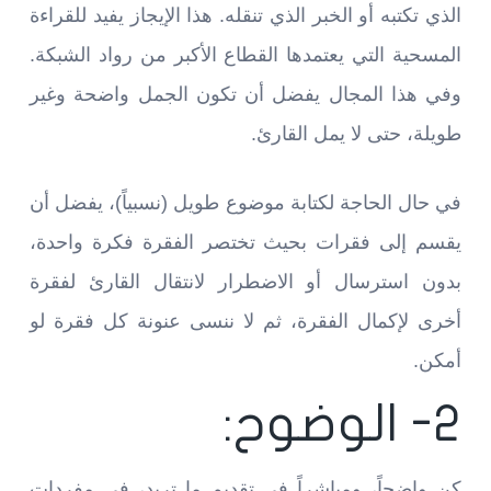
الذي تكتبه أو الخبر الذي تنقله. هذا الإيجاز يفيد للقراءة
المسحية التي يعتمدها القطاع الأكبر من رواد الشبكة.
وفي هذا المجال يفضل أن تكون الجمل واضحة وغير
طويلة، حتى لا يمل القارئ.
في حال الحاجة لكتابة موضوع طويل (نسبياً)، يفضل أن
يقسم إلى فقرات بحيث تختصر الفقرة فكرة واحدة،
بدون استرسال أو الاضطرار لانتقال القارئ لفقرة
أخرى لإكمال الفقرة، ثم لا ننسى عنونة كل فقرة لو
أمكن.
2- الوضوح:
كن واضحاً، ومباشراً في تقديم ما تريد، في مفردات