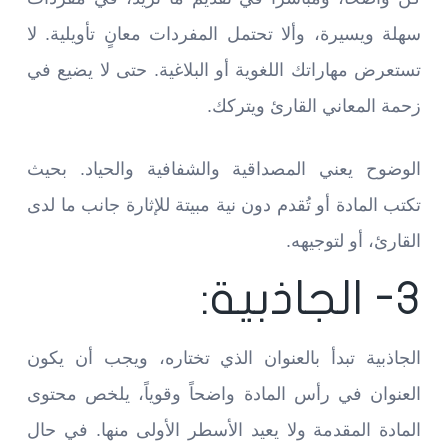
سهلة ويسيرة، وألا تحتمل المفردات معانٍ تأويلية. لا
تستعرض مهاراتك اللغوية أو البلاغية. حتى لا يضيع في
زحمة المعاني القارئ ويتركك.
الوضوح يعني المصداقية والشفافية والحياد. بحيث
تكتب المادة أو تُقدم دون نية مبيتة للإثارة جانب ما لدى
القارئ، أو لتوجيهه.
3- الجاذبية:
الجاذبية تبدأ بالعنوان الذي تختاره، ويجب أن يكون
العنوان في رأس المادة واضحاً وقوياً، يلخص محتوى
المادة المقدمة ولا يعيد الأسطر الأولى منها. في حال