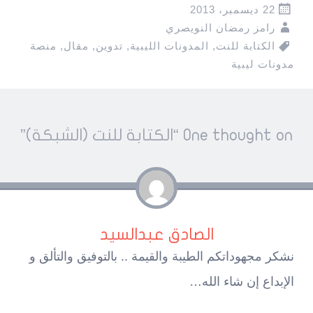
22 ديسمبر، 2013
رامز رمضان النويصري
الكتابة للنت
,
المدونات الليبية
,
تدوين
,
مقال
,
منصة
مدونات ليبية
Pos
One thought on “
الكتابة للنت (الشبكة)
”
navigatio
الصادق عبدالسيد
نشكر مجهوداتكم الطيبة والقيمة .. بالتوفيق والتألق و
الإبداع إن شاء الله…