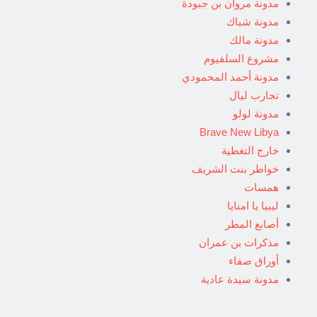
مدونة مروان بن جبودة
مدونة شباك
مدونة مالك
مشروع السلفيوم
مدونة أحمد المحمودي
تجارب ليال
مدونة لولو
Brave New Libya
خارج التغطية
خواطر بنت الشريف
همسات
ليبيا يا امنايا
أصابع المطر
مذكرات بن عمران
أوراق صفاء
مدونة سيدة عادية