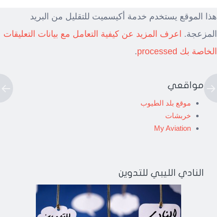
هذا الموقع يستخدم خدمة أكيسميت للتقليل من البريد
المزعجة.
اعرف المزيد عن كيفية التعامل مع بيانات التعليقات
الخاصة بك processed
.
مواقعي
موقع بلد الطيوب
خربشات
My Aviation
النادي الليبي للتدوين