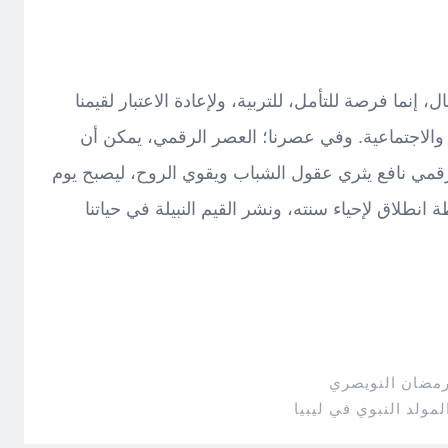
، إنما فرصة للتأمل، للتربية، ولإعادة الاعتبار لقيمنا
 والاجتماعية. وفي عصرنا؛ العصر الرقمي، يمكن أن
مي نافع يثري عقول الشباب ويقوي الروح، ليصبح يوم
انطلاق لإحياء سنته، ونشر القيم النبيلة في حياتنا
رمضان النويصري
لمولد النبوي في ليبيا