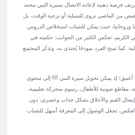
شريف فرصة ذهبية لإعادة الاتصال بسيرة النبي محمد
صص من الماضي تروى للتسلية أو تزجية الوقت، بل
يا وروحانيا، حيث يمكن للشباب استخلاص الدروس
نبي الكريم، تعكس الكثير من الجوانب: حكمته في
لية، كما تمنح الفرد نموذجًا يُحتذى به، وتذكر المجتمع
ا أعمق؛ إذ يمكن تحويل سيرة النبي ﷺ إلى محتوى
ة، مقاطع صوتية للأطفال، رسوم متحركة تعليمية،
 إيصال القيم والأخلاق بشكل جذاب وعصري، دون
العكس، تجعل الوصول إلى المعرفة أسهل للشباب