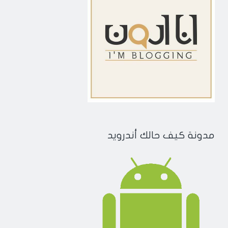
مدونة كيف حالك أندرويد