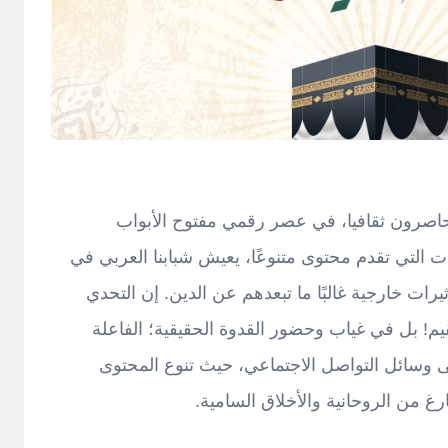
حاصرون ثقافيا، في عصر رقمي مفتوح الأبواب
صات التي تقدم محتوى متنوعًا، يعيش شبابنا العربي في
رات خارجية غالبًا ما تبعدهم عن الدين. إن التحدي
م! بل في غياب وحضور القدوة الحقيقية؛ الفاعلة
ى وسائل التواصل الاجتماعي، حيث تنوع المحتوى
رغ من الروحانية والأخلاق السامية.