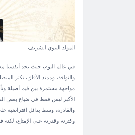
المولد النبوي الشريف
في عالم اليوم، حيث نجد أنفسنا م
والنوافذ، وممتد الآفاق، تكثر المن
مواجهة مستمرة بين قيم أصيلة وتأثي
الأكبر ليس فقط في ضياع بعض القي
والقادرة، وسط بدائل افتراضية عل
وكثرته وقدرته على الإمتاع، لكنه فا