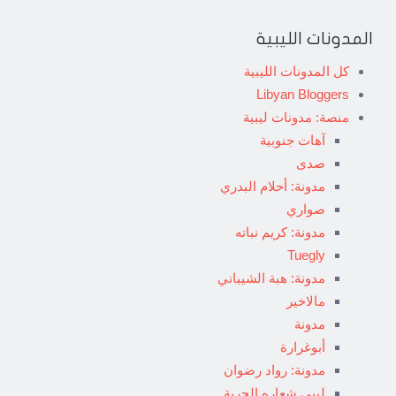
المدونات الليبية
كل المدونات الليبية
Libyan Bloggers
منصة: مدونات ليبية
آهات جنوبية
صدى
مدونة: أحلام البدري
صواري
مدونة: كريم نباته
Tuegly
مدونة: هبة الشيباني
مالاخير
مدونة
أبوغرارة
مدونة: رواد رضوان
ليبي شعاره الحرية