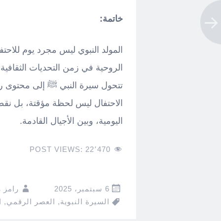
خاتمة:
المولد النبوي ليس مجرد يوم للاحتفال
الروحية في زمن التحديات الثقافية
تتحول سيرة النبي ﷺ إلى محتوى رق
الاحتفال ليس لحظة مؤقتة، بل نقطة 
اليومية، وبين الأجيال القادمة.
POST VIEWS:
22٬470
6 سبتمبر، 2025
رامز 
السيرة النبوية
,
العصر الرقمي
,
ا