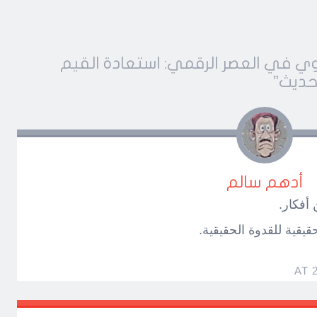
بوي في العصر الرقمي: استعادة القيم
حديث
”
أدهم سالم
 أفكار.
قية للقدوة الحقيقية.