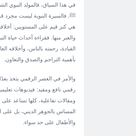
في هذا السياق، فالمولد النبوي ال
ﷺ. فالسيرة النبوية ليست مجرد ق
هي كنز قيم على المستويين: أخلاق
والعبر منها. فقراءة أحداث حياة ال
القيادة، رحمته بالناس، وأخلاقه العا
بأهمية التراحم والصدق والتعاون.
والأمر في العصر الرقمي يتخذ بعدً
رقمي نافع ومفيد: فيديوهات تعليمي
ومقالات تفاعلية، كلها تساعد على
المساس بالجوهر الديني، بل على 
والأطفال على حد سواء.