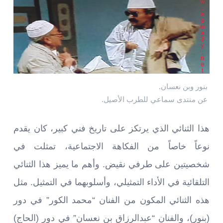
بنور وبن نعسان.
عن منتدى سماعي للطرب الأصيل.
هذا الثنائي الذي يرتكز على تاريخ فني كبير، كان يقدم
نوعاً خاصاً من الفكاهة الاجتماعية، تمثلت في
شخصيتين على طرفي نقيض. وأهم ما يميز هذا الثنائي
التلقائية في الأداء التمثيلي، وأسلوبهما في التمثيل. مثل
هذه الثنائي المكون من الفنان “محمد الكور” في دور
(بنور)، والفنان “عبدالرزاق بن نعسان” في دور (الحاج)