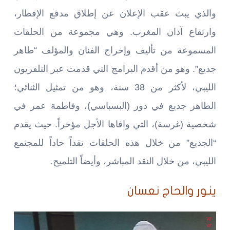
والذي يبث عقب الإعلان عن إطلاق مدفع الإفطار،
وارتفاع آذان المغرب. وهي مجموعة من الحلقات
المسموعة من تأليف وإخراج الفنان والمؤلف “طاهر
جديع”. وهو من أقدم البرامج التي قدمت عبر التلفزيون
الليبي، لأكثر من 38 سنة، وهو من تمثيل الثنائي؛
الطاهر جديع في دور (البسباسي)، وفاطمة عمر في
شخصية (غرسة)، التي وافاها الأجل مؤخراً. حيث يقدم
“الجديع” من خلال هذه الحلقات نقداً حاداً للمجتمع
الليبي، من خلال النقد المباشر، وأيضاً التلميح.
ينور والحاج نعسان