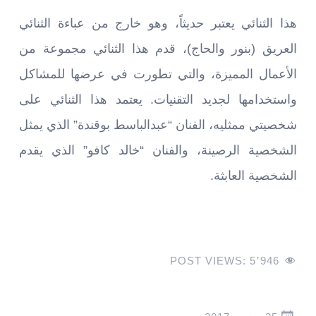
هذا الثنائي يعتبر حديثاً، وهو خارج من عباءة الثنائي
العريق (بنور والحاج)، قدم هذا الثنائي مجموعة من
الأعمال المميزة، والتي تطورت في عرضها للمشاكل
واستخدامها لجديد التقنيات. يعتمد هذا الثنائي على
شخصيتي ممثليه، الفنان “عبدالباسط بوقندة” الذي يمثل
الشخصية الرصينة، والفنان “خالد كافو” الذي يقدم
الشخصية العابثة.
POST VIEWS:
5٬946