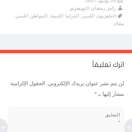
25 يونيو، 2017
رامز رمضان النويصري
التلفزيون الليبي
,
الدراما الليبية
,
المواطن الليبي
,
مقال
Pos
navigatio
اترك تعليقاً
لن يتم نشر عنوان بريدك الإلكتروني.
الحقول الإلزامية
مشار إليها بـ
*
التعليق
*