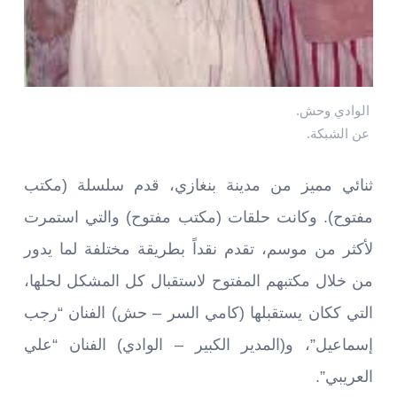
الوادي وحش.
عن الشبكة.
ثنائي مميز من مدينة بنغازي، قدم سلسلة (مكتب
مفتوح). وكانت حلقات (مكتب مفتوح) والتي استمرت
لأكثر من موسم، تقدم نقداً بطريقة مختلفة لما يدور
من خلال مكتبهم المفتوح لاستقبال كل المشكل لحلها،
التي ككان يستقبلها (كامي السر – حش) الفنان “رجب
إسماعيل”، و(المدير الكبير – الوادي) الفنان “علي
العريبي”.