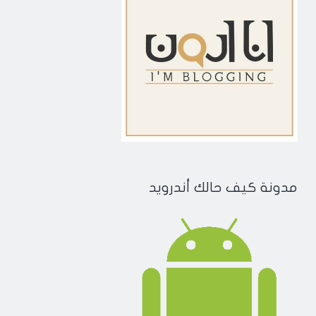
مدونة كيف حالك أندرويد