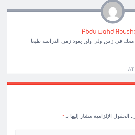
Abdulwahd Abusha
ق معك في زمن ولى ولن يعود زمن الدراسة طبعا
.
الحقول الإلزامية مشار إليها بـ
*