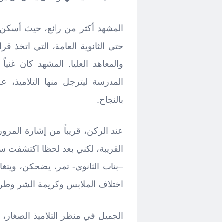
المشهد أكثر من رائع، حيث أسكن 
حتى الثانوية العامة، التي اتخذ ق
والمعاهد العليا. المشهد كان غنياً 
المدرسة ليترجل منها التلاميذ، 
بالنجاح.
عند الركن، قريباً من إشارة المرو
القريبة، لكني بعد لحظا اكتشفت س
–بنات الثانوي- تمر، يضحكن، ويتغا
اختلاف الملابس وكريمة الشر وطري
الجميل في منظر التلاميذ الصغار، 