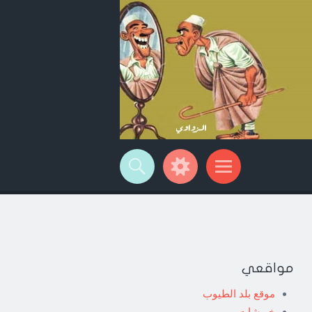
مواقعي
موقع بلد الطيوب
خربشات