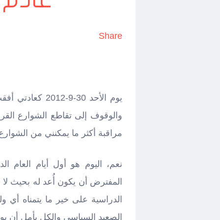
عادم 
Share
يوم الأحد 30-9-
والوقوف إلى تقاطع الشوارع القر
مراقبة أكثر ما يمكنني من الشوارع،
المفترض أن يكون أُعد له بحيث لا
الدراسية على خير ما يتمناه أي ول
الصعيد السياسي والكل يأمل أن يواك