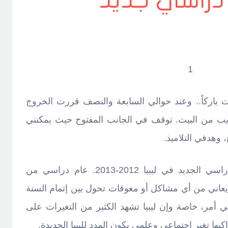
دراسي جديد
1
2012 كعادتي أفقت باركاً.. وعند حوالي السابعة والنصف قررت الخروج
يب من البيت. توقف في الجانب المفتوح حيث يمكنني
 وهدفي التلاميذ.
نعم، اليوم هو أول أيام العام الدراسي الجديد في ليبيا 2012-2013. عام دراسي من
 يعاني من أي مشاكل أو معوقات تحول بين إتمام السنة
ي أمر، خاصة وإن ليبيا تشهد الكثير من التغيرات على
بها تغير اجتماعي وعلمي يكون المدد لليبيا الجديدة.