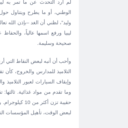
لم أرد التحدث عن ما تمر به ل
الوطني، أو ما يطرح ويتناول حول
وليد”، لظني أن الغد –بإذن الله تعال
ليبيا ورفع اسمها عالياً، والحفاظ
صحيحة وسليمة.
وأحب أن أنبه لبعض النقاط التي أر
التلاميذ للمدارس والخروج، كأن ت
وإيقاف السيارات لعبور التلاميذ و
وما تقدم من مواد غذائية. ثالثها: 
حقيبة تزن أكثر م
لبعض الوقت، تأهيل المؤسسات التعل