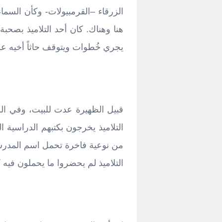
الزرقاء –القرمبيولات- وكأن السماء
هنا وهناك. كان أحد التلاميذ بصحبة
يجري خُطوات ويتوقف حاثاً أخيه على
قبيل الظهيرة عدت للبيت، وفي ا
التلاميذ يخرجون بكتبهم الدراسية 
من نوعية فاخرة تحمل اسم المدرسة 
التلاميذ لم يحضروا ما يحملون فيه 