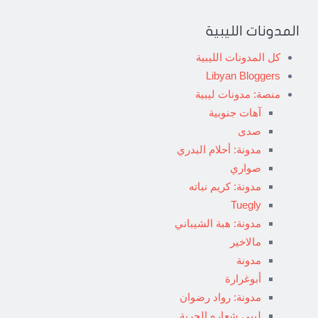
المدونات الليبية
كل المدونات الليبية
Libyan Bloggers
منصة: مدونات ليبية
آهات جنوبية
صدى
مدونة: أحلام البدري
صواري
مدونة: كريم نباته
Tuegly
مدونة: هبة الشيباني
مالاخير
مدونة
أبوغرارة
مدونة: رواد رضوان
ليبي شعاره الحرية