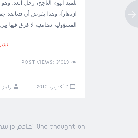
تلميذ اليوم الناجح، رجل الغد. وهو 
ازدهاراً، وهذا يفرض أن نتعاضد جميع
المسؤولية تضامنية لا فرق فيها بين 
نشر ب
POST VIEWS:
3٬019
7 أكتوبر، 2012
رامز 
Post
One thought on “
عادم دراس
←
→
navigation