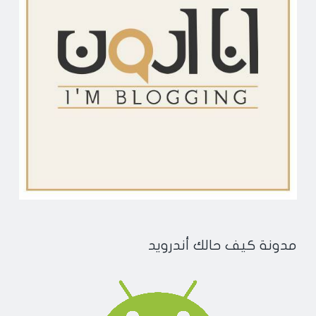
مدونة كيف حالك أندرويد