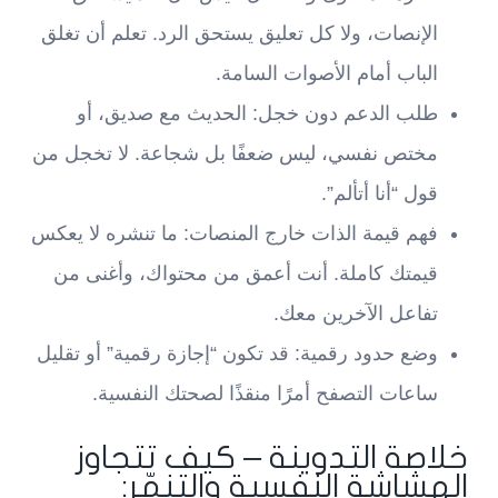
الإنصات، ولا كل تعليق يستحق الرد. تعلم أن تغلق
الباب أمام الأصوات السامة.
طلب الدعم دون خجل: الحديث مع صديق، أو
مختص نفسي، ليس ضعفًا بل شجاعة. لا تخجل من
قول “أنا أتألم”.
فهم قيمة الذات خارج المنصات: ما تنشره لا يعكس
قيمتك كاملة. أنت أعمق من محتواك، وأغنى من
تفاعل الآخرين معك.
وضع حدود رقمية: قد تكون “إجازة رقمية” أو تقليل
ساعات التصفح أمرًا منقذًا لصحتك النفسية.
خلاصة التدوينة – كيف تتجاوز
الهشاشة النفسية والتنمّر: