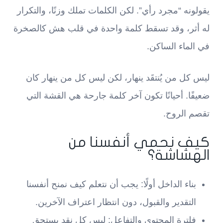
يقولونه “مجرد رأي”. لكن الكلمات تملك وزنًا، والتكرار
له أثر، وقد تسقط كلمة واحدة في قلب هش كالصخرة
في الماء الساكن.
ليس كل من يُنتقَد ينهار، لكن ليس كل من ينهار كان
ضعيفًا. أحيانًا تكون آخر كلمة جارحة هي القشة التي
تقصم الروح.
كيف نحمي أنفسنا من
الهشاشة؟
بناء الداخل أولًا: يجب أن نتعلم كيف نمنح أنفسنا
التقدير والقبول، دون انتظار اعتراف الآخرين.
فلترة المحتوى والتفاعل: ليس كل نقد يستحق