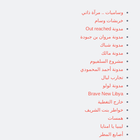
وساميات .. مرآة ذاتي
خربشات وسام
مدونة Out reached
مدونة مروان بن جبودة
مدونة شباك
مدونة مالك
مشروع السلفيوم
مدونة أحمد المحمودي
تجارب ليال
مدونة لولو
Brave New Libya
خارج التغطية
خواطر بنت الشريف
همسات
ليبيا يا امنايا
أصابع المطر