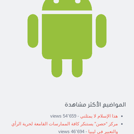
المواضيع الأكثر مشاهدة
هذا الإسلام لا يمثلني
- 54٬659 views
مركز “حصن” يستنكر كافة الممارسات القامعة لحرية الرأي
والتعبير في ليبيا
- 46٬694 views