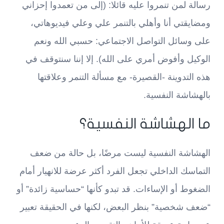
رسالة لمن تنمروا عليه قائلا: (إلى من تعمدوا إحزاني
ومضايقتي أنا وأهلي بالتنمر علي وعلي فيديوهاتي،
على وسائل التواصل الاجتماعي: حسبي الله ونعم
الوكيل وأفوض أمري على الله). إلا إننا سنتوقف في
هذه التدوينة -القصيرة- مع مسألة التنمر وعلاقتها
بالهشاشة النفسية.
ما الهشاشة النفسية؟
الهشاشة النفسية ليست مرضًا، بل حالة من ضعف
التماسك الداخلي تجعل الفرد أكثر عرضة للانهيار أمام
الضغوط أو الإساءات. قد تبدو كأنها “حساسية زائدة” أو
“ضعف شخصية” بنظر البعض، لكنها في الحقيقة تعبير