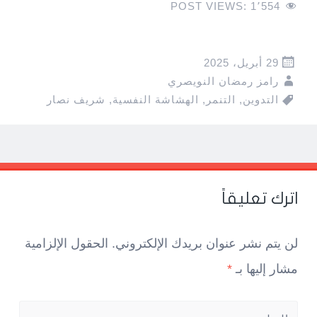
POST VIEWS:
1٬554
29 أبريل، 2025
رامز رمضان النويصري
التدوين
,
التنمر
,
الهشاشة النفسية
,
شريف نصار
Pos
navigatio
اترك تعليقاً
لن يتم نشر عنوان بريدك الإلكتروني.
الحقول الإلزامية
مشار إليها بـ
*