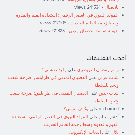
للاتصال
- 24٬534 views
المولد النبوي في العصر الرقمي: استعادة القيم والقدوة
وسط زحمة العالم الحديث
- 23٬305 views
تدوينة صوتية: عصيان مدني
- 22٬838 views
أحدث التعليقات
رامز رمضان النويصري
على
وكيف ننسى؟
شات عربي
على
العصيان المدني في طرابلس: صرخة شعب
وتحدٍ للسلطة
شات حنين
على
العصيان المدني في طرابلس: صرخة شعب
وتحدٍ للسلطة
mohamed
على
وكيف ننسى؟
أدهم سالم
على
المولد النبوي في العصر الرقمي: استعادة
القيم والقدوة وسط زحمة العالم الحديث
بلال
على
الذباب الإلكتروني