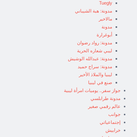
Tuegly
مدونة: هبة الشيباني
مالاخير
مدونة
أبوغرارة
مدونة: رواد رضوان
ليبي شعاره الحرية
مدونة: عبدالله الوشيش
مدونة: سراج حميد
ليبيا والملاذ الأخير
صنع في ليبيا
جواز سفر.. يوميات امرأة ليبية
مدونة طرابلسي
عالم رقمي صغير
جوانب
إجتماعياتي
خرابيش