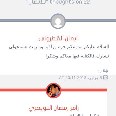
22 thoughts on “
للاتصال
”
ايمان القطروني
السلام عليكم مدونتكم حرة وراقيه ويا ريت تسمحولي
نشارك فالكتابه فيها معاكم وشكرا
رد
8 يوليو، 2013 AT 20:11
رامز رمضان النويصري
شكرا لهذا التفاعل