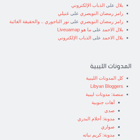
بلال
على
الذباب الإلكتروني
رامز رمضان النويصري
على
غنيلي
رامز رمضان النويصري
على
نور التاجوري .. والحقيقة الغائبة
بلال الاحمد
على
ما هو Liveuamap
بلال الاحمد
على
الذباب الإلكتروني
المدونات الليبية
كل المدونات الليبية
Libyan Bloggers
منصة: مدونات ليبية
آهات جنوبية
صدى
مدونة: أحلام البدري
صواري
مدونة: كريم نباته