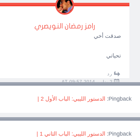
رامز رمضان النويصري
صدقت أخي
تحياتي
رد
2 يناير، 2014 AT 09:57
Pingback:
الدستور الليبي: الباب الأول 2 |
Pingback:
الدستور الليبي: الباب الثاني 1 |