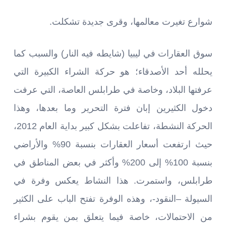
شوارع تغيرت معالمها، وقرى جديدة تشكلت.
سوق العقارات في ليبيا (شايطه فيه النار) والسبب كما
يحلله أحد الأصدقاء؛ هو حركة الشراء الكبيرة التي
عرفتها البلاد، وخاصة في طرابلس العاصة، التي عرفت
دخول الكثيرين إبان فترة التحرير وما بعدها، وهذا
الحركة النشطة، تفاعلت بشكل كبير بداية العام 2012،
حيث ارتفعت أسعار العقارات بنسبة 90% والأراضي
بنسبة 100% إلى 200% وأكثر في بعض المناطق في
طرابلس، واستمرت. هذا النشاط يعكس وفرة في
السيولة –النقود-، وهذه الوفرة تفتح الباب على الكثير
من الاحتمالات، خاصة فيما يتعلق بمن يقوم بشراء