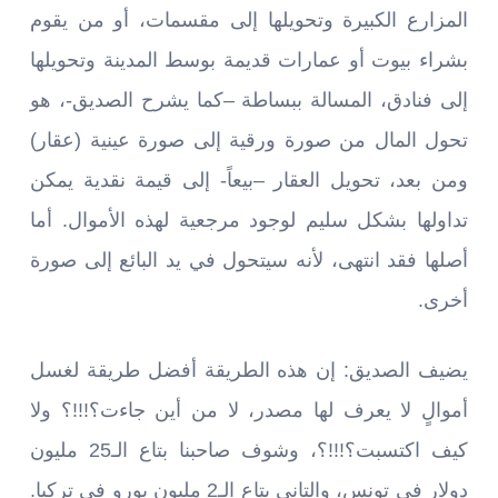
المزارع الكبيرة وتحويلها إلى مقسمات، أو من يقوم
بشراء بيوت أو عمارات قديمة بوسط المدينة وتحويلها
إلى فنادق، المسالة ببساطة –كما يشرح الصديق-، هو
تحول المال من صورة ورقية إلى صورة عينية (عقار)
ومن بعد، تحويل العقار –بيعاً- إلى قيمة نقدية يمكن
تداولها بشكل سليم لوجود مرجعية لهذه الأموال. أما
أصلها فقد انتهى، لأنه سيتحول في يد البائع إلى صورة
أخرى.
يضيف الصديق: إن هذه الطريقة أفضل طريقة لغسل
أموالٍ لا يعرف لها مصدر، لا من أين جاءت؟!!!؟ ولا
كيف اكتسبت؟!!!؟، وشوف صاحبنا بتاع الـ25 مليون
دولار في تونس، والتاني بتاع الـ2 مليون يورو في تركيا.