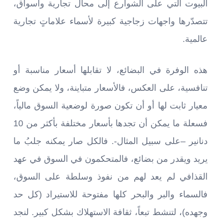
البيوت التي على الشوارع إلى محال تجارية وأسواق،
تتصدّرها واجهات زجاجية كبيرة لأسماء علاماتٍ تجارية
عالمية.
هذه الوفرة في البضائع، لا تقابلها أسعار مناسبة أو
تنافسية، على العكس، فالأسعار متباينة، ولا يمكن وضع
معيار ثابت لها أو أن تكون صورة لوضعية السوق مالياً،
فسعلة ما يمكن أن تجدها بأسعار مختلفة بأكثر من 10
دنانير –على سبيل المثال-. فالكل صار يمكنه جلبُ ما
يريد ويقدر من بضائع، فالمتحكمون في السوق في عهد
القذافي لم يعد لهم من نفوذ وسلطة على السوق،
فالسماء والبر والبحر كلها مفتوحة للاستيراد (كل حد
وجهده)، لتنشط تبعاً، ثقافة الاستهلاك بشكل كبير. لنجد