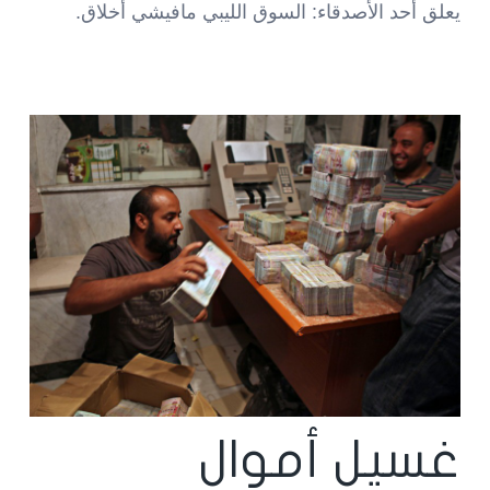
يعلق أحد الأصدقاء: السوق الليبي مافيشي أخلاق.
غسيل أموال