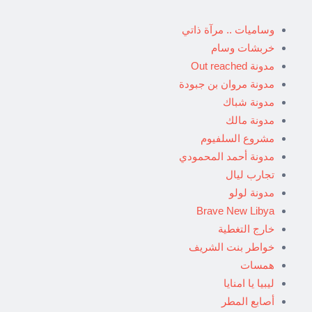
وساميات .. مرآة ذاتي
خربشات وسام
مدونة Out reached
مدونة مروان بن جبودة
مدونة شباك
مدونة مالك
مشروع السلفيوم
مدونة أحمد المحمودي
تجارب ليال
مدونة لولو
Brave New Libya
خارج التغطية
خواطر بنت الشريف
همسات
ليبيا يا امنايا
أصابع المطر