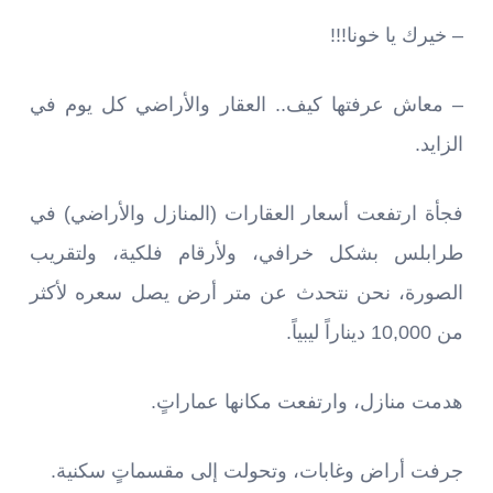
– خيرك يا خونا!!!
– معاش عرفتها كيف.. العقار والأراضي كل يوم في
الزايد.
فجأة ارتفعت أسعار العقارات (المنازل والأراضي) في
طرابلس بشكل خرافي، ولأرقام فلكية، ولتقريب
الصورة، نحن نتحدث عن متر أرض يصل سعره لأكثر
من 10,000 ديناراً ليبياً.
هدمت منازل، وارتفعت مكانها عماراتٍ.
جرفت أراض وغابات، وتحولت إلى مقسماتٍ سكنية.