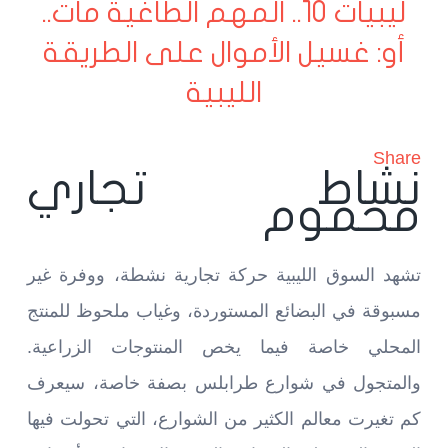
ليبيات 10.. المهم الطاغية مات..
أو: غسيل الأموال على الطريقة
الليبية
Share
نشاط تجاري
محموم
تشهد السوق الليبية حركة تجارية نشطة، ووفرة غير
مسبوقة في البضائع المستوردة، وغياب ملحوظ للمنتج
المحلي خاصة فيما يخص المنتوجات الزراعية.
والمتجول في شوارع طرابلس بصفة خاصة، سيعرف
كم تغيرت معالم الكثير من الشوارع، التي تحولت فيها