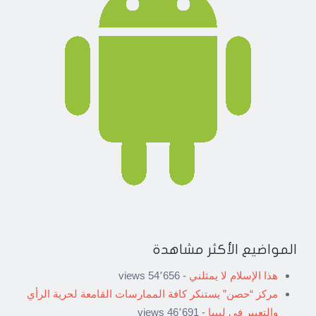
المواضيع الأكثر مشاهدة
هذا الإسلام لا يمثلني
- 54٬656 views
مركز “حصن” يستنكر كافة الممارسات القامعة لحرية الرأي
والتعبير في ليبيا
- 46٬691 views