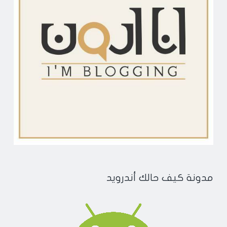
مدونة كيف حالك أندرويد