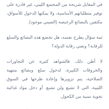
في المقابل شريحة من المجتمع الليبي، غير قادرة على
توفير متطلباتهم الأساسية، ولا يمكنها الدخول للأسواق،
مكتفين بالبضائع الرخيصة (الصيني موجود).
ثمة سؤال يطرح نفسه، هل تخضع هذه البضائع والسلع
للرقابة؟ ونعني رقابة الدولة؟
لا أظن ذلك، فالشواهد كثيرة عن التجاوزات
والخروقات الكبيرة، لدخول سلع وبضائع منتهية
الصلاحية، يتم تزويرها وإعادة طرحها في السوق
الليبية، التي لا تشبع ولن تشبع. أو دخل مواد غذائية
تحوية نسبة من الكحول.