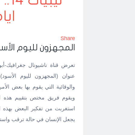
ليب
ايام
Share
المجهزون لليوم الأس
تعرض قناة ناشيونال جغرافيك-أب
عنوان (المجهزون لليوم الأسود)،
والوقائية التي يقوم بها بعض الأم
ويقوم فريق مختص بتقييم هذه ال
استغربت من تفكير البعض بهذه ا
يجعل الإنسان في حالة ترقب واستنف