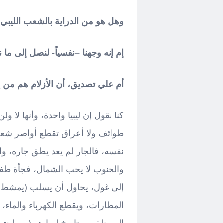
وهل هو من الدراية بالشعب الليبي، 
إم إنه وجهنا –نفسياً- لنصل إلى م
أم علي تصديق، أن الأزلام هم من 
كنا نقول إن ليبيا واحدة، وأنها لا و
طوائف ولا أعراق تقطع أواصر شعب
نفسه، فالجار لم يعد يطق جاره، وال
والجنوب لا يحب الشمال، فجأة طف
إلى غول، يحاول أن يسلب (يمشط) 
المطارات، ويقطع الكهرباء والماء،