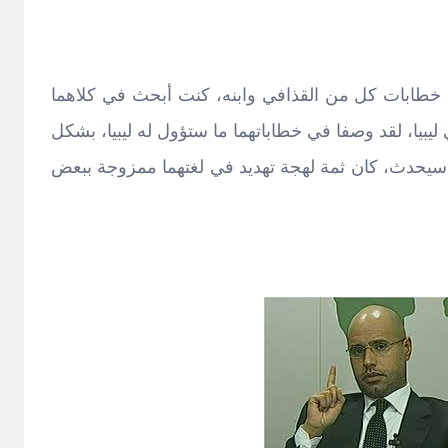
خطابات كل من القذافي وابنه، كنت أبحث في كلاهما
يبيا، لقد وصفا في خطاباتهما ما ستؤول له ليبيا، بشكل
سيحدث، كان ثمة لهجة تهديد في لغتهما ممزوجة ببعض