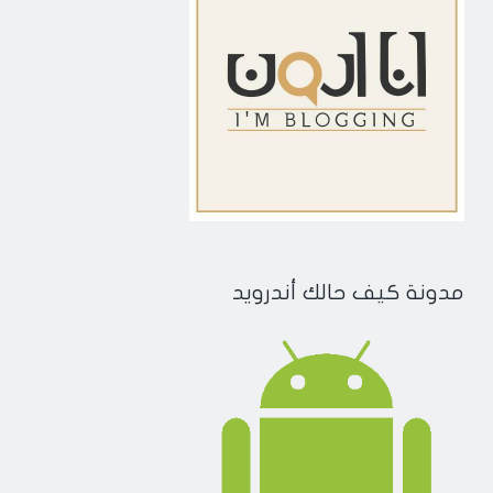
مدونة كيف حالك أندرويد