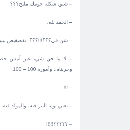
– شنو، شكله جومك مليح؟؟؟
– الحمد لله.
– شن في؟؟؟!!!؟؟؟ -تقصقيص ليبيي
– لا ما في شي، غير آمس حصلت
وجربناه.. وأموره 100 – 100.
– !!!
– يعني توه، البير فيه، والمولد فيه
– ؟؟؟؟؟!!!!!