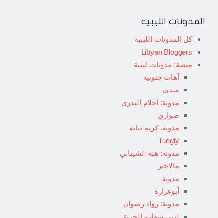
المدونات الليبية
كل المدونات الليبية
Libyan Bloggers
منصة: مدونات ليبية
آهات جنوبية
صدى
مدونة: أحلام البدري
صواري
مدونة: كريم نباته
Tuegly
مدونة: هبة الشيباني
مالاخير
مدونة
أبوغرارة
مدونة: رواد رضوان
ليبي شعاره الحرية