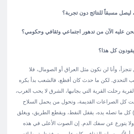
ليصل مسبقاً للنتائج دون تجربة؟
ا نحن عليه الآن من تدهور اجتماعي وثقافي وحكومي؟
يقودون كل هذا؟
لن تتجزأ، وأنا لن نكون مثل العراق أو الصومال، فلا
 التحدي. لكن ما حدث كان أفظع، فالشعب بدأ بكره
قرية رحلت القرية التي بجانبها، الشرق لا يحب الغرب،
ت كل الصراعات القديمة، وتحول من يحمل السلاح
كل ما تصله يده، يقفل النفط، ويقطع الطريق، ويغلق
 ولا يتورع عن سفك الدم. إن الصوت الأعلى في هذه