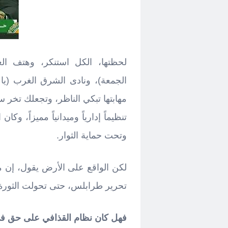
لحظتها، الكل استنكر، وهتف ال
الجمعة)، ونادى الشرق الغرب (يا 
مهابتها تبكي الناظر، وتجعلك تخر س
تنظيماً إدارياً وميدانياً مميزاً، 
وتحت حماية الثوار.
لكن الواقع على الأرض يقول، إن ما 
تحرير طرابلس، حتى تحولت الثورة ع
فهل كان نظام القذافي على حق ف