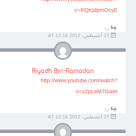
v=RQKjdpmOcyE
رد
27 أغسطس، 2012 AT 12:16
Riyadh Bin-Ramadan
http://www.youtube.com/watch?
v=zZpLeM7GawI
رد
27 أغسطس، 2012 AT 12:16