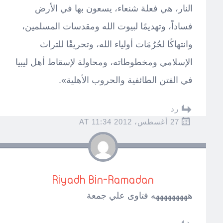
النار، هي فعلة شنعاء، يسعون بها في الأرض
فساداً، وتهديمًا لبيوت الله ومقدسات المسلمين،
وانتهاكًا لحُرُمَات أولياء الله، وتحريقًا للتراث
الإسلامي ومخطوطاته، ومحاولة لإسقاط أهل ليبيا
في الفتن الطائفية والحروب الأهلية».
رد
27 أغسطس، 2012 AT 11:34
Riyadh Bin-Ramadan
هههههههههه فتاوى علي جمعة