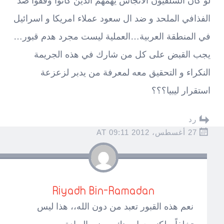
لو كان السلفيون الانجاس يهمهم الدين كانوا وقفوا ضد
الفذافي الملحد و ضد ال سعود عملاء امريكا و اسرائيل
في المنطقة العربية…العملية ليست مجرد هدم قبور…
يجب القبض على كل من شارك في هذه الجريمة
النكراء و التحقيق معه لمعرفة من يدبر لزعزعة
استقرار ليبيا؟؟؟
رد
27 أغسطس، 2012 AT 09:11
Riyadh Bin-Ramadan
نعم هذه القبور تعبد من دون الله،، هذا ليس