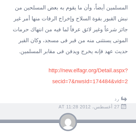
المسلمين أيضاً، وأن ما يقوم به بعض المسلحين من
نبش القبور بقوة السلاح وإخراج الرفات منها أمر غير
جائز شرعاً وغير لائق عرفاً لما فيه من انتهاك حرمات
الموتى يستثنى منه من قبر فى مسجد، وكان القبر
حديث عهد فإنه يخرج ويدفن فى مقابر المسلمين.
http://new.elfagr.org/Detail.aspx?
secid=7&nwsId=174484&vid=2
رد
27 أغسطس، 2012 AT 11:28