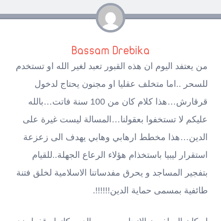
Bassam Drebika
من يعتفد اليوم ان هذه القبور تعبد لغير الله او تستخدم
للسحر ..اما متخلف عقليا او مجنون يحتاج لدخول
قرقارش…هذا كلام كان من 100 سنة فاتت…بالله
عليكم لا تستخفوا بعقولنا…المسالة ليست غيرة على
الدين…هذا مخطط ارهابي وهابي يهدف الى زعزعة
استقرار ليبيا باستخذام هؤلاء الرعاع الجهلة..للقيام
بتفجير المساجد و يحرق مفدساتنا الاسلامية لخلق فتنة
طائفية بمسمى حماية الدين!!!!!!.