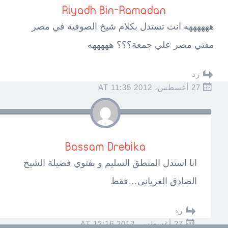
Riyadh Bin-Ramadan
ههههههه انت تستدل بكلام شيخ الصوفية في مصر
مفتي مصر علي جمعة؟؟؟ هههههه
رد
27 أغسطس، 2012 AT 11:35
Bassam Drebika
انا استدل المنطق السليم و بفتوي فضيلة الشيخ
الصادق الغرياني…فقط
رد
27 أغسطس، 2012 AT 12:16