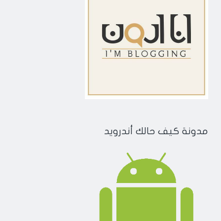
مدونة كيف حالك أندرويد