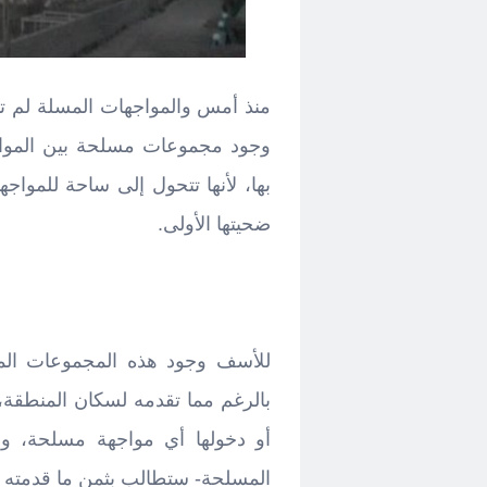
منذ أمس والمواجهات المسلة لم تت
وجود مجموعات مسلحة بين المواطن
بها، لأنها تتحول إلى ساحة للمواج
ضحيتها الأولى.
للأسف وجود هذه المجموعات المسل
بالرغم مما تقدمه لسكان المنطقة،
أو دخولها أي مواجهة مسلحة، وس
المسلحة- ستطالب بثمن ما قدمته ل