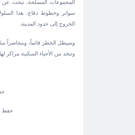
المجموعات المسلحة، تبحث عن الح
سواتر وخطوط دفاع، هذا السلوك 
الخروج إلى حدود المدينة.
وسيظل الخطر قائماً، ومحاصراً م
وتتخذ من الأحياء السكنية مراكز لها.
حف
حفظ ا