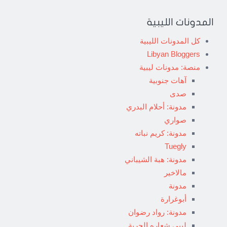
المدونات الليبية
كل المدونات الليبية
Libyan Bloggers
منصة: مدونات ليبية
آهات جنوبية
صدى
مدونة: أحلام البدري
صواري
مدونة: كريم نباته
Tuegly
مدونة: هبة الشيباني
مالاخير
مدونة
أبوغرارة
مدونة: رواد رضوان
ليبي شعاره الحرية