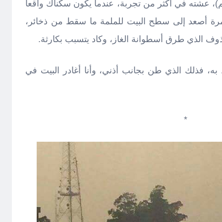
)، عشته في أكثر من تجربة، عندما يكون سكناك واقعاً
مرة أصعد إلى سطح البيت للملمة ما سقط من ذخائر،
ذوف الذي طرق أسطوانة الغاز، وكاد يتسبب بكارثة.
 به، فذلك الذي طن بجانب أذني، وأنا أغادر البيت في
*