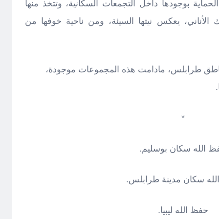
ماية بوجودها داخل التجمعات السكانية، وتتخذ منها
الأناني، يعكس نيتها السيئة، ومن ناحية خوفها من
ناطق طرابلس، مادامت هذه المجموعات موجودة،
*
ظ الله سكان بوسليم.
لله سكان مدينة طرابلس.
حفظ الله ليبيا.