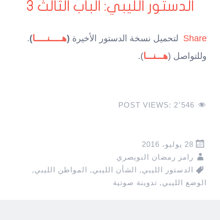
الدستور الليبي: الباب الثالث 3
Share
لتحميل نسخة الدستور الأخيرة
(
هـــــنـــــا
)
.
وللتواصل (
هـــنـــا
).
POST VIEWS:
2٬546
28 يوليو، 2016
رامز رمضان النويصري
الدستور الليبي
,
الشأن الليبي
,
المواطن الليبي
,
الوضع الليبي
,
تدوينة صوتية