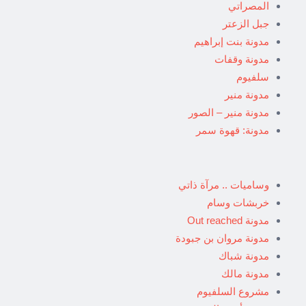
المصراتي
جبل الزعتر
مدونة بنت إبراهيم
مدونة وقفات
سلفيوم
مدونة منير
مدونة منير – الصور
مدونة: قهوة سمر
وساميات .. مرآة ذاتي
خربشات وسام
مدونة Out reached
مدونة مروان بن جبودة
مدونة شباك
مدونة مالك
مشروع السلفيوم