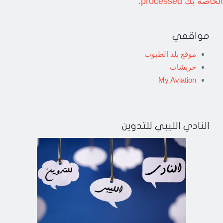
الخاصة بك processed
.
مواقعي
موقع بلد الطيوب
خربشات
My Aviation
النادي الليبي للتدوين