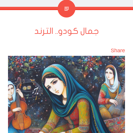
جمال كودو.. الترند
Share