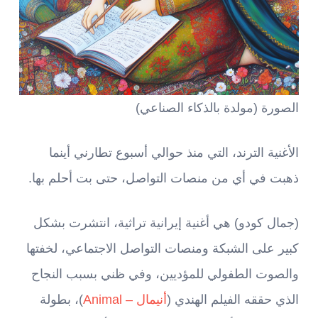
الصورة (مولدة بالذكاء الصناعي)
الأغنية الترند، التي منذ حوالي أسبوع تطارني أينما
ذهبت في أي من منصات التواصل، حتى بت أحلم بها.
(جمال كودو) هي أغنية إيرانية تراثية، انتشرت بشكل
كبير على الشبكة ومنصات التواصل الاجتماعي، لخفتها
والصوت الطفولي للمؤديين، وفي ظني بسبب النجاح
الذي حققه الفيلم الهندي (
أنيمال – Animal
)، بطولة