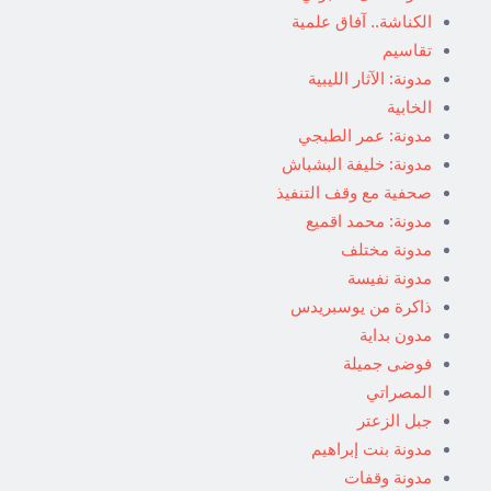
الكناشة.. آفاق علمية
تقاسيم
مدونة: الآثار الليبية
الخابية
مدونة: عمر الطبجي
مدونة: خليفة البشباش
صحفية مع وقف التنفيذ
مدونة: محمد اقميع
مدونة مختلف
مدونة نفيسة
ذاكرة من يوسبريدس
مدون بداية
فوضى جميلة
المصراتي
جبل الزعتر
مدونة بنت إبراهيم
مدونة وقفات