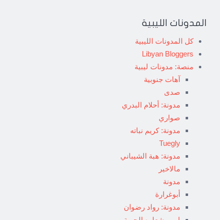
المدونات الليبية
كل المدونات الليبية
Libyan Bloggers
منصة: مدونات ليبية
آهات جنوبية
صدى
مدونة: أحلام البدري
صواري
مدونة: كريم نباته
Tuegly
مدونة: هبة الشيباني
مالاخير
مدونة
أبوغرارة
مدونة: رواد رضوان
ليبي شعاره الحرية