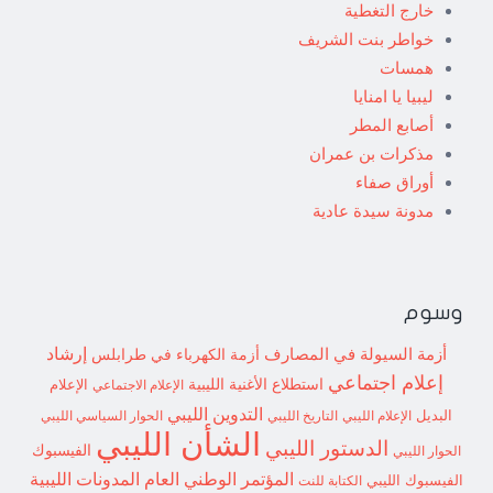
خارج التغطية
خواطر بنت الشريف
همسات
ليبيا يا امنايا
أصابع المطر
مذكرات بن عمران
أوراق صفاء
مدونة سيدة عادية
وسوم
إرشاد
أزمة السيولة في المصارف
أزمة الكهرباء في طرابلس
إعلام اجتماعي
استطلاع
الأغنية الليبية
الإعلام الاجتماعي
الإعلام
التدوين الليبي
البديل
الإعلام الليبي
التاريخ الليبي
الحوار السياسي الليبي
الشأن الليبي
الدستور الليبي
الفيسبوك
الحوار الليبي
المؤتمر الوطني العام
المدونات الليبية
الفيسبوك الليبي
الكتابة للنت