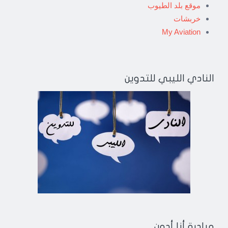
موقع بلد الطيوب
خربشات
My Aviation
النادي الليبي للتدوين
مبادرة أنا أدون