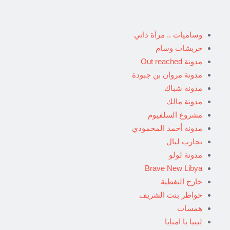
وساميات .. مرآة ذاتي
خربشات وسام
مدونة Out reached
مدونة مروان بن جبودة
مدونة شباك
مدونة مالك
مشروع السلفيوم
مدونة أحمد المحمودي
تجارب ليال
مدونة لولو
Brave New Libya
خارج التغطية
خواطر بنت الشريف
همسات
ليبيا يا امنايا