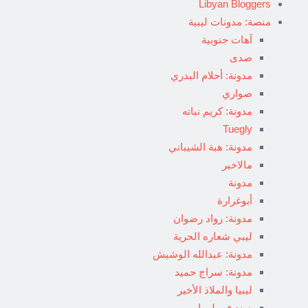
Libyan Bloggers
منصة: مدونات ليبية
آهات جنوبية
صدى
مدونة: أحلام البدري
صواري
مدونة: كريم نباته
Tuegly
مدونة: هبة الشيباني
مالاخير
مدونة
أبوغرارة
مدونة: رواد رضوان
ليبي شعاره الحرية
مدونة: عبدالله الوشيش
مدونة: سراج حميد
ليبيا والملاذ الأخير
صنع في ليبيا