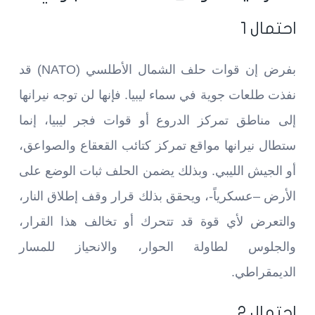
احتمال 1
بفرض إن قوات حلف الشمال الأطلسي (NATO) قد
نفذت طلعات جوية في سماء ليبيا. فإنها لن توجه نيرانها
إلى مناطق تمركز الدروع أو قوات فجر ليبيا، إنما
ستطال نيرانها مواقع تمركز كتائب القعقاع والصواعق،
أو الجيش الليبي. وبذلك يضمن الحلف ثبات الوضع على
الأرض –عسكرياً-، ويحقق بذلك قرار وقف إطلاق النار،
والتعرض لأي قوة قد تتحرك أو تخالف هذا القرار،
والجلوس لطاولة الحوار، والانحياز للمسار
الديمقراطي.
احتمال 2