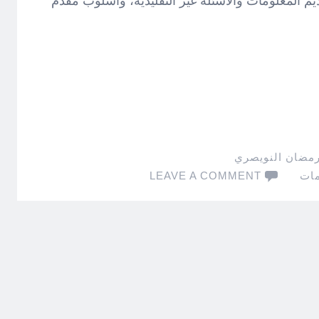
 المعلومات والأسئلة غير التقليدية، وأسلوب مقدم
رمضان النويصري
مات
LEAVE A COMMENT