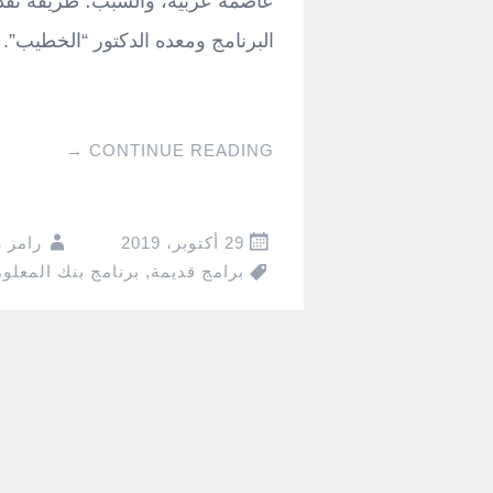
عاصمة عربية، والسبب؛ طريقة تقديم
البرنامج ومعده الدكتور “الخطيب”.
→
CONTINUE READING
29 أكتوبر، 2019
رامز 
برامج قديمة
,
برنامج بنك المعلو