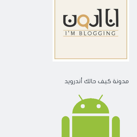
مدونة كيف حالك أندرويد