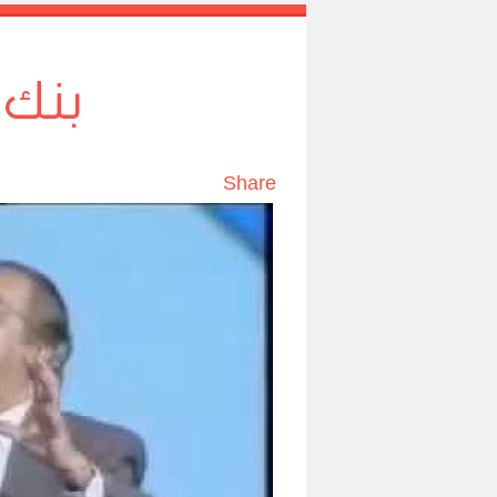
بنك 
Share