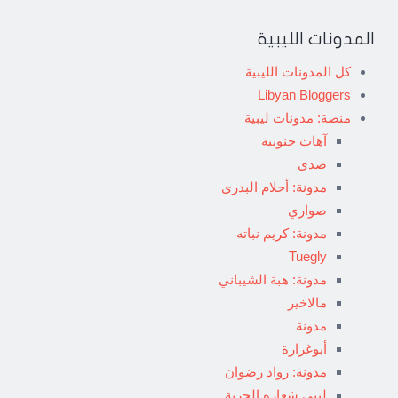
المدونات الليبية
كل المدونات الليبية
Libyan Bloggers
منصة: مدونات ليبية
آهات جنوبية
صدى
مدونة: أحلام البدري
صواري
مدونة: كريم نباته
Tuegly
مدونة: هبة الشيباني
مالاخير
مدونة
أبوغرارة
مدونة: رواد رضوان
ليبي شعاره الحرية