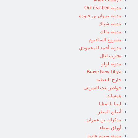
مدونة Out reached
مدونة مروان بن جبودة
مدونة شباك
مدونة مالك
مشروع السلفيوم
مدونة أحمد المحمودي
تجارب ليال
مدونة لولو
Brave New Libya
خارج التغطية
خواطر بنت الشريف
همسات
ليبيا يا امنايا
أصابع المطر
مذكرات بن عمران
أوراق صفاء
مدونة سيدة عادية