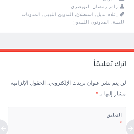
رامز رمضان النويصري
إعلام بديل
,
استطلاع
,
التدوين الليبي
,
المدونات
الليبية
,
المدونون الليبيون
Pos
navigatio
اترك تعليقاً
لن يتم نشر عنوان بريدك الإلكتروني.
الحقول الإلزامية
مشار إليها بـ
*
التعليق
*