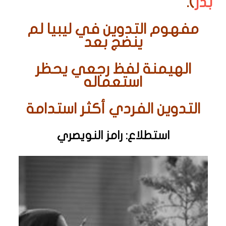
بدر
).
مفهوم التدوين في ليبيا لم
ينضج بعد
الهيمنة لفظ رجعي يحظر
استعماله
التدوين الفردي أكثر استدامة
استطلاع: رامز النويصري