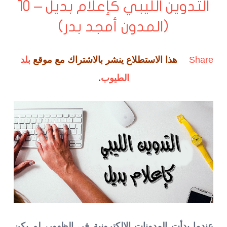
التدوين الليبي كإعلام بديل – 10
(المدون أمجد بدر)
Share
هذا الاستطلاع ينشر بالاشتراك مع موقع
بلد
الطيوب
.
عندما بدأت المدونات الالكترونية في الظهور، لم يكن