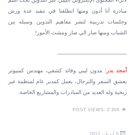
لاثراء المحتوى الإلكتروني الليبي عبر التدوين تحت اسم
مبادرة أنا أدون ومنها انطلقنا في تنفيذ عدة ورش
وجلسات تدريبية لنشر مفاهيم التدوين وسبله بين
الشباب ومنها صار الي صار ومشت الأمور!
_______________________
أمجد بدر
: مدون ليبي وقائد كشفي، مهندس كمبيوتر
يعشق السفر والترحال، يعمل كمدير عام لمنظمة غير
ربحية وله العديد من المبادرات والمشاريع الخاصة.
POST VIEWS:
3٬304
5 أبريل، 2017