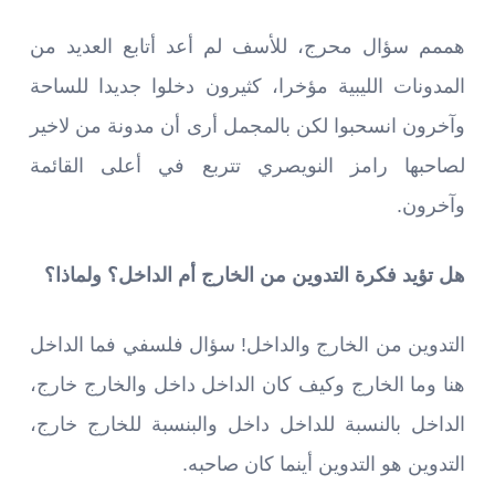
هممم سؤال محرج، للأسف لم أعد أتابع العديد من
المدونات الليبية مؤخرا، كثيرون دخلوا جديدا للساحة
وآخرون انسحبوا لكن بالمجمل أرى أن مدونة من لاخير
لصاحبها رامز النويصري تتربع في أعلى القائمة
وآخرون.
هل تؤيد فكرة التدوين من الخارج أم الداخل؟ ولماذا؟
التدوين من الخارج والداخل! سؤال فلسفي فما الداخل
هنا وما الخارج وكيف كان الداخل داخل والخارج خارج،
الداخل بالنسبة للداخل داخل والبنسبة للخارج خارج،
التدوين هو التدوين أينما كان صاحبه.