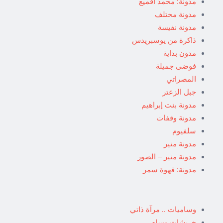
مدونة: محمد اقميع
مدونة مختلف
مدونة نفيسة
ذاكرة من يوسبريدس
مدون بداية
فوضى جميلة
المصراتي
جبل الزعتر
مدونة بنت إبراهيم
مدونة وقفات
سلفيوم
مدونة منير
مدونة منير – الصور
مدونة: قهوة سمر
وساميات .. مرآة ذاتي
خربشات وسام