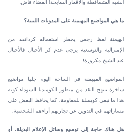
الشبه المتساقطة والأقمار السابحة! الفضاء فاض.
ما هي المواضيع المهيمنة على المدونات الليبية؟
الهيمنة لفظ رجعي يحظر استعماله كردائفه من
الإمبرالية والتوسعية يرجى عدم كر الأحبال فالأحبال
عند الشيخ مكرورة!
المواضيع المهيمنة في الساحة اليوم جلها مواضيع
ساخرة تنتهج النقد من منظور الكوميديا السوداء كونه
هذا ما تبقى كويسلة للمقاومة، كما يحافظ البعض على
مساراتهم في التدوين عن تجاربهم أراءهم الشخصية.
هل هناك حاجة إلى توسيع وسائل الإعلام البديلة، أو