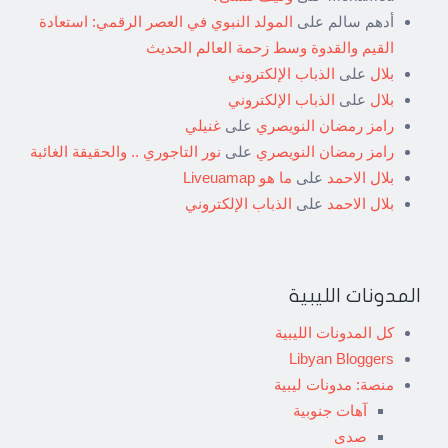
أدهم سالم
على
المولد النبوي في العصر الرقمي: استعادة
القيم والقدوة وسط زحمة العالم الحديث
بلال
على
الذباب الإلكتروني
بلال
على
الذباب الإلكتروني
رامز رمضان النويصري
على
غنيلي
رامز رمضان النويصري
على
نور التاجوري .. والحقيقة الغائبة
بلال الاحمد
على
ما هو Liveuamap
بلال الاحمد
على
الذباب الإلكتروني
المدونات الليبية
كل المدونات الليبية
Libyan Bloggers
منصة: مدونات ليبية
آهات جنوبية
صدى