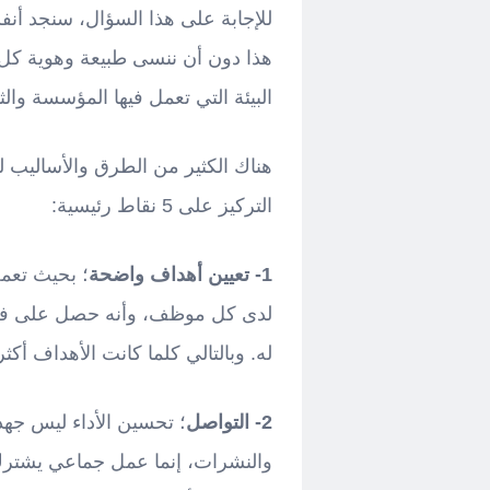
للإجابة على هذا السؤال، سنجد أنف
هذا دون أن ننسى طبيعة وهوية كل 
البيئة التي تعمل فيها المؤسسة والث
هناك الكثير من الطرق والأساليب لتح
التركيز على 5 نقاط رئيسية:
1- تعيين أهداف واضحة
؛ بحيث تعم
لدى كل موظف، وأنه حصل على فهم
له. وبالتالي كلما كانت الأهداف أكث
2- التواصل
؛ تحسين الأداء ليس جهدا
والنشرات، إنما عمل جماعي يشترك