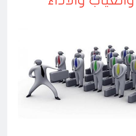
الغياب والأداء