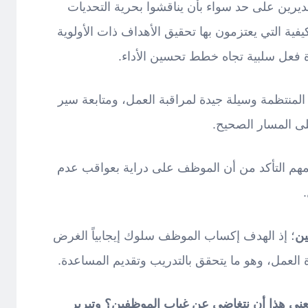
رين على حد سواء بأن يناقشوا بحرية التحديات
كيفية التي يعتزمون بها تحقيق الأهداف ذات الأولوية
 فعل سلبية تجاه خطط تحسين الأداء.
ة المنتظمة وسيلة جيدة لمراقبة العمل، ومتابعة سير
 المسار الصحيح.
لمهم التأكد من أن الموظف على دراية بعواقب عدم
؛ إذ الهدف إكساب الموظف سلوك إيجابياً الغرض
 العمل، وهو ما يتحقق بالتدريب وتقديم المساعدة.
عني هذا أن نتغاضى عن غياب الموظفين؟ وتبرير