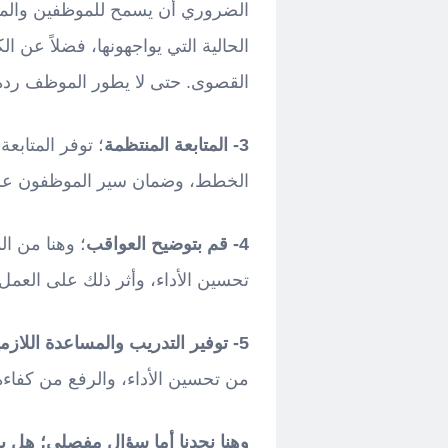
الضروري أن يسمح للموظفين والمدي
الحالية التي يواجهونها، فضلاً عن ال
القصوى. حتى لا يطور الموظف ردة
3- المتابعة المنتظمة
؛ توفر المتابع
الخطط، وضمان سير الموظفون على
4- قم بتوضيح العواقب
؛ وهنا من ا
تحسين الأداء، وأثر ذلك على العمل.
5- توفير التدريب والمساعدة اللازمين
من تحسين الأداء، والرفع من كفاءة
وهنا نجدنا أما سؤال مفصلي؛ هل ي