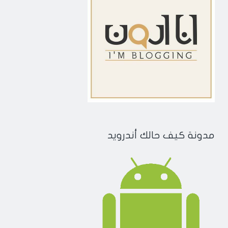
مدونة كيف حالك أندرويد