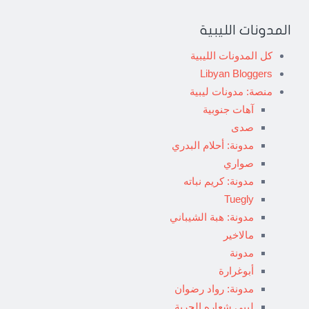
المدونات الليبية
كل المدونات الليبية
Libyan Bloggers
منصة: مدونات ليبية
آهات جنوبية
صدى
مدونة: أحلام البدري
صواري
مدونة: كريم نباته
Tuegly
مدونة: هبة الشيباني
مالاخير
مدونة
أبوغرارة
مدونة: رواد رضوان
ليبي شعاره الحرية