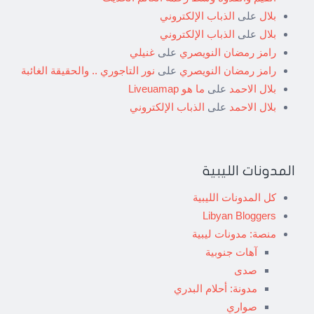
بلال
على
الذباب الإلكتروني
بلال
على
الذباب الإلكتروني
رامز رمضان النويصري
على
غنيلي
رامز رمضان النويصري
على
نور التاجوري .. والحقيقة الغائبة
بلال الاحمد
على
ما هو Liveuamap
بلال الاحمد
على
الذباب الإلكتروني
المدونات الليبية
كل المدونات الليبية
Libyan Bloggers
منصة: مدونات ليبية
آهات جنوبية
صدى
مدونة: أحلام البدري
صواري