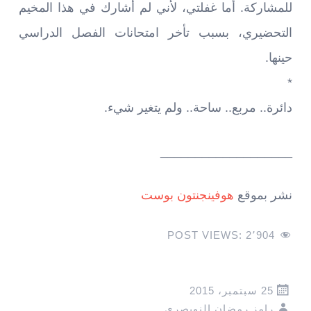
للمشاركة. أما غفلتي، لأني لم أشارك في هذا المخيم
التحضيري، بسبب تأخر امتحانات الفصل الدراسي
حينها.
*
دائرة.. مربع.. ساحة.. ولم يتغير شيء.
___________________
نشر بموقع
هوفينجنتون بوست
POST VIEWS:
2٬904
25 سبتمبر، 2015
رامز رمضان النويصري