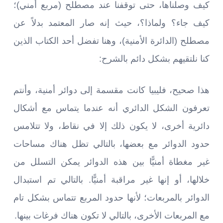
كيف وصلناها، حتى توقفنا عند مصطلح (مربع أمني)؛
كيف جاء؟ ولماذا؟، حيث إنه صار المعتمد بدلاً عن
مصطلح (الدائرة الأمنية)، وهنا تفضل أحد الكتاب الذين
كنا نلتقيهم بشكل دائم بالشرح:
هذا صحيح، فليبيا كانت مقسمة إلى دوائر أمنية، وأنتم
تعرفون الشكل الدائري أنه عندما يتماس مع أشكال
دائرية أخرى، لا يكون ذلك إلا في نقاط، ولا تتلامس
حدود الدوائر مع بعضها، بالتالي تظل هناك مساحات
غير مغطاة أمنيًّا بين هذه الدوائر يمكن التسلل من
خلالها، أو إنها غير مراقبة أمنيًّا. بالتالي تم استبدال
الدوائر بالمربعات؛ لأنها حدود المربع تتماس بشكل تام
مع المربعات الأخرى، بالتالي لا تكون هناك فرغات بينها.