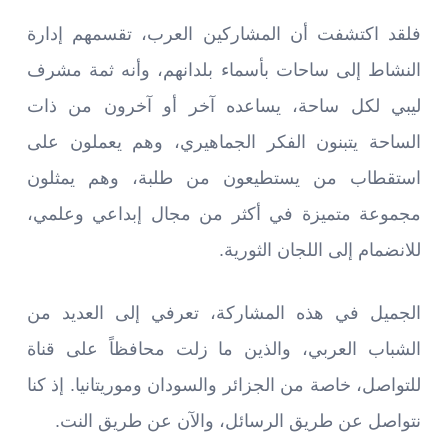
فلقد اكتشفت أن المشاركين العرب، تقسمهم إدارة
النشاط إلى ساحات بأسماء بلدانهم، وأنه ثمة مشرف
ليبي لكل ساحة، يساعده آخر أو آخرون من ذات
الساحة يتبنون الفكر الجماهيري، وهم يعملون على
استقطاب من يستطيعون من طلبة، وهم يمثلون
مجموعة متميزة في أكثر من مجال إبداعي وعلمي،
للانضمام إلى اللجان الثورية.
الجميل في هذه المشاركة، تعرفي إلى العديد من
الشباب العربي، والذين ما زلت محافظاً على قناة
للتواصل، خاصة من الجزائر والسودان وموريتانيا. إذ كنا
نتواصل عن طريق الرسائل، والآن عن طريق النت.