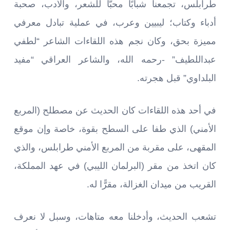
طرابلس، تجمعنا شبابًا محبًّا للشعر، والأدب، صحبة
أدباء وكتاب؛ ليبيين وعرب، في عملية تبادل معرفي
مميزة بحق، وكان نجم هذه اللقاءات الشاعر “لطفي
عبداللطيف” -رحمه الله، والشاعر العراقي “مفيد
البلداوي” قبل هجرته.
في أحد هذه اللقاءات كان الحديث عن مصطلح (المربع
الأمني) الذي طفا على السطح بقوة، خاصة وإن موقع
المقهى، على مقربة من المربع الأمني طرابلس، والذي
كان اتخذ من مقر (البرلمان الليبي) في عهد المملكة،
القريب من ميدان الغزالة، مقرًّا له.
تشعب الحديث، وأدخلنا معه متاهات، وسبل لا نعرف