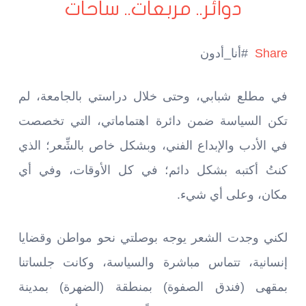
دوائر.. مربعات.. ساحات
Share
#أنا_أدون
في مطلع شبابي، وحتى خلال دراستي بالجامعة، لم
تكن السياسة ضمن دائرة اهتماماتي، التي تخصصت
في الأدب والإبداع الفني، وبشكل خاص بالشِّعر؛ الذي
كنتُ أكتبه بشكل دائم؛ في كل الأوقات، وفي أي
مكان، وعلى أي شيء.
لكني وجدت الشعر يوجه بوصلتي نحو مواطن وقضايا
إنسانية، تتماس مباشرة والسياسة، وكانت جلساتنا
بمقهى (فندق الصفوة) بمنطقة (الضهرة) بمدينة