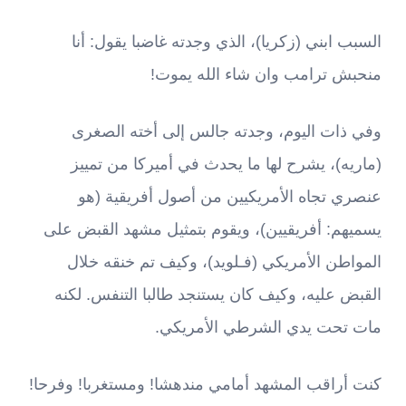
السبب ابني (زكريا)، الذي وجدته غاضبا يقول: أنا
منحبش ترامب وان شاء الله يموت!
وفي ذات اليوم، وجدته جالس إلى أخته الصغرى
(ماريه)، يشرح لها ما يحدث في أميركا من تمييز
عنصري تجاه الأمريكيين من أصول أفريقية (هو
يسميهم: أفريقيين)، ويقوم بتمثيل مشهد القبض على
المواطن الأمريكي (فـلويد)، وكيف تم خنقه خلال
القبض عليه، وكيف كان يستنجد طالبا التنفس. لكنه
مات تحت يدي الشرطي الأمريكي.
كنت أراقب المشهد أمامي مندهشا! ومستغربا! وفرحا!