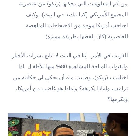
من كم المعلومات التي يحكيها (زيكو) عن عنصرية
المجتمع الأمريكي (كما نناديه في البيت)، وكيف
اجتاحت أمريكا موجة من الاحتجاجات المناهضة
للعنصرية (كان يلفظها بطريقة مميزة).
الغريب في الأمر، إننا في البيت لا نتابع نشرات الأخبار،
والقنوات المتاحة للمشاهدة 80% منها للأطفال. لذا
اختليت بـ(زيكو)، وطلبت منه أن يحكي لي حكايته من
ترامب، ولماذا يكرهه؟ ولماذا هو غاضب من أمريكا،
ويكرهها؟