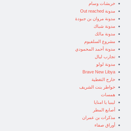
خربشات وسام
مدونة Out reached
مدونة مروان بن جبودة
مدونة شباك
مدونة مالك
مشروع السلفيوم
مدونة أحمد المحمودي
تجارب ليال
مدونة لولو
Brave New Libya
خارج التغطية
خواطر بنت الشريف
همسات
ليبيا يا امنايا
أصابع المطر
مذكرات بن عمران
أوراق صفاء