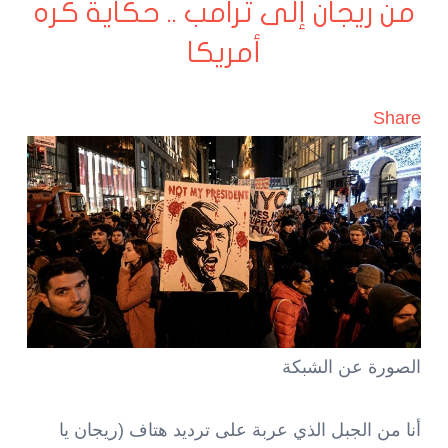
من ريجان إلى ترامب .. حكاية كره
أمريكا
Share
الصورة عن الشبكة
أنا من الجبل الذي عربة على ترديد هتاف (ريجان يا