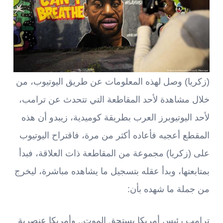
(زكريا) وصل لهذه المعلومات عن طريق اليوتيوب، من
خلال مشاهدة لأحد المقاطعة التي تتحدث عن ترامب،
لأحد اليوتيوبرز العرب بطريقة كوميدية، زيبدو أن هذه
المقطع أعجبه فأعاده أكثر من مرة، فاقتراح اليوتيوب
على (زكريا) مجموعة من المقاطعة ذات العلاقة، فبدأ
بمتابعتها، وبدأ عقله بتسجيل ما يشاهده مباشرة، ليخرج
من جملة ما شهده بأن:
ترامب رئيس أمريكا يستحق الموت.. وأمريكا عنصرية