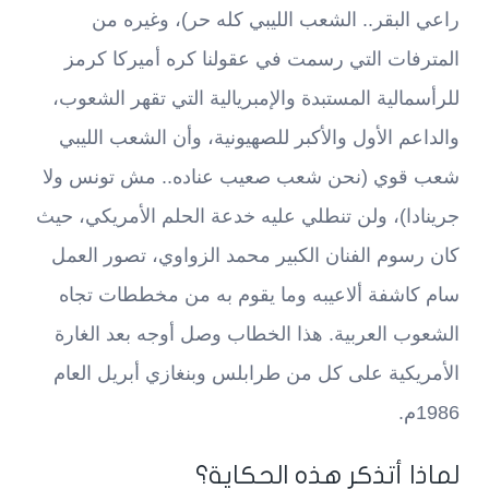
راعي البقر.. الشعب الليبي كله حر)، وغيره من
المترفات التي رسمت في عقولنا كره أميركا كرمز
للرأسمالية المستبدة والإمبريالية التي تقهر الشعوب،
والداعم الأول والأكبر للصهيونية، وأن الشعب الليبي
شعب قوي (نحن شعب صعيب عناده.. مش تونس ولا
جرينادا)، ولن تنطلي عليه خدعة الحلم الأمريكي، حيث
كان رسوم الفنان الكبير محمد الزواوي، تصور العمل
سام كاشفة ألاعيبه وما يقوم به من مخططات تجاه
الشعوب العربية. هذا الخطاب وصل أوجه بعد الغارة
الأمريكية على كل من طرابلس وبنغازي أبريل العام
1986م.
لماذا أتذكر هذه الحكاية؟