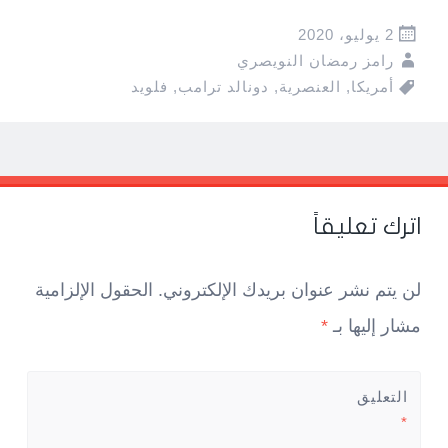
2 يوليو، 2020
رامز رمضان النويصري
أمريكا
,
العنصرية
,
دونالد ترامب
,
فلويد
Pos
navigatio
اترك تعليقاً
لن يتم نشر عنوان بريدك الإلكتروني.
الحقول الإلزامية
مشار إليها بـ
*
التعليق
*