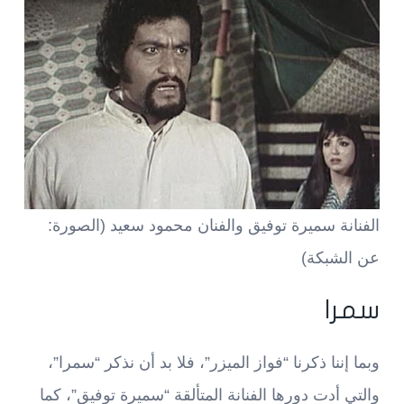
الفنانة سميرة توفيق والفنان محمود سعيد (الصورة:
عن الشبكة)
سمرا
وبما إننا ذكرنا “فواز الميزر”، فلا بد أن نذكر “سمرا”،
والتي أدت دورها الفنانة المتألقة “سميرة توفيق”، كما