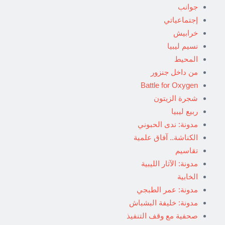
جوانب
إجتماعياتي
خرابيش
نسيم ليبيا
المحيط
من داخل جنزور
Battle for Oxygen
شجرة الزيتون
ربيع ليبيا
مدونة: ندى الحبوني
الكناشة.. آفاق علمية
تقاسيم
مدونة: الآثار الليبية
الخابية
مدونة: عمر الطبجي
مدونة: خليفة البشباش
صحفية مع وقف التنفيذ