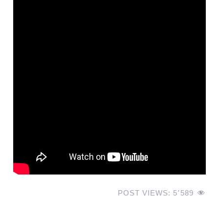
POST VIEWS:
5٬589