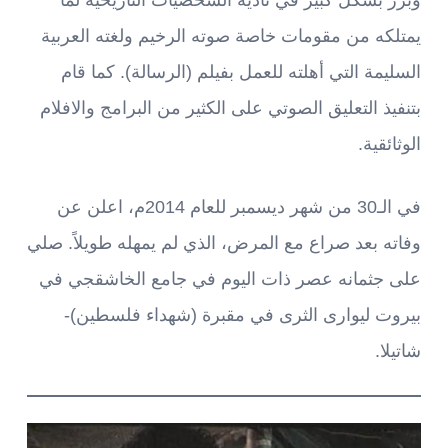
يمتلكه من مقومات خاصة صوته الرخيم ولغته العربية
السليمة التي أهلته للعمل بفيلم (الرسالة). كما قام
بتنفيذ التعليق الصوتي على الكثير من البرامج والافلام
الوثائقية.
في الـ30 من شهر ديسمبر للعام 2014م، اعلن عن
وفاته بعد صراع مع المرض، الذي لم يمهله طويلاً. صلي
على جثمانه عصر ذات اليوم في جامع الخاشقجي في
بيروت ليوارى الثرى في مقبرة (شهداء فلسطين)-
شاتيلا.