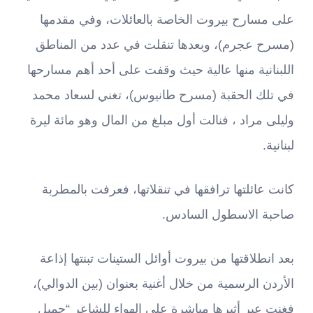
على مسارح بيروت الخاصة بالعائلات، وفي مقدمها
(مسرح عجرم)، وبعدها تنقلت في عدد من المناطق
اللبنانية منها عالية حيث وقفت على أحد أهم مسارحها
في تلك الحقبة (مسرح طانيوس)، تغني لسعاد محمد
وليلى مراد ، فنالت أول مبلغ من المال وهو مائة ليرة
لبنانية.
كانت عائلتها ترافقها في تنقلاتها، فعرفت بالمطربة
صاحبة الاسطول السادس.
بعد انطلاقتها من بيروت أوائل الستينات تبنتها إذاعة
الأردن الرسمية من خلال أغنية بعنوان (بين الدوالي)،
فغنت عبر أثيرها مباشرة على الهواء للشاعر “جميل