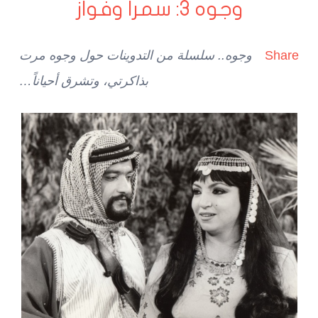
وجوه 3: سمرا وفواز
Share
وجوه.. سلسلة من التدوينات حول وجوه مرت
بذاكرتي، وتشرق أحياناً…