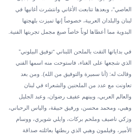
العاصي”، وبعدها تتابعت الأغاني وانتشرت أغانيها في
لبنان والبلدان العربية، خصوصاً إنها تميزت بلهجتها
البدوية مما أعطاها لوناً خاصاً صبغ مجمل تجربتها الفنية.
في بداياتها التقت بالملحن اللبناني “توفيق البيلوني”
الذي شجعها على الغناء، فاستوحت منه اسمها الفني
وقالت له: (أنا سميرة والتوفيق من الله). ومن بعد
تعاونت مع عدد من الملحنين والشعراء في لبنان
والعالم العربي، وبينهم عفيف رضوان، وعبد الجليل
وهبي، ومحمد محسن، ورفيق حبيقة، والياس الرحباني،
وزكي ناصيف وملحم بركات، وايلي شويري، ووسام
الأمير، وفيلمون وهبي الذي ربطتها بعائلته صداقة