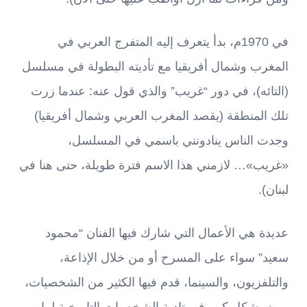
في 1970م، بدأ يتعرف إليه المتفرج العربي في
المغرب وشمال أفريقيا مع تأديته البطولة في مسلسل
(التائه)، في دور “غريب” والذي قول عنه: عندما زرت
تلك المنطقة (يقصد المغرب العربي وشمال أفريقيا)
وجدت الناس ينادونني باسمي في المسلسل،
«غريب»… لازمني هذا الاسم فترة طويلة، حتى هنا في
لبنان).
عديدة هي الأعمال التي شارك فيها الفنان “محمود
سعيد” سواء على المسرح أو من خلال الإذاعة،
والتلفزيون، والسينما، قدم فيها الكثير من الشخصيات،
وبرز بشكل كبير في تادية الشخصيات التاريخية لما