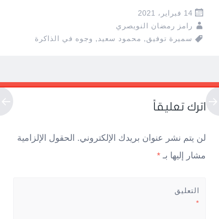
14 فبراير، 2021
رامز رمضان النويصري
سميرة توفيق
,
محمود سعيد
,
وجوه في الذاكرة
Pos
navigatio
اترك تعليقاً
لن يتم نشر عنوان بريدك الإلكتروني.
الحقول الإلزامية
مشار إليها بـ
*
التعليق
*