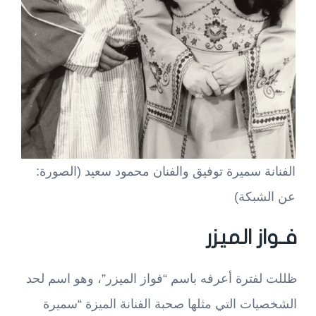
الفنانة سميرة توفيق والفنان محمود سعيد (الصورة:
عن الشبكة)
فـواز الميزر
ظللت لفترة أعرفه باسم “فواز الميزر”، وهو اسم لحد
الشخصيات التي مثلها صحبة الفنانة الميزة “سميرة