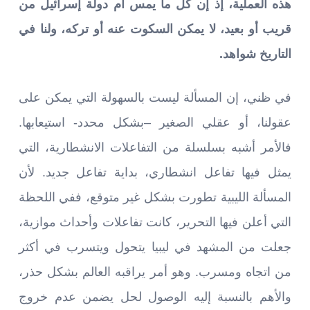
هذه العملية، إذ إن كل ما يمس أم دولة إسرائيل من
قريب أو بعيد، لا يمكن السكوت عنه أو تركه، ولنا في
التاريخ شواهد.
في ظني، إن المسألة ليست بالسهولة التي يمكن على
عقولنا، أو عقلي الصغير –بشكل محدد- استيعابها.
فالأمر أشبه بسلسلة من التفاعلات الانشطارية، التي
يمثل فيها تفاعل انشطاري، بداية تفاعل جديد. لأن
المسألة الليبية تطورت بشكل غير متوقع، ففي اللحظة
التي أعلن فيها التحرير، كانت تفاعلات وأحداث موازية،
جعلت من المشهد في ليبيا يتحول ويتسرب في أكثر
من اتجاه ومسرب. وهو أمر يراقبه العالم بشكل حذر،
والأهم بالنسبة إليه الوصول لحل يضمن عدم خروج