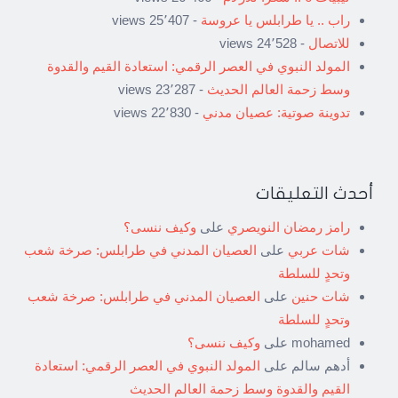
راب .. يا طرابلس يا عروسة
- 25٬407 views
للاتصال
- 24٬528 views
المولد النبوي في العصر الرقمي: استعادة القيم والقدوة
وسط زحمة العالم الحديث
- 23٬287 views
تدوينة صوتية: عصيان مدني
- 22٬830 views
أحدث التعليقات
رامز رمضان النويصري
على
وكيف ننسى؟
شات عربي
على
العصيان المدني في طرابلس: صرخة شعب
وتحدٍ للسلطة
شات حنين
على
العصيان المدني في طرابلس: صرخة شعب
وتحدٍ للسلطة
mohamed
على
وكيف ننسى؟
أدهم سالم
على
المولد النبوي في العصر الرقمي: استعادة
القيم والقدوة وسط زحمة العالم الحديث