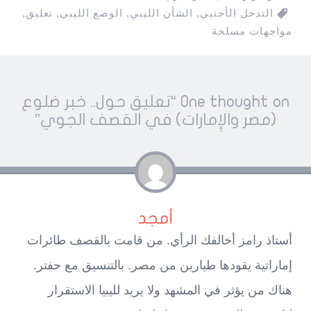
التدخل الأجنبي
,
الشأن الليبي
,
الوضع الليبي
,
تعليق
,
مواجهات مسلحة
Pos
One thought on “
تعليق حول.. خبر ضلوع
navigatio
(مصر والإِمارات) في القصف الجوي
”
أمجد
أستاذ رامز أخالفك الرأي. من قامت بالقصف طائرات
إماراتية يقودها طيارين من مصر. بالتنسيق مع حفتر.
هناك من يؤثر في المشهد ولا يريد لليبيا الاستقرار