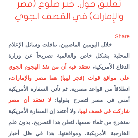
تعليق حول.. خبر ضلوع (مصر
والإِمارات) في القصف الجوي
Share
خلال اليومين الماضيين، تناقلت وسائل الإعلام
المحلية بشكل خاص والعالمية تصريحاً عن وزارة
الدفاع الأمريكية،
تعتقد فيه أن من نفذ الهجوم الجوي
على مواقع قوات (فجر ليبيا) هما مصر والإمارات
،
انطلاقاً من قواعد مصرية. ثم تأتي السفارة الأمريكية
أمس في مصر لتصرح بقولها:
لا نعتقد أن مصر
شاركت فى قصف ليبيا
، ولا أعتقد إن السفارة الأمريكية
ستخرج من تلقاء نفسها، لتعلن هذا التصريح، بدون علم
الخارجية الأمريكية، وموافقتها. هذا في ظل أخبار