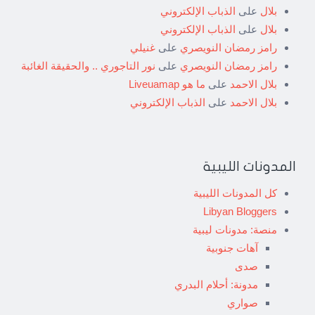
بلال
على
الذباب الإلكتروني
بلال
على
الذباب الإلكتروني
رامز رمضان النويصري
على
غنيلي
رامز رمضان النويصري
على
نور التاجوري .. والحقيقة الغائبة
بلال الاحمد
على
ما هو Liveuamap
بلال الاحمد
على
الذباب الإلكتروني
المدونات الليبية
كل المدونات الليبية
Libyan Bloggers
منصة: مدونات ليبية
آهات جنوبية
صدى
مدونة: أحلام البدري
صواري