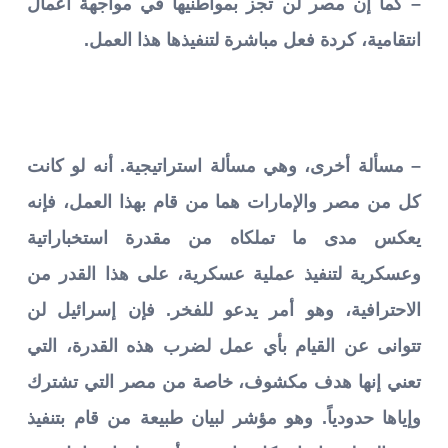
– كما إن مصر لن تجز بمواطنيها في مواجهة أعمال
انتقامية، كردة فعل مباشرة لتنفيذها هذا العمل.
– مسألة أخرى، وهي مسألة استراتيجية. أنه لو كانت
كل من مصر والإمارات هما من قام بهذا العمل، فإنه
يعكس مدى ما تملكاه من مقدرة استخباراتية
وعسكرية لتنفيذ عملية عسكرية، على هذا القدر من
الاحترافية، وهو أمر يدعو للفخر. فإن إسرائيل لن
تتوانى عن القيام بأي عمل لضرب هذه القدرة، التي
تعني إنها هدف مكشوف، خاصة من مصر التي تشترك
وإياها حدودياً. وهو مؤشر لبيان طبيعة من قام بتنفيذ